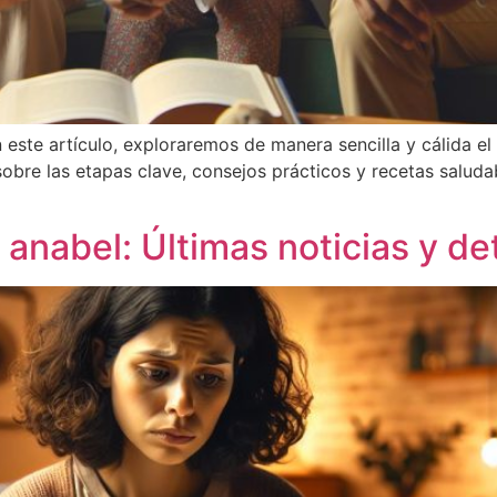
este artículo, exploraremos de manera sencilla y cálida el
obre las etapas clave, consejos prácticos y recetas saluda
anabel: Últimas noticias y de