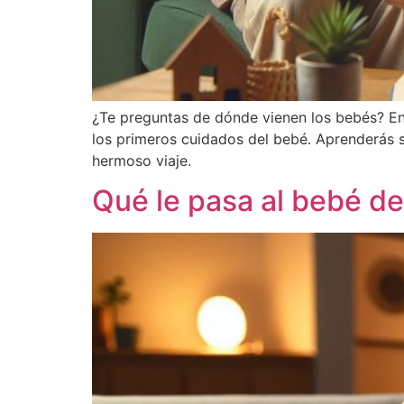
¿Te preguntas de dónde vienen los bebés? En 
los primeros cuidados del bebé. Aprenderás s
hermoso viaje.
Qué le pasa al bebé de 