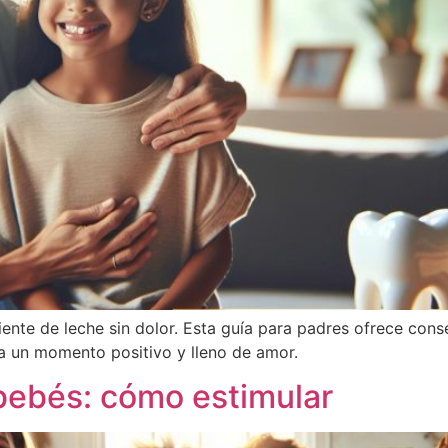
ente de leche sin dolor. Esta guía para padres ofrece cons
a un momento positivo y lleno de amor.
bebés: cómo estimular​