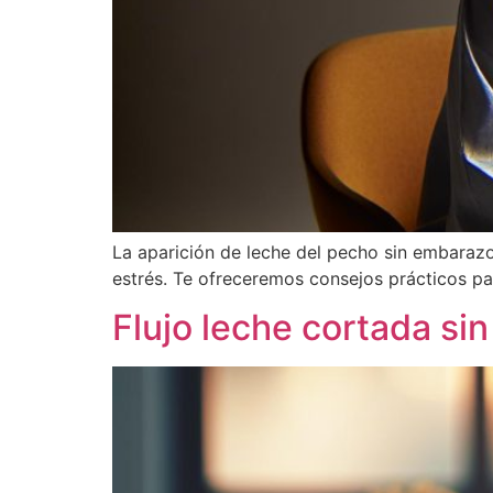
La aparición de leche del pecho sin embaraz
estrés. Te ofreceremos consejos prácticos par
Flujo leche cortada si