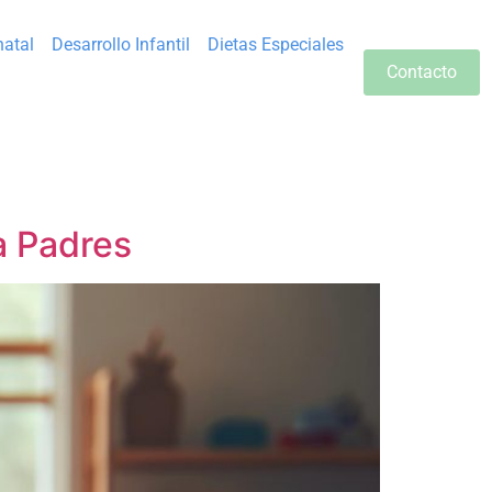
natal
Desarrollo Infantil
Dietas Especiales
Contacto
a Padres