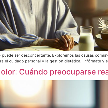
o puede ser desconcertante. Exploremos las causas comune
a el cuidado personal y la gestión dietética. ¡Infórmate y
n olor: Cuándo preocuparse r