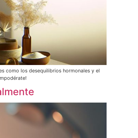
s como los desequilibrios hormonales y el
 empodérate!
ealmente