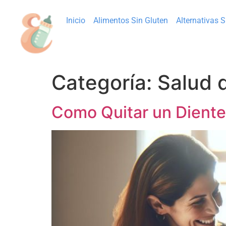
Inicio
Alimentos Sin Gluten
Alternativas 
Categoría:
Salud 
Como Quitar un Diente