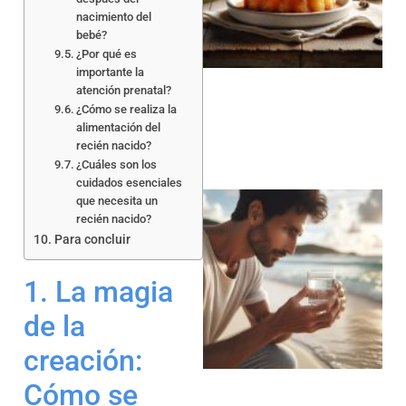
nacimiento del
bebé?
a
¿Por qué es
importante la
atención prenatal?
¿Cómo se realiza la
alimentación del
recién nacido?
¿Cuáles son los
cuidados esenciales
que necesita un
recién nacido?
Para concluir
1. La magia
a
de la
creación:
Cómo se