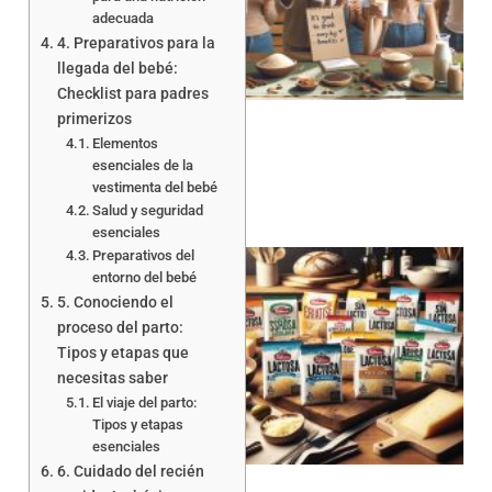
adecuada
4. Preparativos para la
llegada del bebé:
Checklist para padres
primerizos
Elementos
esenciales de la
vestimenta del bebé
Salud y seguridad
esenciales
Preparativos del
entorno del bebé
5. Conociendo el
proceso del parto:
Tipos y etapas que
necesitas saber
El viaje del parto:
a
Tipos y etapas
esenciales
6. Cuidado del recién