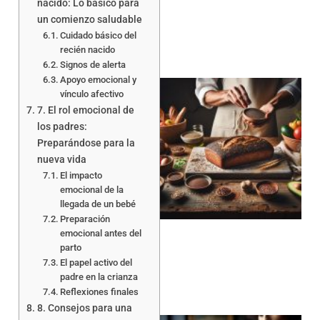
nacido: Lo básico para
un comienzo saludable
Cuidado básico del
recién nacido
Signos de alerta
Apoyo emocional y
vínculo afectivo
7. El rol emocional de
los padres:
Preparándose para la
nueva vida
El impacto
a
emocional de la
llegada de un bebé
Preparación
emocional antes del
parto
El papel activo del
padre en la crianza
Reflexiones finales
8. Consejos para una