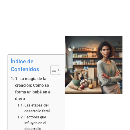
Índice de
Contenidos
1. La magia de la
a
creación: Cómo se
forma un bebé en el
útero
Las etapas del
desarrollo fetal
Factores que
influyen en el
desarrollo