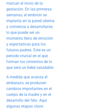
marcan el inicio de la
gestación. En las primeras
semanas, el embrión se
implanta en la pared uterina
y comienza a desarrollarse,
lo que puede ser un
momento lleno de emoción
y expectativas para los
futuros padres. Este es un
periodo crucial en el que
forman los cimientos de lo
que será un bebé saludable.
A medida que avanza el
embarazo, se producen
cambios importantes en el
cuerpo de la madre y en el
desarrollo del feto. Aquí
algunas etapas clave: