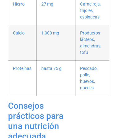
Hierro
27 mg
Carne roja,
frijoles,
espinacas
Calcio
1,000 mg
Productos
lácteos,
almendras,
tofu
Proteínas
hasta 75 g
Pescado,
pollo,
huevos,
nueces
Consejos
prácticos para
una nutrición
adecuada