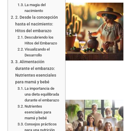
La magia del
nacimiento
2. Desde la concepción
hasta el nacimiento:
Hitos del embarazo
Descubriendo los
Hitos del Embarazo
Visualizando el
Desarrollo
3. Alimentación
durante el embarazo:
Nutrientes esenciales
para mamá y bebé
La importancia de
una dieta equilibrada
durante el embarazo
Nutrientes
esenciales para
mamá y bebé
Consejos prácticos
para una nutrición