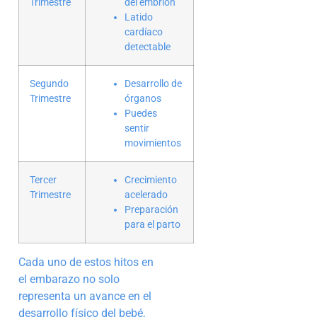
Trimestre
del embrión
Latido
cardíaco
detectable
Segundo
Desarrollo de
Trimestre
órganos
Puedes
sentir
movimientos
Tercer
Crecimiento
Trimestre
acelerado
Preparación
para el parto
Cada uno de estos hitos en
el embarazo no solo
representa un avance en el
desarrollo físico del bebé,