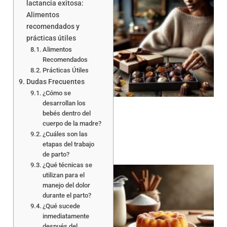
lactancia exitosa:
Alimentos
recomendados y
prácticas útiles
Alimentos
Recomendados
Prácticas Útiles
Dudas Frecuentes
¿Cómo se
desarrollan los
bebés dentro del
cuerpo de la madre?
¿Cuáles son las
etapas del trabajo
de parto?
¿Qué técnicas se
utilizan para el
manejo del dolor
durante el parto?
¿Qué sucede
inmediatamente
después del