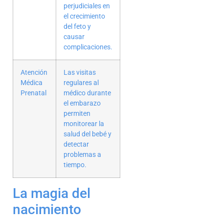
perjudiciales en
el crecimiento
del feto y
causar
complicaciones.
Atención
Las visitas
Médica
regulares al
Prenatal
médico durante
el embarazo
permiten
monitorear la
salud del bebé y
detectar
problemas a
tiempo.
La magia del
nacimiento