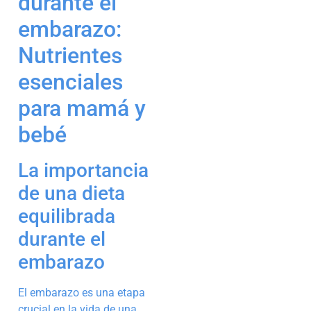
durante el
embarazo:
Nutrientes
esenciales
para mamá y
bebé
La importancia
de una dieta
equilibrada
durante el
embarazo
El embarazo es una etapa
crucial en la vida de una