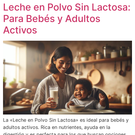
Leche en Polvo Sin Lactosa:
Para Bebés y Adultos
Activos
La «Leche en Polvo Sin Lactosa» es ideal para bebés y
adultos activos. Rica en nutrientes, ayuda en la
digestión y es perfecta para los que buscan opciones