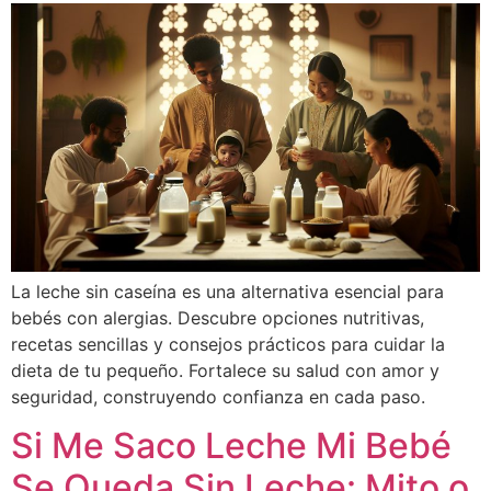
La leche sin caseína es una alternativa esencial para
bebés con alergias. Descubre opciones nutritivas,
recetas sencillas y consejos prácticos para cuidar la
dieta de tu pequeño. Fortalece su salud con amor y
seguridad, construyendo confianza en cada paso.
Si Me Saco Leche Mi Bebé
Se Queda Sin Leche: Mito o