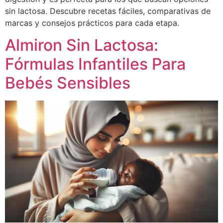
sin lactosa. Descubre recetas fáciles, comparativas de
marcas y consejos prácticos para cada etapa.
Almiron Sin Lactosa:
Fórmulas Infantiles Para
Bebés Sensibles