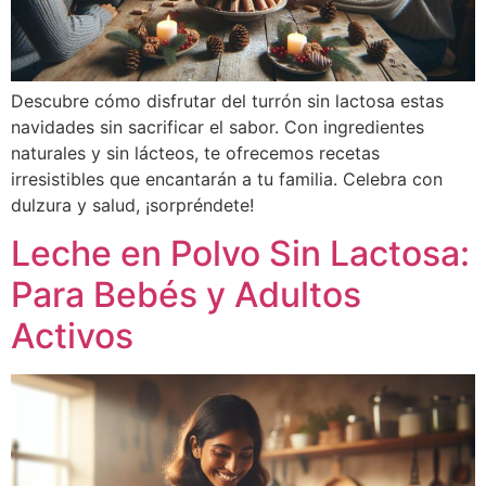
Descubre cómo disfrutar del turrón sin lactosa estas
navidades sin sacrificar el sabor. Con ingredientes
naturales y sin lácteos, te ofrecemos recetas
irresistibles que encantarán a tu familia. Celebra con
dulzura y salud, ¡sorpréndete!
Leche en Polvo Sin Lactosa:
Para Bebés y Adultos
Activos