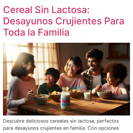
Cereal Sin Lactosa:
Desayunos Crujientes Para
Toda la Familia
Descubre deliciosos cereales sin lactosa, perfectos
para desayunos crujientes en familia. Con opciones