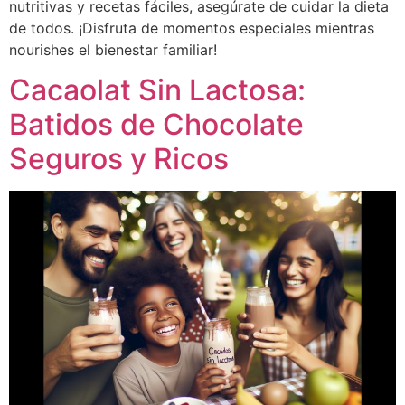
nutritivas y recetas fáciles, asegúrate de cuidar la dieta
de todos. ¡Disfruta de momentos especiales mientras
nourishes el bienestar familiar!
Cacaolat Sin Lactosa:
Batidos de Chocolate
Seguros y Ricos