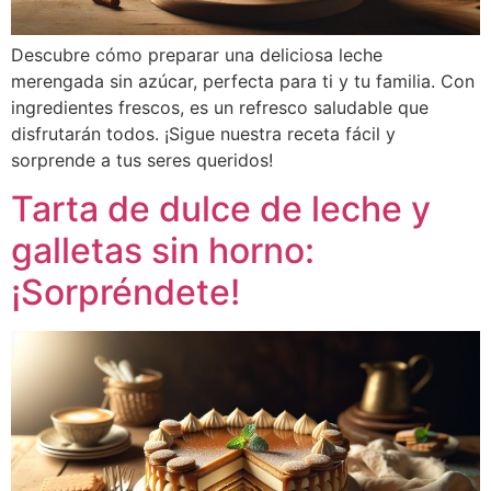
Descubre cómo preparar una deliciosa leche
merengada sin azúcar, perfecta para ti y tu familia. Con
ingredientes frescos, es un refresco saludable que
disfrutarán todos. ¡Sigue nuestra receta fácil y
sorprende a tus seres queridos!
Tarta de dulce de leche y
galletas sin horno:
¡Sorpréndete!