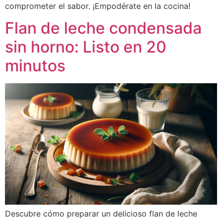
comprometer el sabor. ¡Empodérate en la cocina!
Flan de leche condensada
sin horno: Listo en 20
minutos
Descubre cómo preparar un delicioso flan de leche