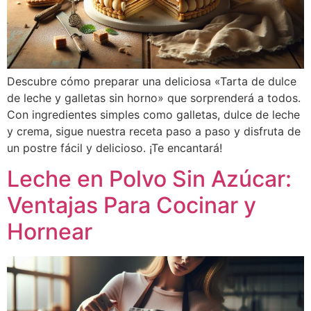
Descubre cómo preparar una deliciosa «Tarta de dulce
de leche y galletas sin horno» que sorprenderá a todos.
Con ingredientes simples como galletas, dulce de leche
y crema, sigue nuestra receta paso a paso y disfruta de
un postre fácil y delicioso. ¡Te encantará!
Leche en Polvo Sin Azúcar:
Ventajas Para Cocinar y
Hornear