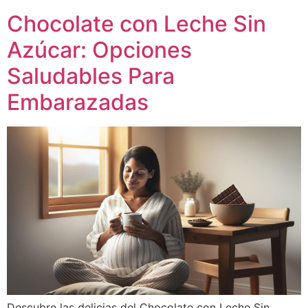
Chocolate con Leche Sin
Azúcar: Opciones
Saludables Para
Embarazadas
Descubre las delicias del Chocolate con Leche Sin