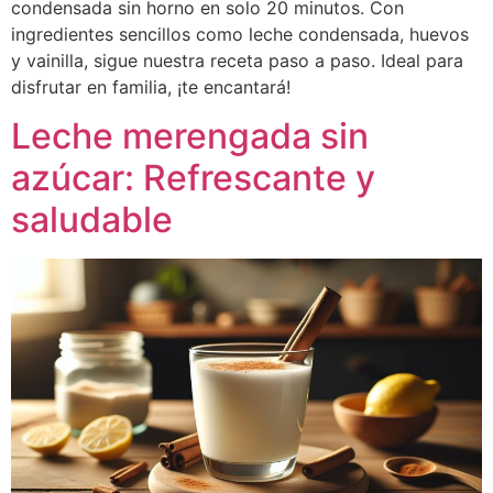
condensada sin horno en solo 20 minutos. Con
ingredientes sencillos como leche condensada, huevos
y vainilla, sigue nuestra receta paso a paso. Ideal para
disfrutar en familia, ¡te encantará!
Leche merengada sin
azúcar: Refrescante y
saludable