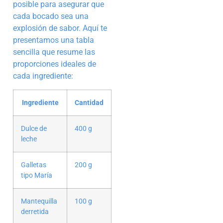
posible para asegurar que
cada bocado sea una
explosión de sabor. Aquí te
presentamos una tabla
sencilla que resume las
proporciones ideales de
cada ingrediente:
Ingrediente
Cantidad
Dulce de
400 g
leche
Galletas
200 g
tipo María
Mantequilla
100 g
derretida