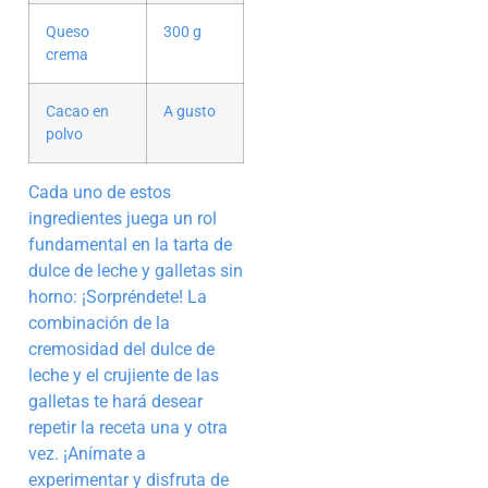
Queso
300 g
crema
Cacao en
A gusto
polvo
Cada uno de estos
ingredientes juega un rol
fundamental en la tarta de
dulce de leche y galletas sin
horno: ¡Sorpréndete! La
combinación de la
cremosidad del dulce de
leche y el crujiente de las
galletas te hará desear
repetir la receta una y otra
vez. ¡Anímate a
experimentar y disfruta de