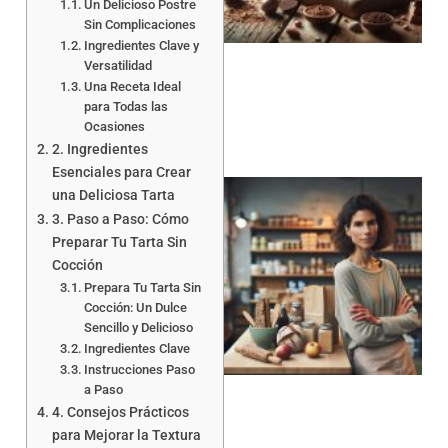
Un Delicioso Postre
Sin Complicaciones
a
Ingredientes Clave y
Versatilidad
Una Receta Ideal
para Todas las
Ocasiones
2. Ingredientes
Esenciales para Crear
una Deliciosa Tarta
3. Paso a Paso: Cómo
Preparar Tu Tarta Sin
Cocción
Prepara Tu Tarta Sin
Cocción: Un Dulce
Sencillo y Delicioso
a
Ingredientes Clave
Instrucciones Paso
a Paso
4. Consejos Prácticos
para Mejorar la Textura