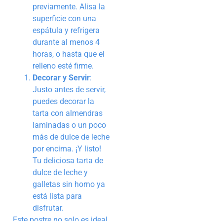
previamente. Alisa la
superficie con una
espátula y refrigera
durante al menos 4
horas, o hasta que el
relleno esté firme.
Decorar y Servir
:
Justo antes de servir,
puedes decorar la
tarta con almendras
laminadas o un poco
más de dulce de leche
por encima. ¡Y listo!
Tu deliciosa tarta de
dulce de leche y
galletas sin horno ya
está lista para
disfrutar.
Este postre no solo es ideal