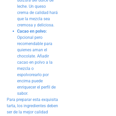
dulzura del dulce de
leche. Un queso
crema de calidad hará
que la mezcla sea
cremosa y deliciosa.
Cacao en polvo:
Opcional pero
recomendable para
quienes aman el
chocolate. Añadir
cacao en polvo a la
mezcla o
espolvorearlo por
encima puede
enriquecer el perfil de
sabor.
Para preparar esta exquisita
tarta, los ingredientes deben
ser de la mejor calidad