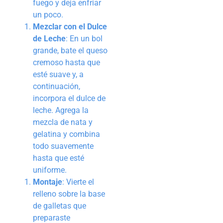
fuego y deja enfriar
un poco.
Mezclar con el Dulce
de Leche
: En un bol
grande, bate el queso
cremoso hasta que
esté suave y, a
continuación,
incorpora el dulce de
leche. Agrega la
mezcla de nata y
gelatina y combina
todo suavemente
hasta que esté
uniforme.
Montaje
: Vierte el
relleno sobre la base
de galletas que
preparaste