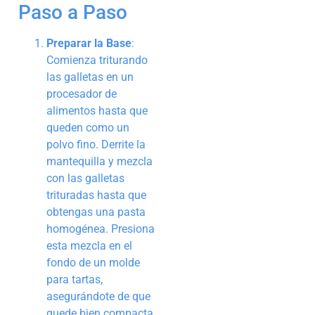
Paso a Paso
Preparar la Base
:
Comienza triturando
las galletas en un
procesador de
alimentos hasta que
queden como un
polvo fino. Derrite la
mantequilla y mezcla
con las galletas
trituradas hasta que
obtengas una pasta
homogénea. Presiona
esta mezcla en el
fondo de un molde
para tartas,
asegurándote de que
quede bien compacta.