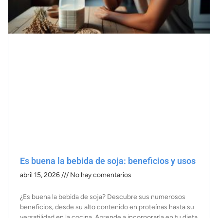
Es buena la bebida de soja: beneficios y usos​
abril 15, 2026
No hay comentarios
¿Es buena la bebida de soja? Descubre sus numerosos
beneficios, desde su alto contenido en proteínas hasta su
versatilidad en la cocina. Aprende a incorporarla en tu dieta