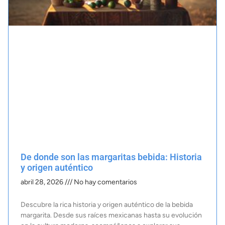
De donde son las margaritas bebida: Historia
y origen auténtico
abril 28, 2026
No hay comentarios
Descubre la rica historia y origen auténtico de la bebida
margarita. Desde sus raíces mexicanas hasta su evolución