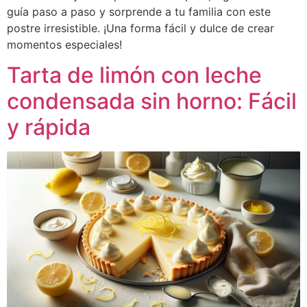
guía paso a paso y sorprende a tu familia con este
postre irresistible. ¡Una forma fácil y dulce de crear
momentos especiales!
Tarta de limón con leche
condensada sin horno: Fácil
y rápida