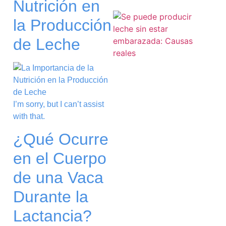
Nutrición en
la Producción
de Leche
I’m sorry, but I can’t assist
with that.
¿Qué Ocurre
en el Cuerpo
de una Vaca
Durante la
Lactancia?