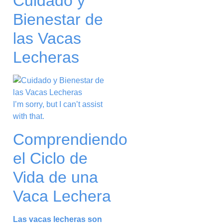
Cuidado y
Bienestar de
las Vacas
Lecheras
I’m sorry, but I can’t assist
with that.
Comprendiendo
el Ciclo de
Vida de una
Vaca Lechera
Las vacas lecheras son