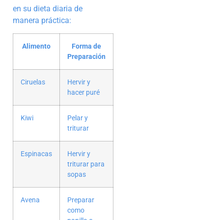
en su dieta diaria de
manera práctica:
Alimento
Forma de
Preparación
Ciruelas
Hervir y
hacer puré
Kiwi
Pelar y
triturar
Espinacas
Hervir y
triturar para
sopas
Avena
Preparar
como