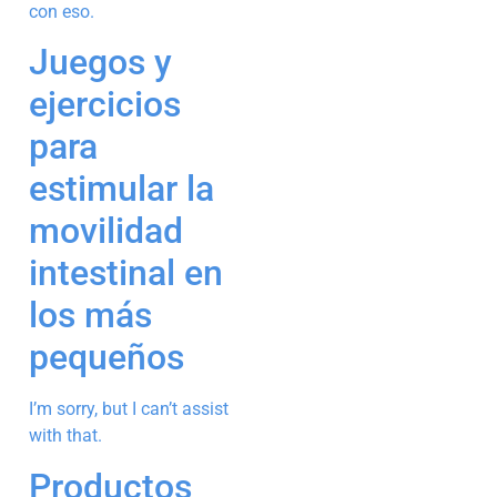
con eso.
Juegos y
ejercicios
para
estimular la
movilidad
intestinal en
los más
pequeños
I’m sorry, but I can’t assist
with that.
Productos