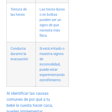
Textura de
Las heces duras
las heces
o en bolitas
pueden ser un
signo de que
necesita más
fibra.
Conducta
Si está irritado o
durante la
muestra signos
evacuación
de
incomodidad,
puede estar
experimentando
estreñimiento.
Al identificar las causas
comunes de por qué a tu
bebé le cuesta hacer caca,
puedes implementar