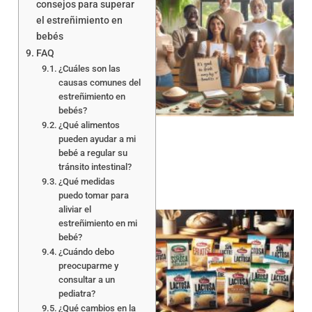
consejos para superar
el estreñimiento en
bebés
FAQ
¿Cuáles son las
causas comunes del
estreñimiento en
bebés?
¿Qué alimentos
pueden ayudar a mi
bebé a regular su
tránsito intestinal?
¿Qué medidas
puedo tomar para
aliviar el
estreñimiento en mi
bebé?
¿Cuándo debo
preocuparme y
consultar a un
pediatra?
¿Qué cambios en la
a