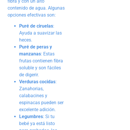
fibra y con un alto
contenido de agua. Algunas
opciones efectivas son:
Puré de ciruelas
:
Ayuda a suavizar las
heces.
Puré de peras y
manzanas
: Estas
frutas contienen fibra
soluble y son fáciles
de digerir.
Verduras cocidas
:
Zanahorias,
calabacines y
espinacas pueden ser
excelente adición.
Legumbres
: Si tu
bebé ya está listo