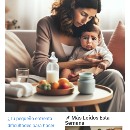
📌 Más Leídos Esta
¿Tu pequeño enfrenta
Semana
dificultades para hacer