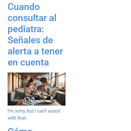
Cuando
consultar al
pediatra:
Señales de
alerta a tener
en cuenta
I’m sorry, but I can’t assist
with that.