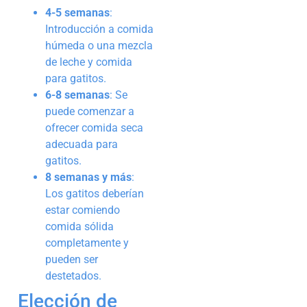
4-5 semanas
:
Introducción a comida
húmeda o una mezcla
de leche y comida
para gatitos.
6-8 semanas
: Se
puede comenzar a
ofrecer comida seca
adecuada para
gatitos.
8 semanas y más
:
Los gatitos deberían
estar comiendo
comida sólida
completamente y
pueden ser
destetados.
Elección de