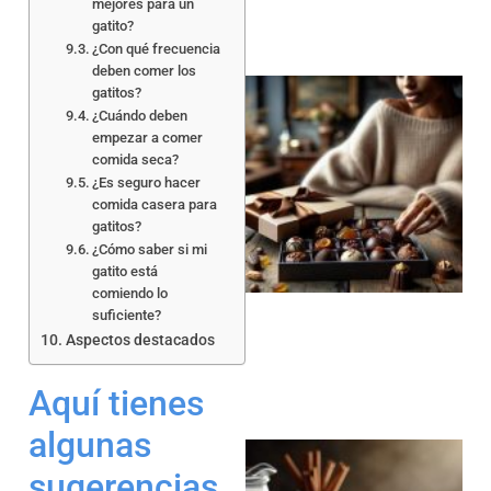
mejores para un
gatito?
¿Con qué frecuencia
deben comer los
gatitos?
¿Cuándo deben
empezar a comer
comida seca?
¿Es seguro hacer
comida casera para
gatitos?
¿Cómo saber si mi
gatito está
comiendo lo
suficiente?
Aspectos destacados
Aquí tienes
algunas
sugerencias