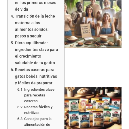
en los primeros meses
de vida
Transición de la leche
materna a los
alimentos sólidos:
pasos a seguir
Dieta equilibrada:
ingredientes clave para
el crecimiento
saludable de tu gatito
Recetas caseras para
gatos bebés: nutritivas
y fáciles de preparar
Ingredientes clave
para recetas
caseras
Recetas fáciles y
nutritivas
Consejos para la
alimentación de
a