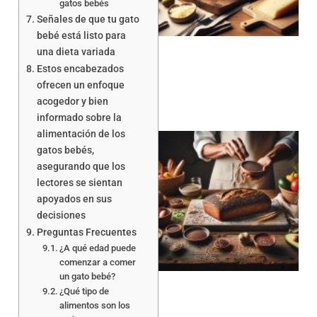
gatos bebés
Señales de que tu gato
bebé está listo para
una dieta variada
Estos encabezados
ofrecen un enfoque
acogedor y bien
informado sobre la
alimentación de los
gatos bebés,
asegurando que los
lectores se sientan
apoyados en sus
decisiones
Preguntas Frecuentes
a
¿A qué edad puede
comenzar a comer
un gato bebé?
¿Qué tipo de
alimentos son los