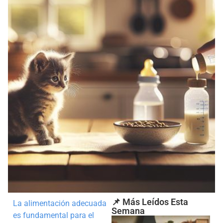
📌 Más Leídos Esta
La alimentación adecuada
Semana
es fundamental para el