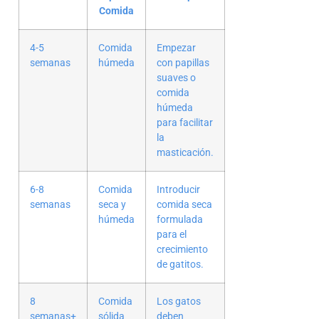
Comida
4-5
Comida
Empezar
semanas
húmeda
con papillas
suaves o
comida
húmeda
para facilitar
la
masticación.
6-8
Comida
Introducir
semanas
seca y
comida seca
húmeda
formulada
para el
crecimiento
de gatitos.
8
Comida
Los gatos
semanas+
sólida
deben