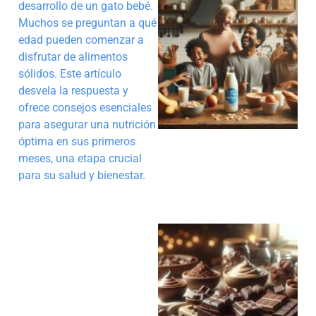
desarrollo de un gato bebé.
Muchos se preguntan a qué
edad pueden comenzar a
disfrutar de alimentos
sólidos. Este artículo
desvela la respuesta y
ofrece consejos esenciales
para asegurar una nutrición
óptima en sus primeros
meses, una etapa crucial
para su salud y bienestar.