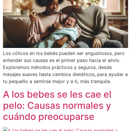
Los cólicos en los bebés pueden ser angustiosos, pero
entender sus causas es el primer paso hacia el alivio.
Exploremos métodos prácticos y seguros, desde
masajes suaves hasta cambios dietéticos, para ayudar a
tu pequeño a sentirse mejor y a ti, más tranquila.
A los bebes se les cae el
pelo: Causas normales y
cuándo preocuparse