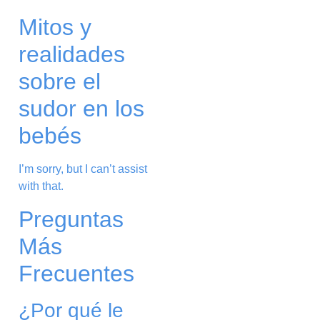
Mitos y
realidades
sobre el
sudor en los
bebés
I’m sorry, but I can’t assist
with that.
Preguntas
Más
Frecuentes
¿Por qué le