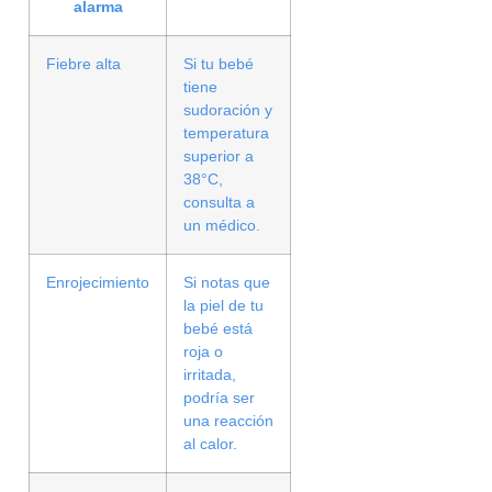
alarma
Fiebre alta
Si tu bebé
tiene
sudoración y
temperatura
superior a
38°C,
consulta a
un médico.
Enrojecimiento
Si notas que
la piel de tu
bebé está
roja o
irritada,
podría ser
una reacción
al calor.