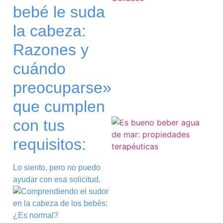
bebé le suda
la cabeza:
Razones y
a
cuándo
preocuparse»
que cumplen
con tus
requisitos:
Lo siento, pero no puedo
ayudar con esa solicitud.