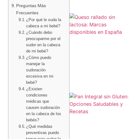
Preguntas Más
Frecuentes
¿Por qué le suda la
cabeza a mi bebé?
¿Cuándo debo
preocuparme por el
sudor en la cabeza
de mi bebé?
¿Cómo puedo
manejar la
sudoración
excesiva en mi
bebé?
¿Existen
condiciones
médicas que
causen sudoración
en la cabeza de los
bebés?
¿Qué medidas
preventivas puedo
tomar para evitar la