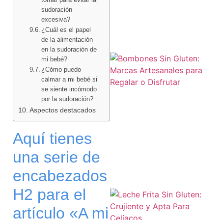
sudoración
excesiva?
¿Cuál es el papel
de la alimentación
en la sudoración de
mi bebé?
¿Cómo puedo
calmar a mi bebé si
se siente incómodo
por la sudoración?
Aspectos destacados
Aquí tienes
una serie de
encabezados
H2 para el
artículo «A mi