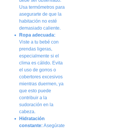
debe ser observado.
Usa termómetros para
asegurarte de que la
habitación no esté
demasiado caliente.
Ropa adecuada:
Viste a tu bebé con
prendas ligeras,
especialmente si el
clima es cálido. Evita
el uso de gorros o
cobertores excesivos
mientras duermen, ya
que esto puede
contribuir a la
sudoración en la
cabeza.
Hidratación
constante:
Asegúrate