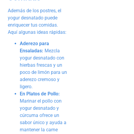
Además de los postres, el
yogur desnatado puede
enriquecer tus comidas.
Aquí algunas ideas rápidas:
Aderezo para
Ensaladas:
Mezcla
yogur desnatado con
hierbas frescas y un
poco de limón para un
aderezo cremoso y
ligero.
En Platos de Pollo:
Marinar el pollo con
yogur desnatado y
cúrcuma ofrece un
sabor único y ayuda a
mantener la carne