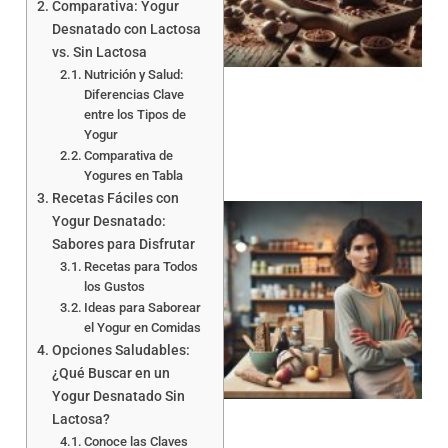
Comparativa: Yogur
Desnatado con Lactosa
vs. Sin Lactosa
a
Nutrición y Salud:
Diferencias Clave
entre los Tipos de
Yogur
Comparativa de
Yogures en Tabla
Recetas Fáciles con
Yogur Desnatado:
Sabores para Disfrutar
Recetas para Todos
los Gustos
Ideas para Saborear
el Yogur en Comidas
Opciones Saludables:
a
¿Qué Buscar en un
Yogur Desnatado Sin
Lactosa?
Conoce las Claves