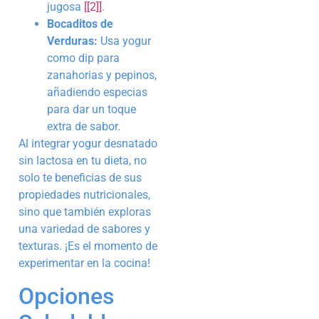
jugosa
[[2]]
.
Bocaditos de
Verduras:
Usa yogur
como dip para
zanahorias y pepinos,
añadiendo especias
para dar un toque
extra de sabor.
Al integrar yogur desnatado
sin lactosa en tu dieta, no
solo te beneficias de sus
propiedades nutricionales,
sino que también exploras
una variedad de sabores y
texturas. ¡Es el momento de
experimentar en la cocina!
Opciones