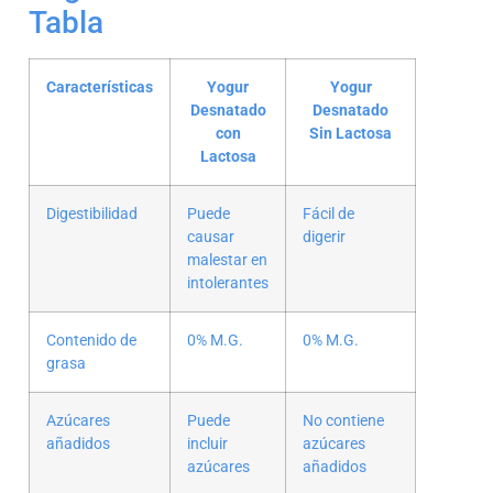
Tabla
Características
Yogur
Yogur
Desnatado
Desnatado
con
Sin Lactosa
Lactosa
Digestibilidad
Puede
Fácil de
causar
digerir
malestar en
intolerantes
Contenido de
0% M.G.
0% M.G.
grasa
Azúcares
Puede
No contiene
añadidos
incluir
azúcares
azúcares
añadidos