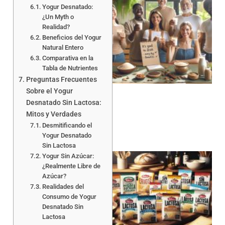
Yogur Desnatado:
¿Un Myth o
Realidad?
Beneficios del Yogur
Natural Entero
Comparativa en la
Tabla de Nutrientes
Preguntas Frecuentes
Sobre el Yogur
Desnatado Sin Lactosa:
Mitos y Verdades
Desmitificando el
Yogur Desnatado
Sin Lactosa
Yogur Sin Azúcar:
¿Realmente Libre de
Azúcar?
Realidades del
Consumo de Yogur
Desnatado Sin
Lactosa
a