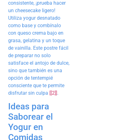
consistente, ¡prueba hacer
un cheesecake ligero!
Utiliza yogur desnatado
como base y combínalo
con queso crema bajo en
grasa, gelatina y un toque
de vainilla. Este postre fácil
de preparar no solo
satisface el antojo de dulce,
sino que también es una
opción de tentempié
consciente que te permite
disfrutar sin culpa
[[2]]
.
Ideas para
Saborear el
Yogur en
Comidas