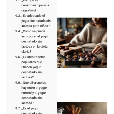
¿Por qué es
beneficioso para la
digestión?
¿Es adecuado el
yogur desnatado sin
lactosa para niños?
¿Cómo se puede
incorporar el yogur
desnatado sin
lactosa en la dieta
diaria?
¿Existen recetas
populares que
utilicen yogur
desnatado sin
lactosa?
¿Qué diferencias
hay entre el yogur
normal y el yogur
desnatado sin
lactosa?
¿Es el yogur
desnatado sin