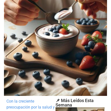
📌 Más Leídos Esta
Con la creciente
Semana
preocupación por la salud y