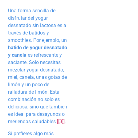
Una forma sencilla de
disfrutar del yogur
desnatado sin lactosa es a
través de batidos y
smoothies. Por ejemplo, un
batido de yogur desnatado
y canela
es refrescante y
saciante. Solo necesitas
mezclar yogur desnatado,
miel, canela, unas gotas de
limón y un poco de
ralladura de limón. Esta
combinación no solo es
deliciosa, sino que también
es ideal para desayunos o
meriendas saludables
[[3]]
.
Si prefieres algo más