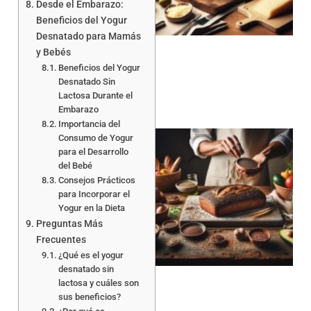
Desde el Embarazo:
Beneficios del Yogur
Desnatado para Mamás
y Bebés
Beneficios del Yogur
Desnatado Sin
Lactosa Durante el
Embarazo
Importancia del
Consumo de Yogur
para el Desarrollo
del Bebé
Consejos Prácticos
para Incorporar el
Yogur en la Dieta
Preguntas Más
a
Frecuentes
¿Qué es el yogur
desnatado sin
lactosa y cuáles son
sus beneficios?