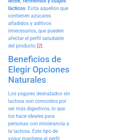
leche, fermentos y cuajos
lácticos
. Evita aquellos que
contienen azúcares
añadidos y aditivos
innecesarios, que pueden
afectar el perfil saludable
del producto
[2]
.
Beneficios de
Elegir Opciones
Naturales
Los yogures desnatados sin
lactosa son conocidos por
ser más digestivos, lo que
los hace ideales para
personas con intolerancia a
la lactosa. Este tipo de
yogur mantiene el perfil