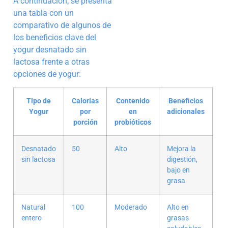
A continuación, se presenta
una tabla con un
comparativo de algunos de
los beneficios clave del
yogur desnatado sin
lactosa frente a otras
opciones de yogur:
Tipo de
Calorías
Contenido
Beneficios
Yogur
por
en
adicionales
porción
probióticos
Desnatado
50
Alto
Mejora la
sin lactosa
digestión,
bajo en
grasa
Natural
100
Moderado
Alto en
entero
grasas