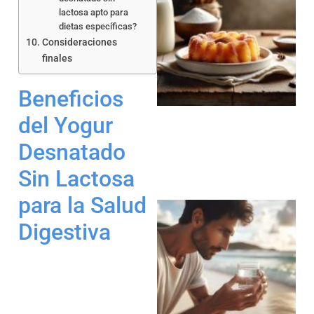
lactosa apto para
dietas específicas?
Consideraciones
finales
a
Beneficios
del Yogur
Desnatado
Sin Lactosa
para la Salud
Digestiva
a