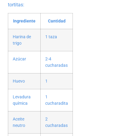
tortitas:
Ingrediente
Cantidad
Harina de
1 taza
trigo
Azúcar
2-4
cucharadas
Huevo
1
Levadura
1
química
cucharadita
Aceite
2
neutro
cucharadas