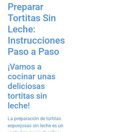
Preparar
Tortitas Sin
Leche:
Instrucciones
Paso a Paso
¡Vamos a
cocinar unas
deliciosas
tortitas sin
leche!
La preparación de tortitas
esponjosas sin leche es un