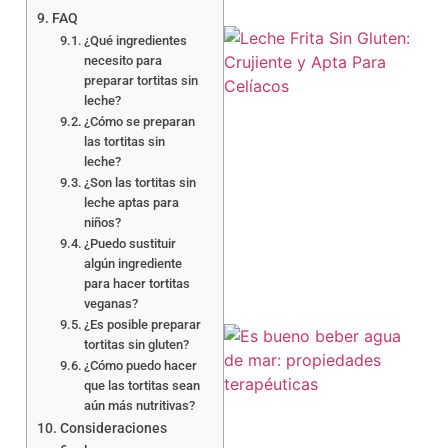
FAQ
¿Qué ingredientes
necesito para
preparar tortitas sin
leche?
¿Cómo se preparan
las tortitas sin
leche?
¿Son las tortitas sin
a
leche aptas para
niños?
¿Puedo sustituir
algún ingrediente
para hacer tortitas
veganas?
¿Es posible preparar
tortitas sin gluten?
¿Cómo puedo hacer
que las tortitas sean
aún más nutritivas?
Consideraciones
a