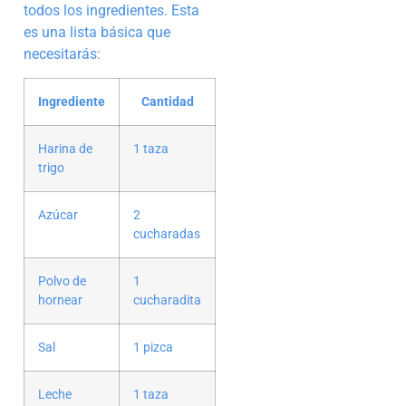
todos los ingredientes. Esta
es una lista básica que
necesitarás:
Ingrediente
Cantidad
Harina de
1 taza
trigo
Azúcar
2
cucharadas
Polvo de
1
hornear
cucharadita
Sal
1 pizca
Leche
1 taza