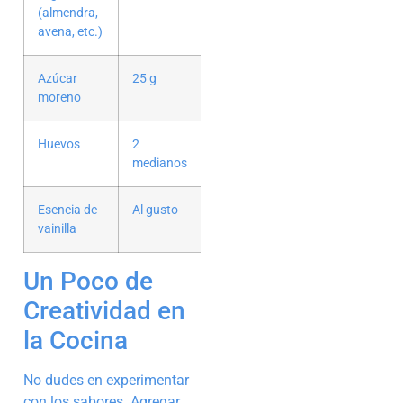
(almendra,
avena, etc.)
Azúcar
25 g
moreno
Huevos
2
medianos
Esencia de
Al gusto
vainilla
Un Poco de
Creatividad en
la Cocina
No dudes en experimentar
con los sabores. Agregar