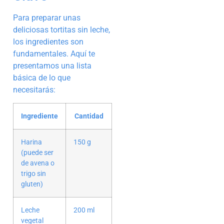
Para preparar unas
deliciosas tortitas sin leche,
los ingredientes son
fundamentales. Aquí te
presentamos una lista
básica de lo que
necesitarás:
Ingrediente
Cantidad
Harina
150 g
(puede ser
de avena o
trigo sin
gluten)
Leche
200 ml
vegetal