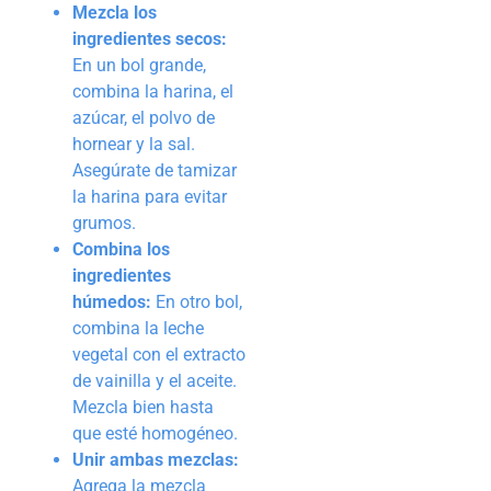
Mezcla los
ingredientes secos:
En un bol grande,
combina la harina, el
azúcar, el polvo de
hornear y la sal.
Asegúrate de tamizar
la harina para evitar
grumos.
Combina los
ingredientes
húmedos:
En otro bol,
combina la leche
vegetal con el extracto
de vainilla y el aceite.
Mezcla bien hasta
que esté homogéneo.
Unir ambas mezclas:
Agrega la mezcla