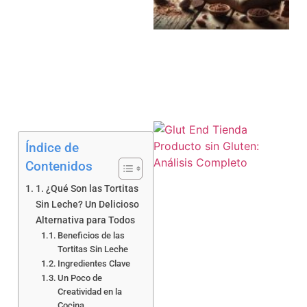
a
Índice de
Contenidos
1. ¿Qué Son las Tortitas
Sin Leche? Un Delicioso
Alternativa para Todos
a
Beneficios de las
Tortitas Sin Leche
Ingredientes Clave
Un Poco de
Creatividad en la
Cocina