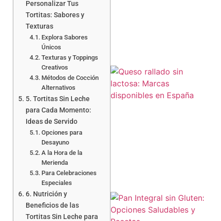
Personalizar Tus
Tortitas: Sabores y
Texturas
Explora Sabores
Únicos
Texturas y Toppings
Creativos
Métodos de Cocción
Alternativos
5. Tortitas Sin Leche
para Cada Momento:
Ideas de Servido
Opciones para
a
Desayuno
A la Hora de la
Merienda
Para Celebraciones
Especiales
6. Nutrición y
Beneficios de las
Tortitas Sin Leche para