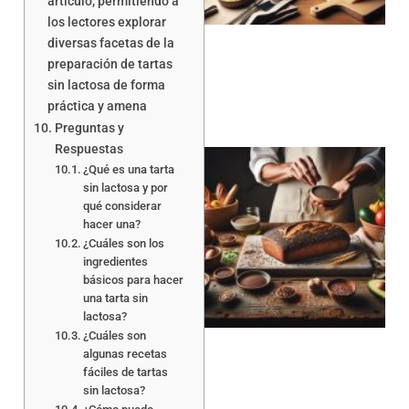
artículo, permitiendo a
los lectores explorar
diversas facetas de la
preparación de tartas
sin lactosa de forma
práctica y amena
Preguntas y
Respuestas
¿Qué es una tarta
sin lactosa y por
qué considerar
hacer una?
¿Cuáles son los
ingredientes
a
básicos para hacer
una tarta sin
lactosa?
¿Cuáles son
algunas recetas
fáciles de tartas
sin lactosa?