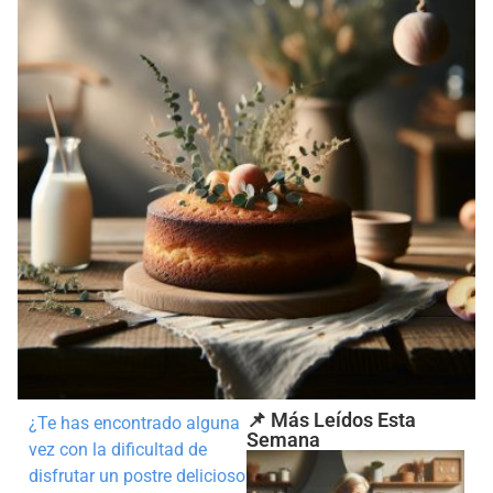
📌 Más Leídos Esta
¿Te has encontrado alguna
Semana
vez con la dificultad de
disfrutar un postre delicioso