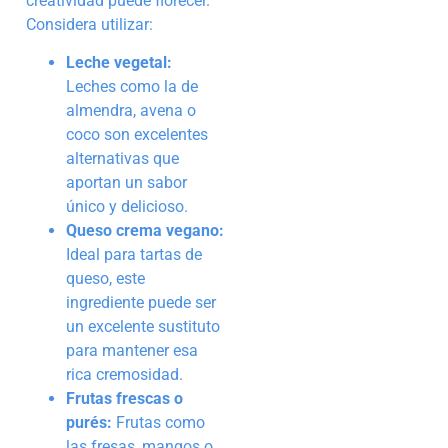
creatividad puede florecer.
Considera utilizar:
Leche vegetal:
Leches como la de
almendra, avena o
coco son excelentes
alternativas que
aportan un sabor
único y delicioso.
Queso crema vegano:
Ideal para tartas de
queso, este
ingrediente puede ser
un excelente sustituto
para mantener esa
rica cremosidad.
Frutas frescas o
purés:
Frutas como
las fresas, mangos o