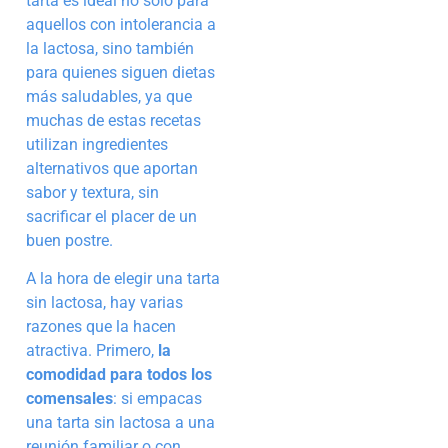
tarta es ideal no solo para
aquellos con intolerancia a
la lactosa, sino también
para quienes siguen dietas
más saludables, ya que
muchas de estas recetas
utilizan ingredientes
alternativos que aportan
sabor y textura, sin
sacrificar el placer de un
buen postre.
A la hora de elegir una tarta
sin lactosa, hay varias
razones que la hacen
atractiva. Primero,
la
comodidad para todos los
comensales
: si empacas
una tarta sin lactosa a una
reunión familiar o con