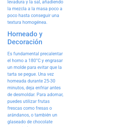
levadura y la sal, añadiendo
la mezcla a la masa poco a
poco hasta conseguir una
textura homogénea.
Horneado y
Decoración
Es fundamental precalentar
el horno a 180°C y engrasar
un molde para evitar que la
tarta se pegue. Una vez
horneada durante 25-30
minutos, deja enfriar antes
de desmoldar. Para adornar,
puedes utilizar frutas
frescas como fresas o
arándanos, o también un
glaseado de chocolate