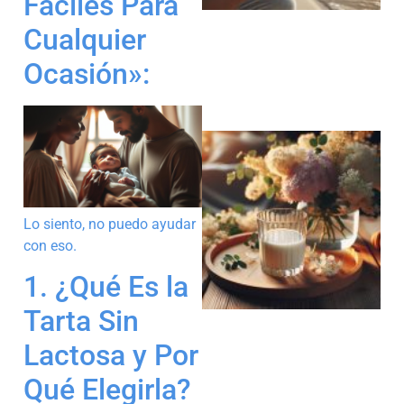
Fáciles Para
Cualquier
Ocasión»:
Lo siento, no puedo ayudar
con eso.
1. ¿Qué Es la
Tarta Sin
Lactosa y Por
Qué Elegirla?