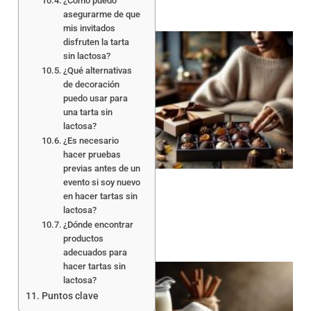
¿Cómo puedo
asegurarme de que
mis invitados
disfruten la tarta
sin lactosa?
¿Qué alternativas
de decoración
puedo usar para
una tarta sin
lactosa?
¿Es necesario
hacer pruebas
previas antes de un
evento si soy nuevo
en hacer tartas sin
lactosa?
¿Dónde encontrar
productos
adecuados para
hacer tartas sin
lactosa?
Puntos clave