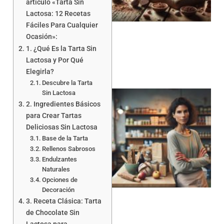
artículo «Tarta Sin
Lactosa: 12 Recetas
a
Fáciles Para Cualquier
Ocasión»:
1. ¿Qué Es la Tarta Sin
Lactosa y Por Qué
Elegirla?
Descubre la Tarta
Sin Lactosa
2. Ingredientes Básicos
para Crear Tartas
Deliciosas Sin Lactosa
Base de la Tarta
Rellenos Sabrosos
Endulzantes
Naturales
a
Opciones de
Decoración
3. Receta Clásica: Tarta
de Chocolate Sin