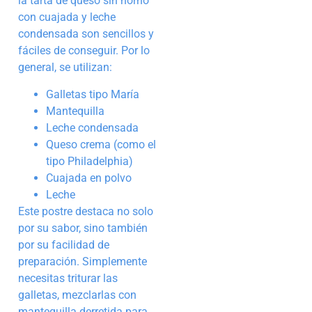
la tarta de queso sin horno
con cuajada y leche
condensada son sencillos y
fáciles de conseguir. Por lo
general, se utilizan:
Galletas tipo María
Mantequilla
Leche condensada
Queso crema (como el
tipo Philadelphia)
Cuajada en polvo
Leche
Este postre destaca no solo
por su sabor, sino también
por su facilidad de
preparación. Simplemente
necesitas triturar las
galletas, mezclarlas con
mantequilla derretida para