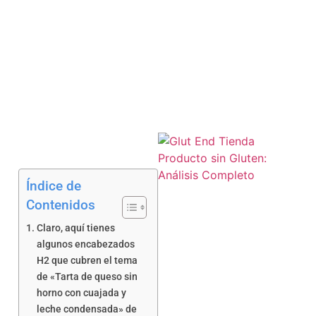
a
Índice de
Contenidos
Claro, aquí tienes
algunos encabezados
a
H2 que cubren el tema
de «Tarta de queso sin
horno con cuajada y
leche condensada» de