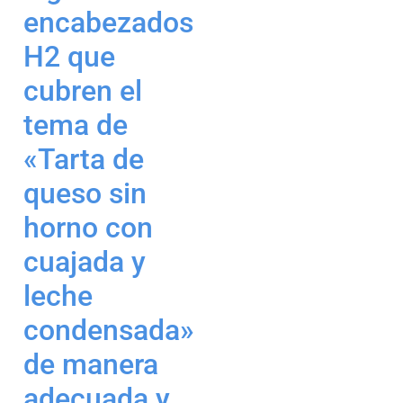
encabezados
H2 que
cubren el
tema de
«Tarta de
queso sin
horno con
cuajada y
leche
condensada»
de manera
adecuada y