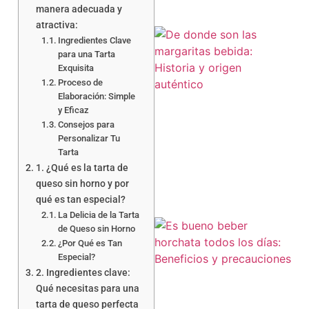
manera adecuada y
atractiva:
Ingredientes Clave
para una Tarta
Exquisita
Proceso de
Elaboración: Simple
y Eficaz
Consejos para
Personalizar Tu
Tarta
1. ¿Qué es la tarta de
queso sin horno y por
qué es tan especial?
La Delicia de la Tarta
de Queso sin Horno
¿Por Qué es Tan
Especial?
2. Ingredientes clave:
Qué necesitas para una
tarta de queso perfecta