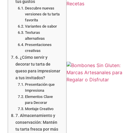
tus gustos
Descubre nuevas
versiones de tu tarta
favorita
Variantes de sabor
a
Texturas
alternativas
Presentaciones
creativas
6. ¿Cómo servir y
decorar tu tarta de
queso para impresionar
a tus invitados?
Presentación que
Impresiona
Elementos Clave
para Decorar
Montaje Creativo
7. Almacenamiento y
conservación: Mantén
tu tarta fresca por más