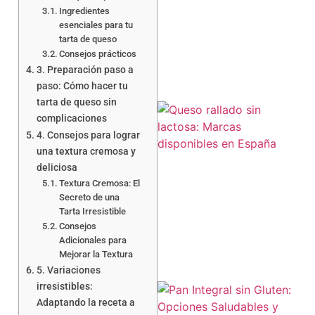
Ingredientes
esenciales para tu
tarta de queso
Consejos prácticos
3. Preparación paso a
paso: Cómo hacer tu
tarta de queso sin
complicaciones
4. Consejos para lograr
una textura cremosa y
deliciosa
Textura Cremosa: El
Secreto de una
a
Tarta Irresistible
Consejos
Adicionales para
Mejorar la Textura
5. Variaciones
irresistibles:
Adaptando la receta a