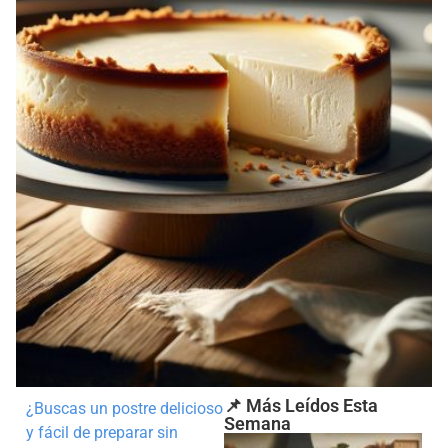
📌 Más Leídos Esta
¿Buscas un postre delicioso
Semana
y fácil de preparar sin