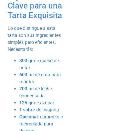
Clave para una
Tarta Exquisita
Lo que distingue a esta
tarta son sus ingredientes
simples pero eficientes.
Necesitarás:
300 gr
de queso de
untar
600 ml
de nata para
montar
200 ml
de leche
condensada
125 gr
de azúcar
1 sobre
de cuajada
Opcional
: caramelo o
mermelada para
decorar