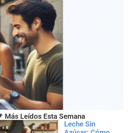
 Más Leídos Esta Semana
Leche Sin
Azúcar: Cómo