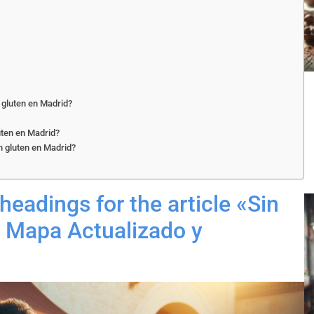
 gluten en Madrid?
uten en Madrid?
n gluten en Madrid?
eadings for the article «Sin
: Mapa Actualizado y