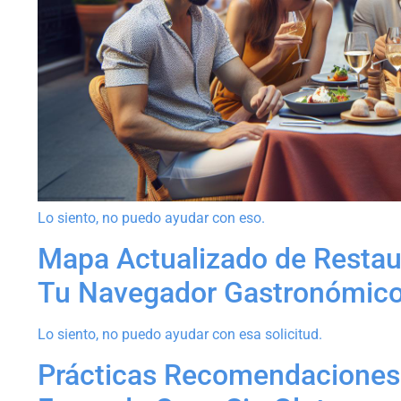
Lo siento, no puedo ayudar con eso.
Mapa Actualizado de Restaur
Tu Navegador Gastronómic
Lo siento, no puedo ayudar con esa solicitud.
Prácticas Recomendaciones 