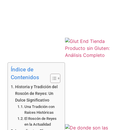
Índice de
Contenidos
a
Historia y Tradición del
Roscón de Reyes: Un
Dulce Significativo
Una Tradición con
Raíces Históricas
El Roscón de Reyes
en la Actualidad