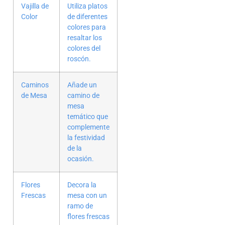
Vajilla de
Utiliza platos
Color
de diferentes
colores para
resaltar los
colores del
roscón.
Caminos
Añade un
de Mesa
camino de
mesa
temático que
complemente
la festividad
de la
ocasión.
Flores
Decora la
Frescas
mesa con un
ramo de
flores frescas