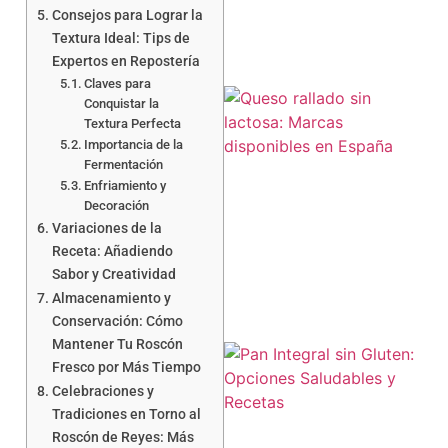
Consejos para Lograr la
Textura Ideal: Tips de
Expertos en Repostería
Claves para
Conquistar la
Textura Perfecta
Importancia de la
Fermentación
Enfriamiento y
Decoración
Variaciones de la
a
Receta: Añadiendo
Sabor y Creatividad
Almacenamiento y
Conservación: Cómo
Mantener Tu Roscón
Fresco por Más Tiempo
Celebraciones y
Tradiciones en Torno al
Roscón de Reyes: Más