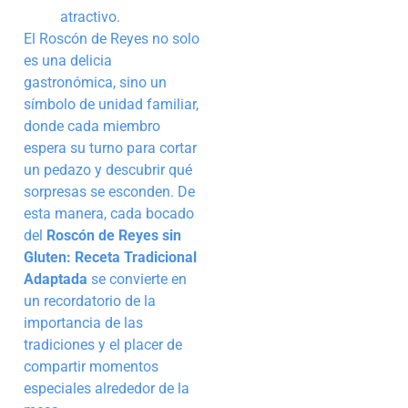
atractivo.
El Roscón de Reyes no solo
es una delicia
gastronómica, sino un
símbolo de unidad familiar,
donde cada miembro
espera su turno para cortar
un pedazo y descubrir qué
sorpresas se esconden. De
esta manera, cada bocado
del
Roscón de Reyes sin
Gluten: Receta Tradicional
Adaptada
se convierte en
un recordatorio de la
importancia de las
tradiciones y el placer de
compartir momentos
especiales alrededor de la