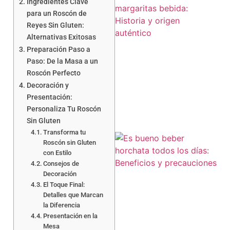
Ingredientes Clave
para un Roscón de
Reyes Sin Gluten:
Alternativas Exitosas
Preparación Paso a
Paso: De la Masa a un
Roscón Perfecto
Decoración y
Presentación:
Personaliza Tu Roscón
Sin Gluten
Transforma tu
Roscón sin Gluten
con Estilo
Consejos de
Decoración
El Toque Final:
Detalles que Marcan
la Diferencia
Presentación en la
Mesa