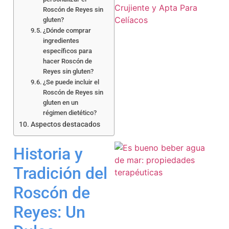
Roscón de Reyes sin
gluten?
¿Dónde comprar
ingredientes
específicos para
hacer Roscón de
Reyes sin gluten?
a
¿Se puede incluir el
Roscón de Reyes sin
gluten en un
régimen dietético?
Aspectos destacados
Historia y
Tradición del
Roscón de
a
Reyes: Un