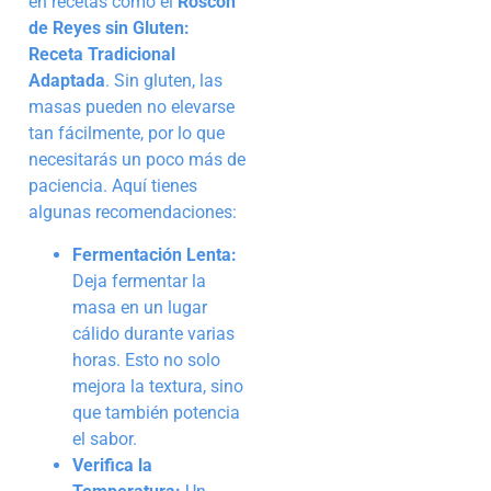
en recetas como el
Roscón
de Reyes sin Gluten:
Receta Tradicional
Adaptada
. Sin gluten, las
masas pueden no elevarse
tan fácilmente, por lo que
necesitarás un poco más de
paciencia. Aquí tienes
algunas recomendaciones:
Fermentación Lenta:
Deja fermentar la
masa en un lugar
cálido durante varias
horas. Esto no solo
mejora la textura, sino
que también potencia
el sabor.
Verifica la