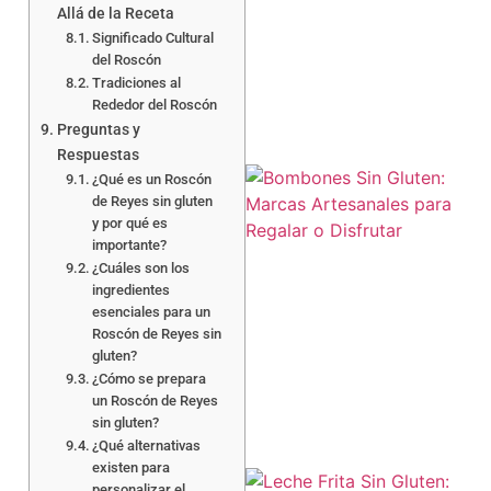
Allá de la Receta
Significado Cultural
a
del Roscón
Tradiciones al
Rededor del Roscón
Preguntas y
Respuestas
¿Qué es un Roscón
de Reyes sin gluten
y por qué es
importante?
¿Cuáles son los
ingredientes
esenciales para un
Roscón de Reyes sin
gluten?
¿Cómo se prepara
un Roscón de Reyes
sin gluten?
¿Qué alternativas
existen para
personalizar el