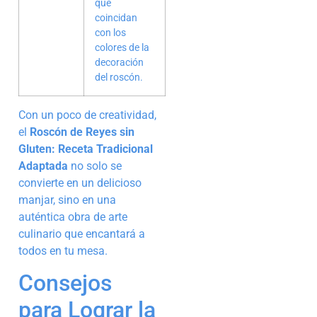
que
coincidan
con los
colores de la
decoración
del roscón.
Con un poco de creatividad,
el
Roscón de Reyes sin
Gluten: Receta Tradicional
Adaptada
no solo se
convierte en un delicioso
manjar, sino en una
auténtica obra de arte
culinario que encantará a
todos en tu mesa.
Consejos
para Lograr la