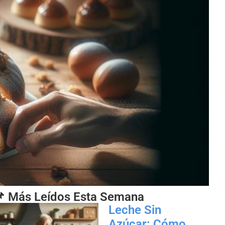
 Más Leídos Esta Semana
Leche Sin
Azúcar: Cómo