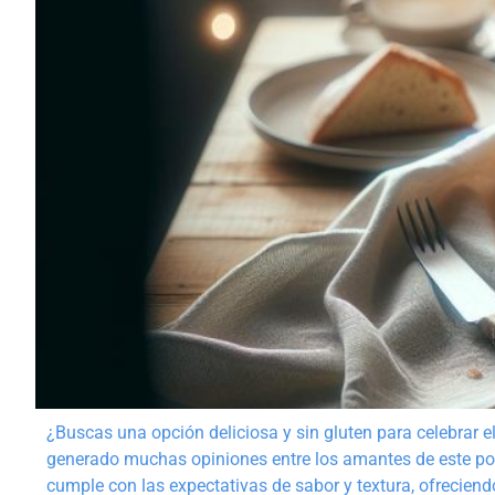
¿Buscas una opción deliciosa y sin gluten para celebrar
generado muchas opiniones entre los amantes de este postr
cumple con las expectativas de sabor y textura, ofreciend