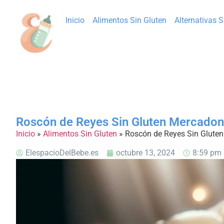
Inicio
Alimentos Sin Gluten
Alternativas 
Roscón de Reyes Sin Gluten Mercadon
Inicio
»
Alimentos Sin Gluten
»
Roscón de Reyes Sin Glute
ElespacioDelBebe.es
octubre 13, 2024
8:59 pm