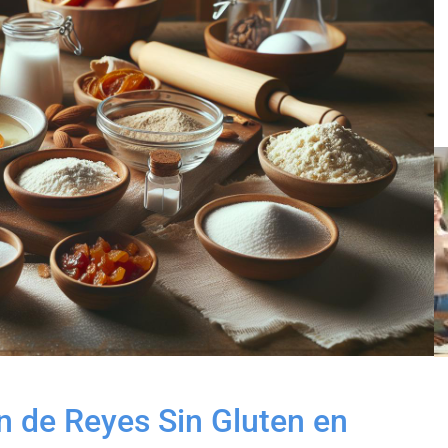
 de Reyes Sin Gluten en