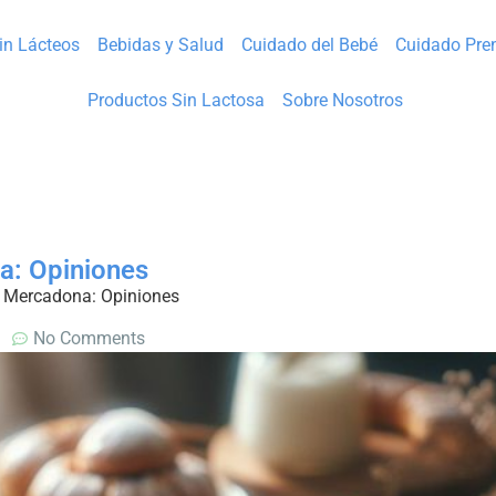
Sin Lácteos
Bebidas y Salud
Cuidado del Bebé
Cuidado Pre
Productos Sin Lactosa
Sobre Nosotros
a: Opiniones
n Mercadona: Opiniones
No Comments