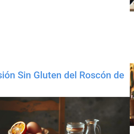
sión Sin Gluten del Roscón de