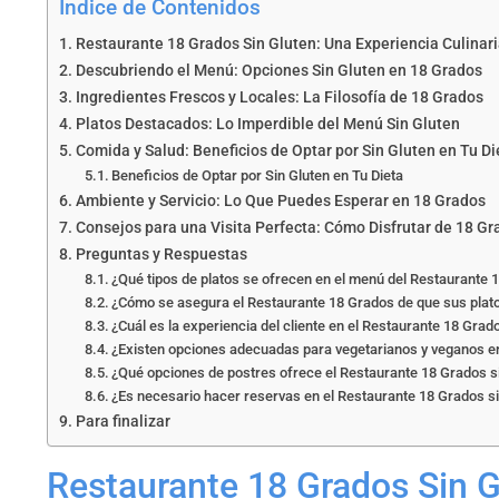
Índice de Contenidos
Restaurante 18 Grados Sin Gluten: Una Experiencia Culinari
Descubriendo el Menú: Opciones Sin Gluten en 18 Grados
Ingredientes Frescos y Locales: La Filosofía de 18 Grados
Platos Destacados: Lo Imperdible del Menú Sin Gluten
Comida y Salud: Beneficios de Optar por Sin Gluten en Tu Di
Beneficios de Optar por Sin Gluten en Tu Dieta
Ambiente y Servicio: Lo Que Puedes Esperar en 18 Grados
Consejos para una Visita Perfecta: Cómo Disfrutar de 18 Gr
Preguntas y Respuestas
¿Qué tipos de platos se ofrecen en el menú del Restaurante 
¿Cómo se asegura el Restaurante 18 Grados de que sus plato
¿Cuál es la experiencia del cliente en el Restaurante 18 Grad
¿Existen opciones adecuadas para vegetarianos y veganos e
¿Qué opciones de postres ofrece el Restaurante 18 Grados s
¿Es necesario hacer reservas en el Restaurante 18 Grados s
Para finalizar
Restaurante 18 Grados Sin G