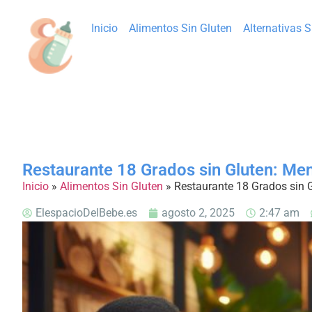
Inicio
Alimentos Sin Gluten
Alternativas 
Restaurante 18 Grados sin Gluten: Me
Inicio
»
Alimentos Sin Gluten
»
Restaurante 18 Grados sin 
ElespacioDelBebe.es
agosto 2, 2025
2:47 am