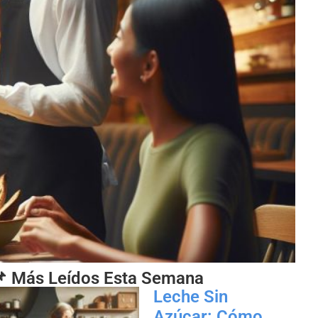
 Más Leídos Esta Semana
Leche Sin
Azúcar: Cómo