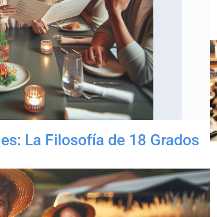
es: La Filosofía de 18 Grados