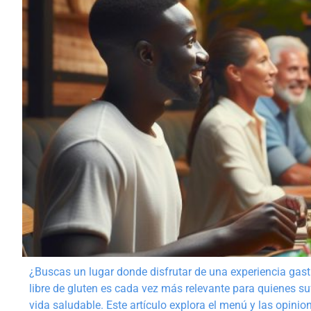
¿Buscas un lugar donde disfrutar de una experiencia gastr
libre de gluten es cada vez más relevante para quienes su
vida saludable. Este artículo explora el menú y las opini