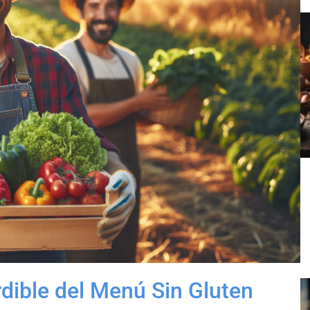
dible del Menú Sin Gluten