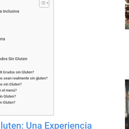
a Inclusiva
eta
ados Sin Gluten
18 Grados sin Gluten?
s sean realmente sin gluten?
os sin Gluten?
n el menú?
in Gluten?
in Gluten?
luten: Una Experiencia