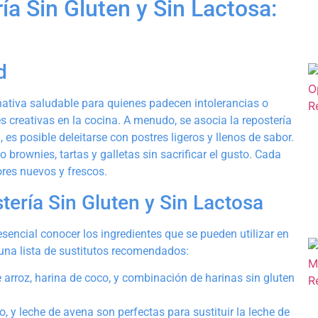
ía Sin Gluten y Sin Lactosa:
d
rnativa saludable para quienes padecen intolerancias o
 creativas en la cocina. A menudo, se asocia la repostería
es posible deleitarse con postres ligeros y llenos de sabor.
brownies, tartas y galletas sin sacrificar el gusto. Cada
ores nuevos y frescos.
tería Sin Gluten y Sin Lactosa
 esencial conocer los ingredientes que se pueden utilizar en
 una lista de sustitutos recomendados:
 arroz, harina de coco, y combinación de harinas sin gluten
 y leche de avena son perfectas para sustituir la leche de