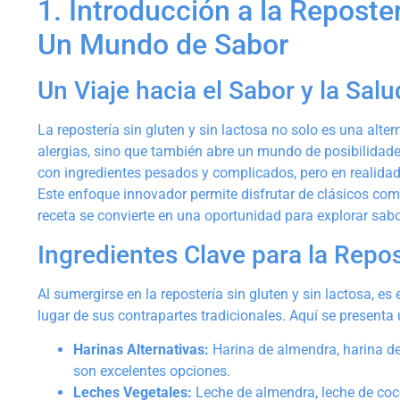
1. Introducción a la Reposter
Un Mundo de Sabor
Un Viaje hacia el Sabor y la Salu
La repostería sin gluten y sin lactosa no solo es una alte
alergias, sino que también abre un mundo de posibilidades
con ingredientes pesados y complicados, pero en realidad, 
Este enfoque innovador permite disfrutar de clásicos como 
receta se convierte en una oportunidad para explorar sab
Ingredientes Clave para la Repos
Al sumergirse en la repostería sin gluten y sin lactosa, es
lugar de sus contrapartes tradicionales. Aquí se presenta
Harinas Alternativas:
Harina de almendra, harina de
son excelentes opciones.
Leches Vegetales:
Leche de almendra, leche de coco,