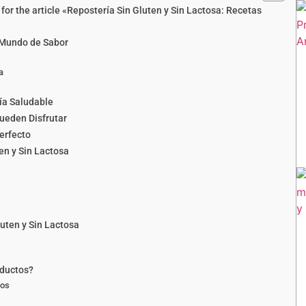
or the article «Repostería Sin Gluten y Sin Lactosa: Recetas
n Mundo de Sabor
a
ría Saludable
Pueden Disfrutar
erfecto
en y Sin Lactosa
uten y Sin Lactosa
oductos?
ios