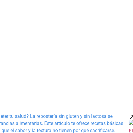

ter tu salud? La repostería sin gluten y sin lactosa se
rancias alimentarias. Este artículo te ofrece recetas básicas
ue el sabor y la textura no tienen por qué sacrificarse.