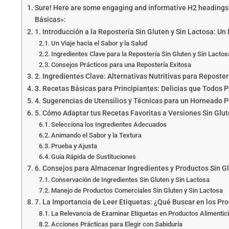
Sure! Here are some engaging and informative H2 headings f
Básicas»:
1. Introducción a la Repostería Sin Gluten y Sin Lactosa: U
Un Viaje hacia el Sabor y la Salud
Ingredientes Clave para la Repostería Sin Gluten y Sin Lactos
Consejos Prácticos para una Repostería Exitosa
2. Ingredientes Clave: Alternativas Nutritivas para Reposte
3. Recetas Básicas para Principiantes: Delicias que Todos 
4. Sugerencias de Utensilios y Técnicas para un Horneado P
5. Cómo Adaptar tus Recetas Favoritas a Versiones Sin Glut
Selecciona los Ingredientes Adecuados
Animando el Sabor y la Textura
Prueba y Ajusta
Guía Rápida de Sustituciones
6. Consejos para Almacenar Ingredientes y Productos Sin Gl
Conservación de Ingredientes Sin Gluten y Sin Lactosa
Manejo de Productos Comerciales Sin Gluten y Sin Lactosa
7. La Importancia de Leer Etiquetas: ¿Qué Buscar en los Pr
La Relevancia de Examinar Etiquetas en Productos Alimentic
Acciones Prácticas para Elegir con Sabiduría