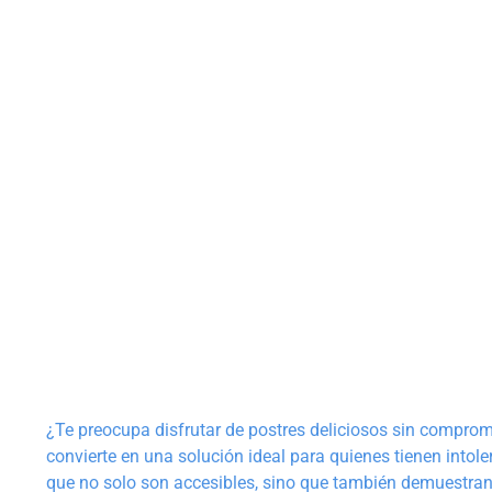
¿Te preocupa disfrutar de postres deliciosos sin comprome
convierte en una solución ideal para quienes tienen intole
que no solo son accesibles, sino que también demuestran q