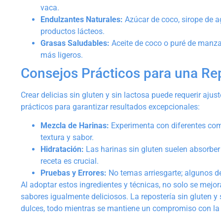
vaca.
Endulzantes Naturales:
Azúcar de coco, sirope de ag
productos lácteos.
Grasas Saludables:
Aceite de coco o puré de manza
más ligeros.
Consejos Prácticos para una Rep
Crear delicias sin gluten y sin lactosa puede requerir aju
prácticos para garantizar resultados excepcionales:
Mezcla de Harinas:
Experimenta con diferentes comb
textura y sabor.
Hidratación:
Las harinas sin gluten suelen absorber 
receta es crucial.
Pruebas y Errores:
No temas arriesgarte; algunos de
Al adoptar estos ingredientes y técnicas, no solo se mej
sabores igualmente deliciosos. La repostería sin gluten y
dulces, todo mientras se mantiene un compromiso con la 