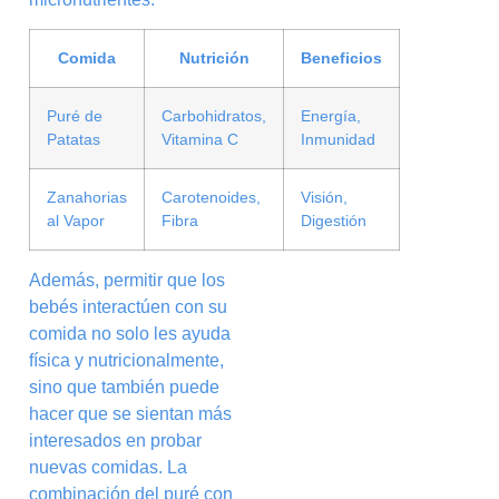
Comida
Nutrición
Beneficios
Puré de
Carbohidratos,
Energía,
Patatas
Vitamina C
Inmunidad
Zanahorias
Carotenoides,
Visión,
al Vapor
Fibra
Digestión
Además, permitir que los
bebés interactúen con su
comida no solo les ayuda
física y nutricionalmente,
sino que también puede
hacer que se sientan más
interesados en probar
nuevas comidas. La
combinación del puré con