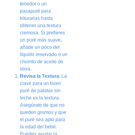
tenedor o un
pasapuré para
triturarlas hasta
obtener una textura
cremosa. Si prefieres
un puré más suave,
añade un poco del
líquido reservado o un
chorrito de aceite de
oliva.
Revisa la Textura
: La
clave para un buen
puré de patatas sin
leche es la textura.
Asegúrate de que no
queden grumos y que
el puré sea apto para
la edad del bebé.
Puedes ajustar la