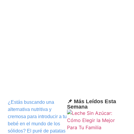
📌 Más Leídos Esta
¿Estás buscando una
Semana
alternativa nutritiva y
cremosa para introducir a tu
bebé en el mundo de los
sólidos? El puré de patatas