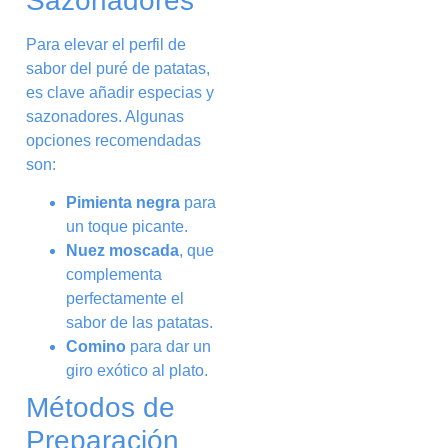
Sazonadores
Para elevar el perfil de
sabor del puré de patatas,
es clave añadir especias y
sazonadores. Algunas
opciones recomendadas
son:
Pimienta negra
para
un toque picante.
Nuez moscada
, que
complementa
perfectamente el
sabor de las patatas.
Comino
para dar un
giro exótico al plato.
Métodos de
Preparación