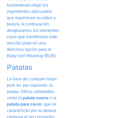
fundamental elegir los
ingredientes adecuados
que maximicen su sabor y
textura. A continuación,
desglosamos los elementos
clave que transforman este
sencillo plato en una
deliciosa opción para el
Baby-Led Weaning (BLW).
Patatas
La base de cualquier buen
puré es, por supuesto, la
patata. Utiliza variedades
como la
patata nueva
o la
patata para cocer
, que se
caracterizan por su textura
cremosa al ser cocinadas.