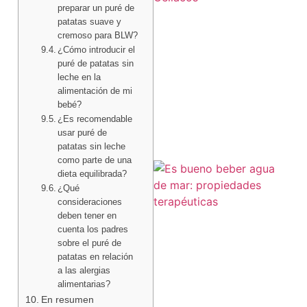
preparar un puré de
patatas suave y
cremoso para BLW?
¿Cómo introducir el
puré de patatas sin
a
leche en la
alimentación de mi
bebé?
¿Es recomendable
usar puré de
patatas sin leche
como parte de una
dieta equilibrada?
¿Qué
consideraciones
deben tener en
cuenta los padres
sobre el puré de
patatas en relación
a las alergias
alimentarias?
En resumen