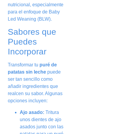
nutricional, especialmente
para el enfoque de Baby
Led Weaning (BLW).
Sabores que
Puedes
Incorporar
Transformar tu
puré de
patatas sin leche
puede
ser tan sencillo como
añadir ingredientes que
realcen su sabor. Algunas
opciones incluyen:
Ajo asado:
Tritura
unos dientes de ajo
asados junto con las
patatas para un puré