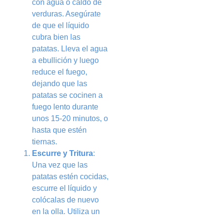
con agua o caldo de
verduras. Asegúrate
de que el líquido
cubra bien las
patatas. Lleva el agua
a ebullición y luego
reduce el fuego,
dejando que las
patatas se cocinen a
fuego lento durante
unos 15-20 minutos, o
hasta que estén
tiernas.
Escurre y Tritura
:
Una vez que las
patatas estén cocidas,
escurre el líquido y
colócalas de nuevo
en la olla. Utiliza un