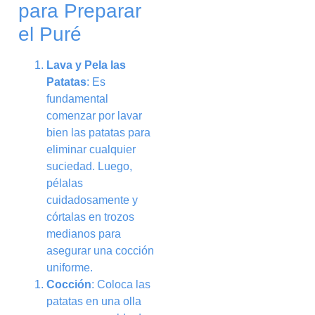
para Preparar
el Puré
Lava y Pela las
Patatas
: Es
fundamental
comenzar por lavar
bien las patatas para
eliminar cualquier
suciedad. Luego,
pélalas
cuidadosamente y
córtalas en trozos
medianos para
asegurar una cocción
uniforme.
Cocción
: Coloca las
patatas en una olla