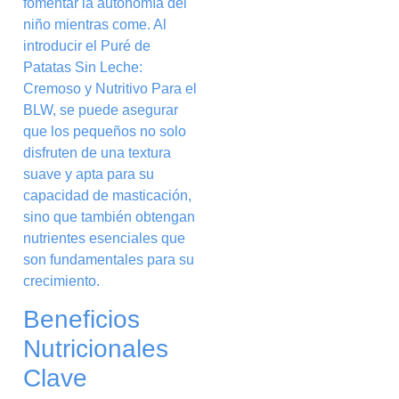
fomentar la autonomía del
niño mientras come. Al
introducir el Puré de
Patatas Sin Leche:
Cremoso y Nutritivo Para el
BLW, se puede asegurar
que los pequeños no solo
disfruten de una textura
suave y apta para su
capacidad de masticación,
sino que también obtengan
nutrientes esenciales que
son fundamentales para su
crecimiento.
Beneficios
Nutricionales
Clave