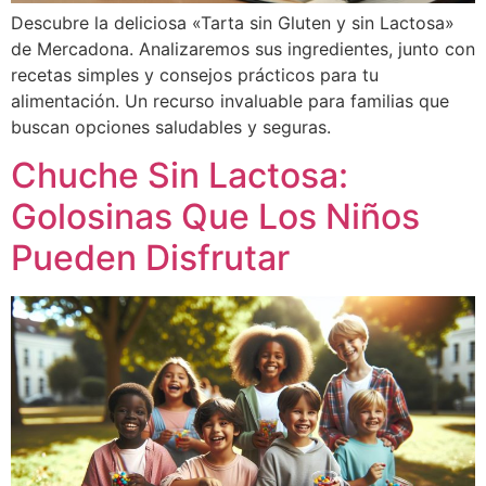
Descubre la deliciosa «Tarta sin Gluten y sin Lactosa»
de Mercadona. Analizaremos sus ingredientes, junto con
recetas simples y consejos prácticos para tu
alimentación. Un recurso invaluable para familias que
buscan opciones saludables y seguras.
Chuche Sin Lactosa:
Golosinas Que Los Niños
Pueden Disfrutar