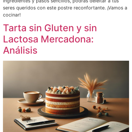
ingredientes y pasos sencillos, podrás deleitar a tus
seres queridos con este postre reconfortante. ¡Vamos a
cocinar!
Tarta sin Gluten y sin
Lactosa Mercadona:
Análisis