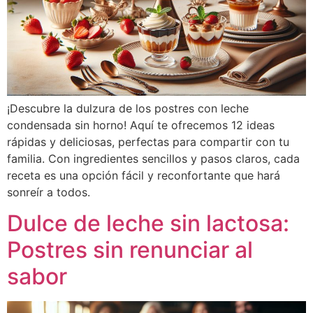
¡Descubre la dulzura de los postres con leche
condensada sin horno! Aquí te ofrecemos 12 ideas
rápidas y deliciosas, perfectas para compartir con tu
familia. Con ingredientes sencillos y pasos claros, cada
receta es una opción fácil y reconfortante que hará
sonreír a todos.
Dulce de leche sin lactosa:
Postres sin renunciar al
sabor