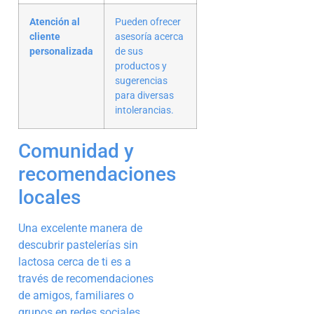
Atención al
Pueden ofrecer
cliente
asesoría acerca
personalizada
de sus
productos y
sugerencias
para diversas
intolerancias.
Comunidad y
recomendaciones
locales
Una excelente manera de
descubrir pastelerías sin
lactosa cerca de ti es a
través de recomendaciones
de amigos, familiares o
grupos en redes sociales.