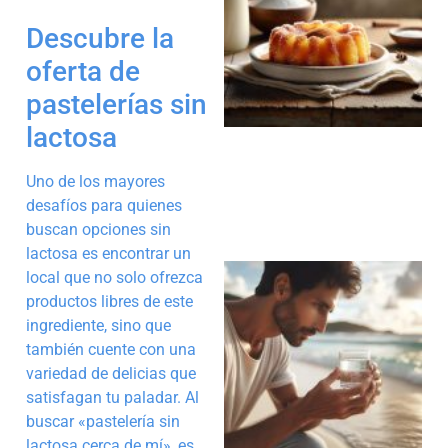
Descubre la
oferta de
a
pastelerías sin
lactosa
Uno de los mayores
desafíos para quienes
buscan opciones sin
lactosa es encontrar un
local que no solo ofrezca
productos libres de este
ingrediente, sino que
también cuente con una
variedad de delicias que
a
satisfagan tu paladar. Al
buscar «pastelería sin
lactosa cerca de mí», es