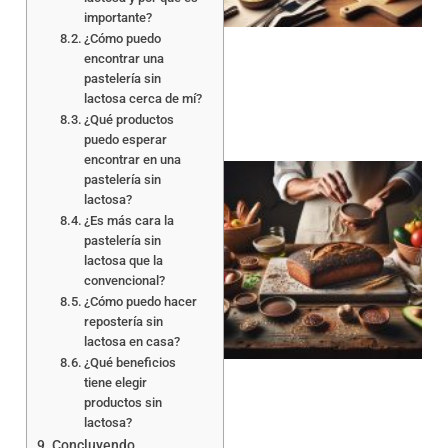
importante?
¿Cómo puedo
encontrar una
pastelería sin
lactosa cerca de mí?
¿Qué productos
puedo esperar
encontrar en una
pastelería sin
lactosa?
¿Es más cara la
pastelería sin
lactosa que la
convencional?
¿Cómo puedo hacer
a
repostería sin
lactosa en casa?
¿Qué beneficios
tiene elegir
productos sin
lactosa?
Concluyendo