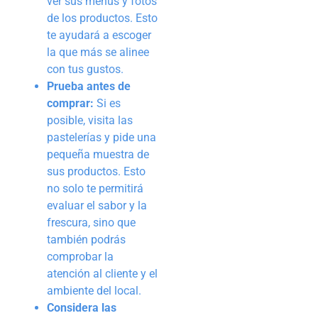
ver sus menús y fotos
de los productos. Esto
te ayudará a escoger
la que más se alinee
con tus gustos.
Prueba antes de
comprar:
Si es
posible, visita las
pastelerías y pide una
pequeña muestra de
sus productos. Esto
no solo te permitirá
evaluar el sabor y la
frescura, sino que
también podrás
comprobar la
atención al cliente y el
ambiente del local.
Considera las