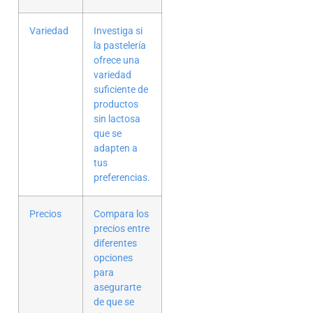
Variedad
Investiga si
la pastelería
ofrece una
variedad
suficiente de
productos
sin lactosa
que se
adapten a
tus
preferencias.
Precios
Compara los
precios entre
diferentes
opciones
para
asegurarte
de que se