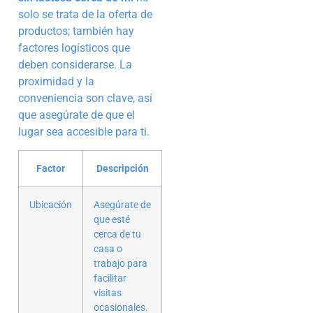
solo se trata de la oferta de
productos; también hay
factores logísticos que
deben considerarse. La
proximidad y la
conveniencia son clave, así
que asegúrate de que el
lugar sea accesible para ti.
Factor
Descripción
Ubicación
Asegúrate de
que esté
cerca de tu
casa o
trabajo para
facilitar
visitas
ocasionales.