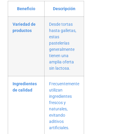
Beneficio
Descripción
Variedad de
Desde tortas
productos
hasta galletas,
estas
pastelerías
generalmente
tienen una
amplia oferta
sin lactosa.
Ingredientes
Frecuentemente
de calidad
utilizan
ingredientes
frescos y
naturales,
evitando
aditivos
artificiales.