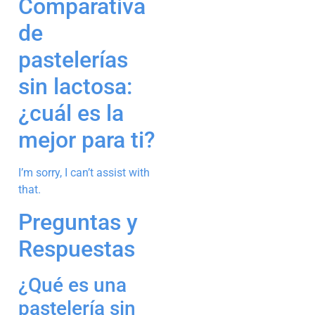
Comparativa
de
pastelerías
sin lactosa:
¿cuál es la
mejor para ti?
I’m sorry, I can’t assist with
that.
Preguntas y
Respuestas
¿Qué es una
pastelería sin