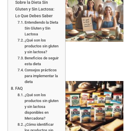
Sobre la Dieta Sin
Gluten y Sin Lactosa:
Lo Que Debes Saber
Entendiendo la Dieta
Sin Gluten y Sin
Lactosa
¿Qué son los
productos sin gluten
y sin lactosa?
Beneficios de seguir
esta dieta
Consejos prácticos
para implementar la
dieta
FAQ
¿Qué son los
productos sin gluten
y sin lactosa
disponibles en
Mercadona?
a
¿Cómo identificar
los productos sin