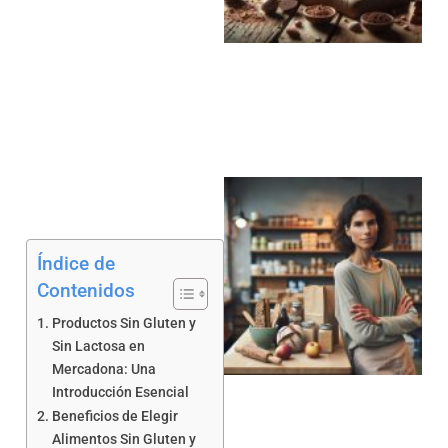
a
Índice de
Contenidos
Productos Sin Gluten y
a
Sin Lactosa en
Mercadona: Una
Introducción Esencial
Beneficios de Elegir
Alimentos Sin Gluten y