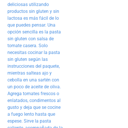
deliciosas utilizando
productos sin gluten y sin
lactosa es más fácil de lo
que puedes pensar. Una
opción sencilla es la pasta
sin gluten con salsa de
tomate casera. Solo
necesitas cocinar la pasta
sin gluten según las
instrucciones del paquete,
mientras salteas ajo y
cebolla en una sartén con
un poco de aceite de oliva.
Agrega tomates frescos o
enlatados, condimentos al
gusto y deja que se cocine
a fuego lento hasta que
espese. Sirve la pasta
caliente, acompañada de la