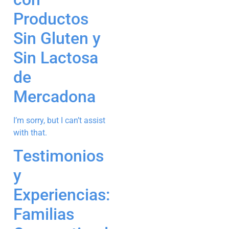
Productos
Sin Gluten y
Sin Lactosa
de
Mercadona
I’m sorry, but I can’t assist
with that.
Testimonios
y
Experiencias:
Familias