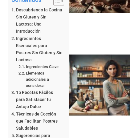
a
Descubriendo la Cocina
Sin Gluten y Sin
Lactosa: Una
Introducción
Ingredientes
Esenciales para
Postres Sin Gluten y Sin
Lactosa
Ingredientes Clave
Elementos
adicionales a
considerar
15 Recetas Fáciles
para Satisfacer tu
a
Antojo Dulce
Técnicas de Cocción
que Facilitan Postres
Saludables
Sugerencias para