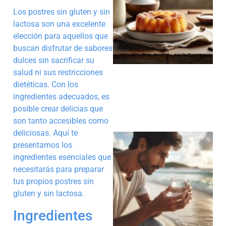
Los postres sin gluten y sin
lactosa son una excelente
elección para aquellos que
a
buscan disfrutar de sabores
dulces sin sacrificar su
salud ni sus restricciones
dietéticas. Con los
ingredientes adecuados, es
posible crear delicias que
son tanto accesibles como
deliciosas. Aquí te
presentamos los
ingredientes esenciales que
necesitarás para preparar
tus propios postres sin
gluten y sin lactosa.
a
Ingredientes