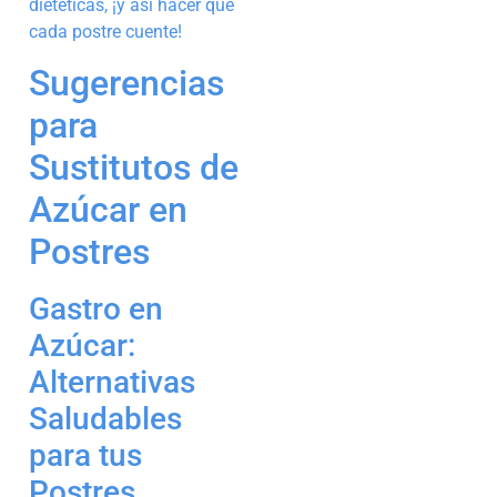
dietéticas, ¡y así hacer que
cada postre cuente!
Sugerencias
para
Sustitutos de
Azúcar en
Postres
Gastro en
Azúcar:
Alternativas
Saludables
para tus
Postres