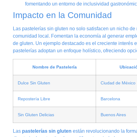
fomentando un entorno de inclusividad gastronómic
Impacto en la Comunidad
Las pastelerías sin gluten no solo satisfacen un nicho d
comunidad local. Fomentan la economía al generar empleo
de gluten. Un ejemplo destacado es el creciente interés
pastelerías adoptan un enfoque holístico, ofreciendo opc
Nombre de Pastelería
Ubicaci
Dulce Sin Gluten
Ciudad de México
Repostería Libre
Barcelona
Sin Gluten Delicias
Buenos Aires
Las
pastelerías sin gluten
están revolucionando la forma