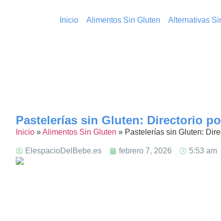
Inicio
Alimentos Sin Gluten
Alternativas S
Pastelerías sin Gluten: Directorio p
Inicio
»
Alimentos Sin Gluten
»
Pastelerías sin Gluten: Dir
ElespacioDelBebe.es
febrero 7, 2026
5:53 am