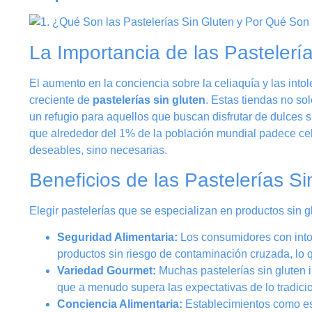
La Importancia de las Pastelerí
El aumento en la conciencia sobre la celiaquía y las into
creciente de
pastelerías sin gluten
. Estas tiendas no so
un refugio para aquellos que buscan disfrutar de dulces 
que alrededor del 1% de la población mundial padece cel
deseables, sino necesarias.
Beneficios de las Pastelerías Si
Elegir pastelerías que se especializan en productos sin gl
Seguridad Alimentaria:
Los consumidores con intol
productos sin riesgo de contaminación cruzada, lo q
Variedad Gourmet:
Muchas pastelerías sin gluten i
que a menudo supera las expectativas de lo tradicio
Conciencia Alimentaria:
Establecimientos como est