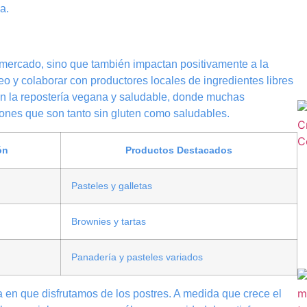
a.
e mercado, sino que también impactan positivamente a la
 y colaborar con productores locales de ingredientes libres
 en la repostería vegana y saludable, donde muchas
iones que son tanto sin gluten como saludables.
ón
Productos Destacados
Pasteles y galletas
Brownies y tartas
Panadería y pasteles variados
 en que disfrutamos de los postres. A medida que crece el