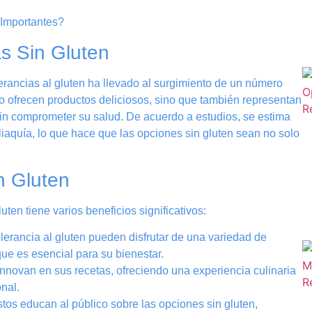
as Sin Gluten
lerancias al gluten ha llevado al surgimiento de un número
lo ofrecen productos deliciosos, sino que también representan
sin comprometer su salud. De acuerdo a estudios, se estima
iaquía, lo que hace que las opciones sin gluten sean no solo
n Gluten
uten tiene varios beneficios significativos:
erancia al gluten pueden disfrutar de una variedad de
ue es esencial para su bienestar.
nnovan en sus recetas, ofreciendo una experiencia culinaria
nal.
os educan al público sobre las opciones sin gluten,