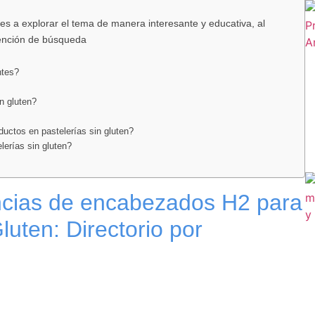
es a explorar el tema de manera interesante y educativa, al
tención de búsqueda
ntes?
n gluten?
uctos en pastelerías sin gluten?
lerías sin gluten?
ncias de encabezados H2 para
Gluten: Directorio por