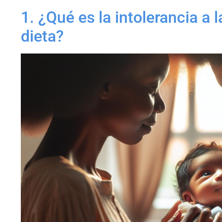
1. ¿Qué es la intolerancia a 
dieta?