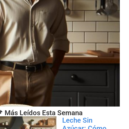
 Más Leídos Esta Semana
Leche Sin
Azúcar: Cómo