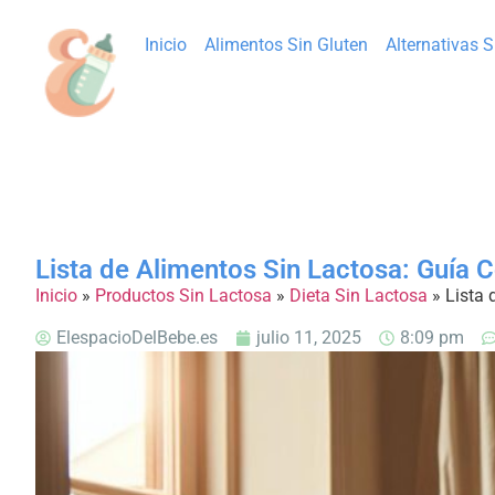
Inicio
Alimentos Sin Gluten
Alternativas 
Lista de Alimentos Sin Lactosa: Guía
Inicio
»
Productos Sin Lactosa
»
Dieta Sin Lactosa
»
Lista 
ElespacioDelBebe.es
julio 11, 2025
8:09 pm