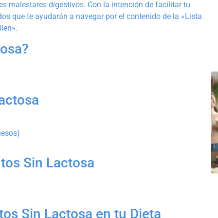
 malestares digestivos. Con la intención de facilitar tu
dos que te ayudarán a navegar por el contenido de la «Lista
ien».
tosa?
Lactosa
uesos)
ntos Sin Lactosa
tos Sin Lactosa en tu Dieta