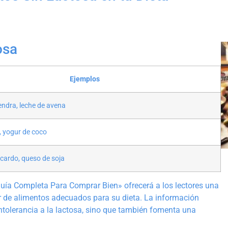
osa
Ejemplos
ndra, leche de avena
, yogur de coco
cardo, queso de soja
 Guía Completa Para Comprar Bien» ofrecerá a los lectores una
ar de alimentos adecuados para su dieta. La información
intolerancia a la lactosa, sino que también fomenta una