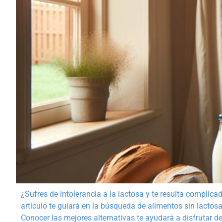
¿Sufres de intolerancia a la lactosa y te resulta compli
artículo te guiará en la búsqueda de alimentos sin lactosa
Conocer las mejores alternativas te ayudará a disfrutar de