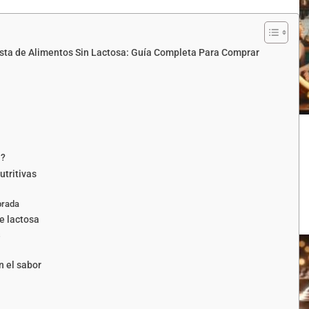
Lista de Alimentos Sin Lactosa: Guía Completa Para Comprar
a?
utritivas
brada
de lactosa
s
n el sabor