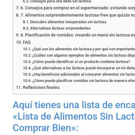
Consejos para una dieta sin lactosa
6. Consejos para comprar en el supermercado: evitando sor
7. Alimentos sorprendentemente lactosa-free que quizás n
Descubre alimentos inesperados sin lactosa
Alternativas lácteas sorprendentes
8. Planificación de comidas: creando un menú sin lactosa e
FAQ
¿Qué son los alimentos sin lactosa y por qué son important
¿Cuáles son algunos ejemplos de alimentos sin lactosa dis
¿Cómo puedo identificar si un producto contiene lactosa?
¿Qué alternativas a los lácteos puedo incorporar en mi dieta
¿Hay beneficios adicionales al consumir alimentos sin lact
¿Cómo puedo planificar comidas sin lactosa de manera efec
Reflexiones finales
Aquí tienes una lista de enc
«Lista de Alimentos Sin Lac
Comprar Bien»: