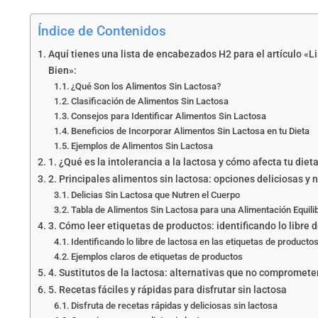
Índice de Contenidos
Aquí tienes una lista de encabezados H2 para el artículo «
Bien»:
¿Qué Son los Alimentos Sin Lactosa?
Clasificación de Alimentos Sin Lactosa
Consejos para Identificar Alimentos Sin Lactosa
Beneficios de Incorporar Alimentos Sin Lactosa en tu Dieta
Ejemplos de Alimentos Sin Lactosa
1. ¿Qué es la intolerancia a la lactosa y cómo afecta tu diet
2. Principales alimentos sin lactosa: opciones deliciosas y n
Delicias Sin Lactosa que Nutren el Cuerpo
Tabla de Alimentos Sin Lactosa para una Alimentación Equili
3. Cómo leer etiquetas de productos: identificando lo libre 
Identificando lo libre de lactosa en las etiquetas de producto
Ejemplos claros de etiquetas de productos
4. Sustitutos de la lactosa: alternativas que no compromete
5. Recetas fáciles y rápidas para disfrutar sin lactosa
Disfruta de recetas rápidas y deliciosas sin lactosa