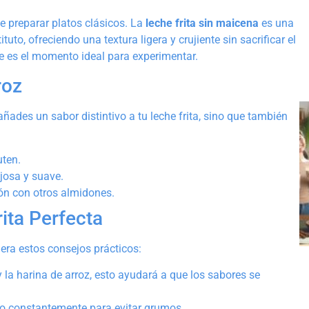
e preparar platos clásicos. La
leche frita sin maicena
es una
uto, ofreciendo una textura ligera y crujiente sin sacrificar el
te es el momento ideal para experimentar.
roz
añades un sabor distintivo a tu leche frita, sino que también
uten.
josa y suave.
ón con otros almidones.
ita Perfecta
dera estos consejos prácticos:
y la harina de arroz, esto ayudará a que los sabores se
do constantemente para evitar grumos.