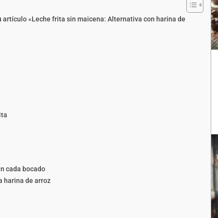
artículo «Leche frita sin maicena: Alternativa con harina de
ita
 en cada bocado
a harina de arroz