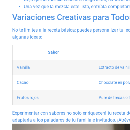
Una vez que la mezcla esté lista, enfríala completam
Variaciones Creativas para Todo
No te limites a la receta básica; puedes personalizar tu l
algunas ideas:
Sabor
Vainilla
Extracto de vainil
Cacao
Chocolate en pol
Frutos rojos
Puré de fresas o
Experimentar con sabores no solo enriquecerá tu receta 
adaptarla a los paladares de tu familia e invitados. ¡Atrév