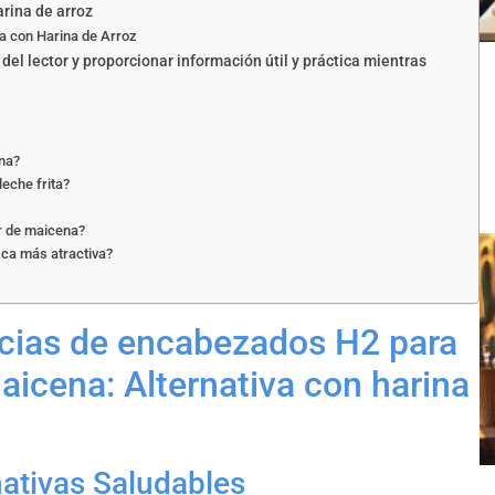
arina de arroz
iva con Harina de Arroz
el lector y proporcionar información útil y práctica mientras
ena?
leche frita?
ar de maicena?
zca más atractiva?
ncias de encabezados H2 para
maicena: Alternativa con harina
ativas Saludables