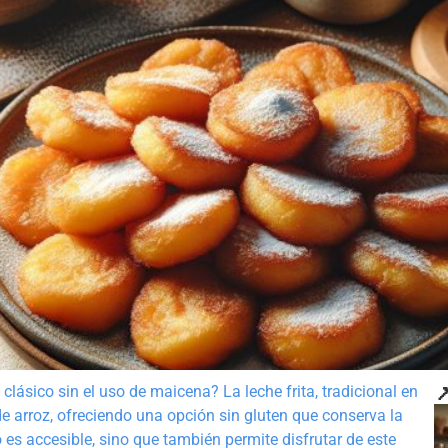

clásico sin el uso de maicena? La leche frita, tradicional en
e arroz, ofreciendo una opción sin gluten que conserva la
o es accesible, sino que también permite disfrutar de este