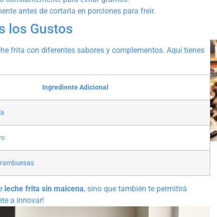
ente antes de cortarla en porciones para freír.
s los Gustos
eche frita con diferentes sabores y complementos. Aquí tienes
Ingrediente Adicional
la
vo
 frambuesas
de
leche frita sin maicena
, sino que también te permitirá
ete a innovar!