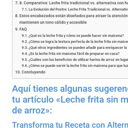
8. Comparativa: Leche frita tradicional vs. alternativa con h
La Evolución del Postre: Leche Frita Tradicional vs. Alternat
Estos encabezados están diseñados para atraer la atención d
mantienen un tono cálido y accesible
FAQ
¿Qué es la leche frita y cómo se puede hacer sin maicena?
¿Cómo se logra la textura perfecta de la leche frita sin maic
¿Qué otros ingredientes se pueden añadir para enriquecer la 
¿Es la leche frita sin maicena fácil de preparar en casa?
¿Cuáles son los beneficios de utilizar harina de arroz en lug
¿Cómo se puede servir la leche frita sin maicena para que lu
Concluyendo
Aquí tienes algunas sugere
tu artículo «Leche frita sin 
de arroz»:
Transforma tu Receta con Altern