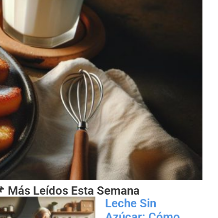
 Más Leídos Esta Semana
Leche Sin
Azúcar: Cómo