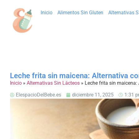
Inicio
Alimentos Sin Gluten
Alternativas 
Leche frita sin maicena: Alternativa co
Inicio
»
Alternativas Sin Lácteos
»
Leche frita sin maicena: 
ElespacioDelBebe.es
diciembre 11, 2025
1:31 