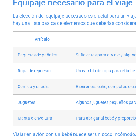
Equipaje necesario para el viaje
La elección del equipaje adecuado es crucial para un viaj
hay una lista básica de elementos que deberías considerar
Artículo
Paquetes de pañales
Suficientes para el viaje y algun
Ropa de repuesto
Un cambio de ropa para el bebé y
Comida y snacks
Biberones, leche, compotas o cu
Juguetes
Algunos juguetes pequeños para
Manta o envoltura
Para abrigar al bebé y proporc
Viajar en avión con un bebé puede ser un poco incómodo,