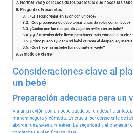
Normativas y derechos de los padres: lo que necesitas sabe
Preguntas Frecuentes
¿Es seguro viajar en avión con un bebé?
¿Qué precauciones debo tomar antes de volar con un bebé?
¿Cuáles son los riesgos de viajar en avión con un bebé?
¿Qué artículos debo llevar para hacer más cómodo el vuelo?
¿Cómo puedo ayudar a mi bebé durante el despegue y aterriz
¿Qué hacer si mi bebé llora durante el vuelo?
A modo de cierre
Consideraciones clave al pla
un bebé
Preparación adecuada para un v
Viajar en avión con un bebé puede ser un desafío único, 
manera segura y cómoda. Es crucial ser consciente de las
abordar una aventura aérea. La seguridad y el bienestar 
comienzas a planificar tu viaje.