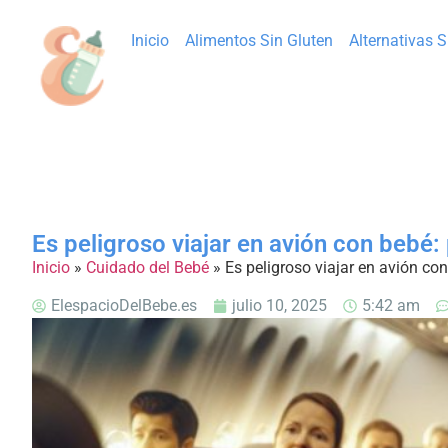
Inicio
Alimentos Sin Gluten
Alternativas 
Es peligroso viajar en avión con bebé
Inicio
»
Cuidado del Bebé
»
Es peligroso viajar en avión co
ElespacioDelBebe.es
julio 10, 2025
5:42 am