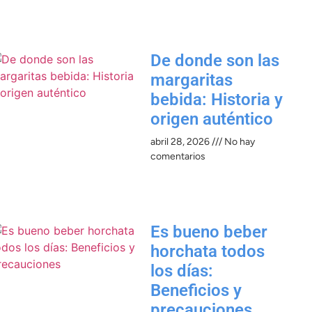
De donde son las
margaritas
bebida: Historia y
origen auténtico
abril 28, 2026
No hay
comentarios
Es bueno beber
horchata todos
los días:
Beneficios y
precauciones​