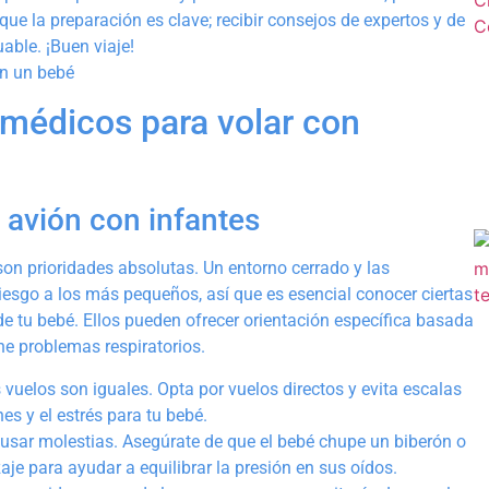
que la preparación es clave; recibir consejos de expertos y de
able. ¡Buen viaje!
 médicos para volar con
 avión con infantes
son prioridades absolutas. Un entorno cerrado y las
iesgo a los más pequeños, así que es esencial conocer ciertas
de tu bebé. Ellos pueden ofrecer orientación específica basada
ene problemas respiratorios.
vuelos son iguales. Opta por vuelos directos y evita escalas
s y el estrés para tu bebé.
usar molestias. Asegúrate de que el bebé chupe un biberón o
aje para ayudar a equilibrar la presión en sus oídos.