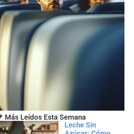
 Más Leídos Esta Semana
Leche Sin
Azúcar: Cómo