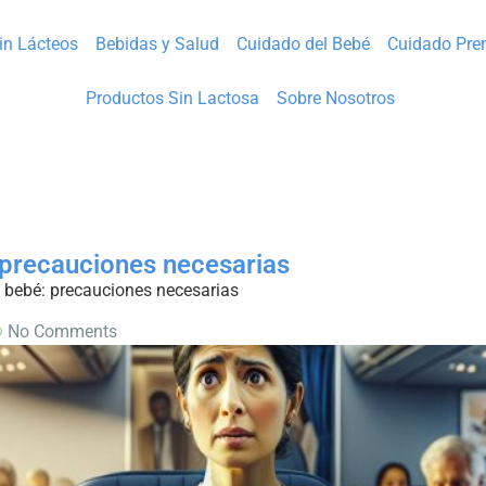
Sin Lácteos
Bebidas y Salud
Cuidado del Bebé
Cuidado Pre
Productos Sin Lactosa
Sobre Nosotros
: precauciones necesarias
n bebé: precauciones necesarias
No Comments