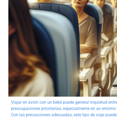
Viajar en avión con un bebé puede generar inquietud entre
preocupaciones prioritarias, especialmente en un entorno 
Con las precauciones adecuadas, este tipo de viaje puede