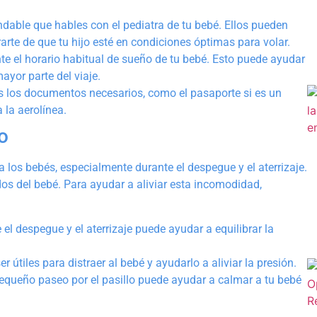
dable que hables con el pediatra de tu bebé. Ellos pueden
rte de que tu hijo esté en condiciones óptimas para volar.
te el horario habitual de sueño de tu bebé. Esto puede ayudar
ayor parte del viaje.
s los documentos necesarios, como el pasaporte si es un
 la aerolínea.
o
 los bebés, especialmente durante el despegue y el aterrizaje.
os del bebé. Para ayudar a aliviar esta incomodidad,
el despegue y el aterrizaje puede ayudar a equilibrar la
 útiles para distraer al bebé y ayudarlo a aliviar la presión.
pequeño paseo por el pasillo puede ayudar a calmar a tu bebé