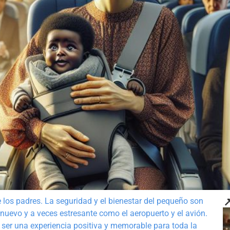

 los padres. La seguridad y el bienestar del pequeño son
nuevo y a veces estresante como el aeropuerto y el avión.
 ser una experiencia positiva y memorable para toda la