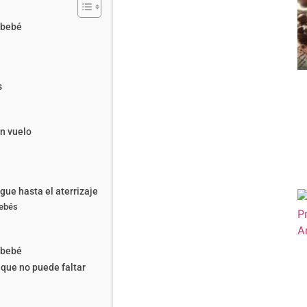
n bebé
s
n vuelo
gue hasta el aterrizaje
bebés
 bebé
 que no puede faltar