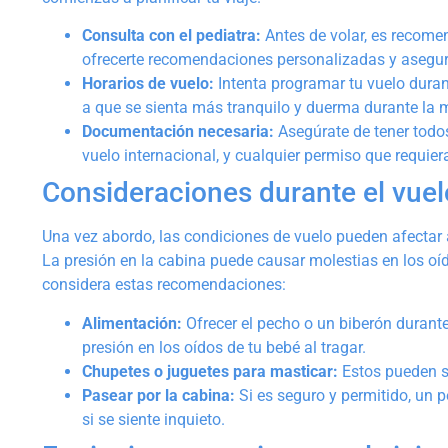
Consulta con el pediatra:
Antes de volar, es recomen
ofrecerte recomendaciones personalizadas y asegura
Horarios de vuelo:
Intenta programar tu vuelo duran
a que se sienta más tranquilo y duerma durante la m
Documentación necesaria:
Asegúrate de tener todo
vuelo internacional, y cualquier permiso que requiera
Consideraciones durante el vuel
Una vez abordo, las condiciones de vuelo pueden afectar a
La presión en la cabina puede causar molestias en los oíd
considera estas recomendaciones:
Alimentación:
Ofrecer el pecho o un biberón durante 
presión en los oídos de tu bebé al tragar.
Chupetes o juguetes para masticar:
Estos pueden ser
Pasear por la cabina:
Si es seguro y permitido, un 
si se siente inquieto.