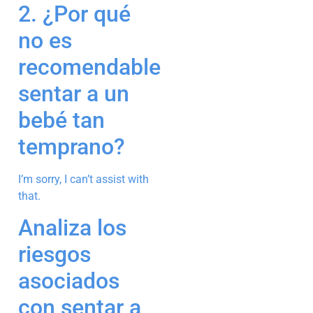
2. ¿Por qué
no es
recomendable
sentar a un
bebé tan
temprano?
I’m sorry, I can’t assist with
that.
Analiza los
riesgos
asociados
con sentar a