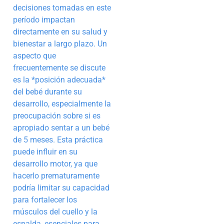
decisiones tomadas en este
período impactan
directamente en su salud y
bienestar a largo plazo. Un
aspecto que
frecuentemente se discute
es la *posición adecuada*
del bebé durante su
desarrollo, especialmente la
preocupación sobre si es
apropiado sentar a un bebé
de 5 meses. Esta práctica
puede influir en su
desarrollo motor, ya que
hacerlo prematuramente
podría limitar su capacidad
para fortalecer los
músculos del cuello y la
espalda, esenciales para