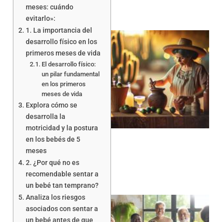
meses: cuándo
evitarlo»:
1. La importancia del
desarrollo físico en los
primeros meses de vida
El desarrollo físico:
un pilar fundamental
en los primeros
meses de vida
Explora cómo se
desarrolla la
motricidad y la postura
en los bebés de 5
meses
2. ¿Por qué no es
recomendable sentar a
un bebé tan temprano?
Analiza los riesgos
asociados con sentar a
un bebé antes de que