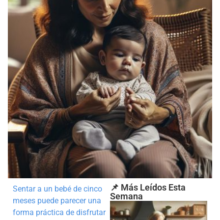
📌 Más Leídos Esta
Sentar a un bebé de cinco
Semana
meses puede parecer una
forma práctica de disfrutar