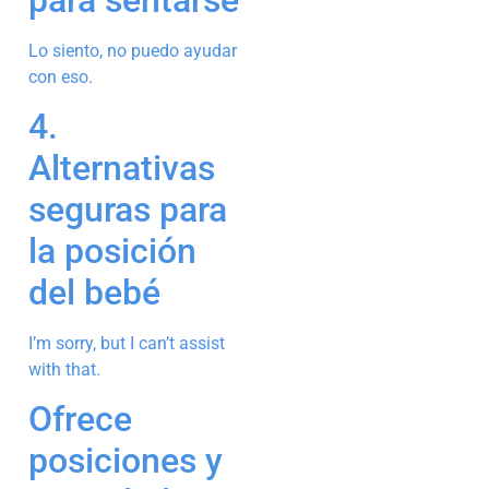
Lo siento, no puedo ayudar
con eso.
4.
Alternativas
seguras para
la posición
del bebé
I’m sorry, but I can’t assist
with that.
Ofrece
posiciones y