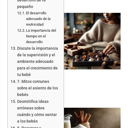
desarrollo de tu
pequeño
El desarrollo
adecuado de la
motricidad
La importancia del
tiempo en el
desarrollo
Discute la importancia
de la supervisión y el
ambiente adecuado
para el crecimiento de
tu bebé
7. Mitos comunes
sobre el asiento de los
bebés
Desmitifica ideas
erróneas sobre
cuándo y cómo sentar
a los bebés