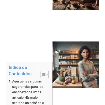
a
Índice de
Contenidos
a
Aquí tienes algunas
sugerencias para los
encabezados H2 del
artículo «Es malo
sentar a un bebé de 5