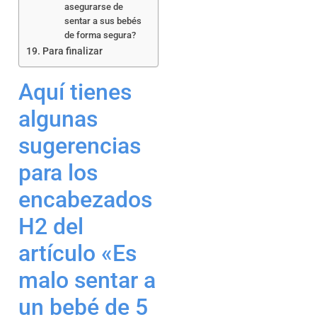
asegurarse de
sentar a sus bebés
de forma segura?
Para finalizar
Aquí tienes
algunas
sugerencias
para los
encabezados
H2 del
artículo «Es
malo sentar a
un bebé de 5