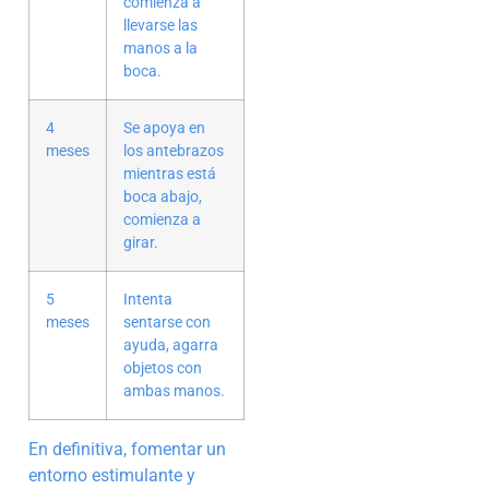
comienza a
llevarse las
manos a la
boca.
4
Se apoya en
meses
los antebrazos
mientras está
boca abajo,
comienza a
girar.
5
Intenta
meses
sentarse con
ayuda, agarra
objetos con
ambas manos.
En definitiva, fomentar un
entorno estimulante y