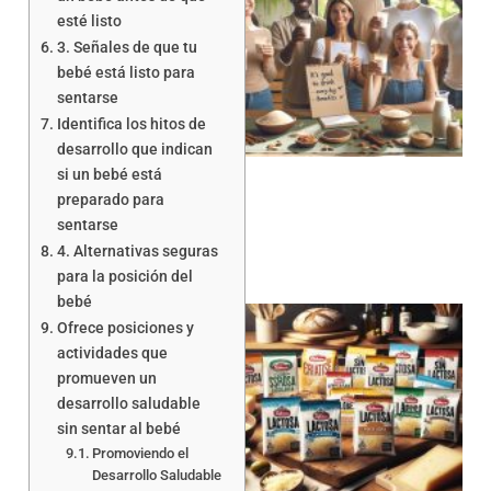
esté listo
3. Señales de que tu
bebé está listo para
sentarse
Identifica los hitos de
desarrollo que indican
si un bebé está
preparado para
sentarse
4. Alternativas seguras
para la posición del
bebé
Ofrece posiciones y
actividades que
promueven un
desarrollo saludable
sin sentar al bebé
Promoviendo el
a
Desarrollo Saludable