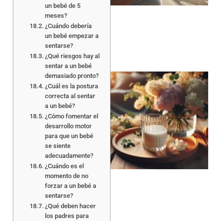
un bebé de 5
meses?
¿Cuándo debería
un bebé empezar a
sentarse?
¿Qué riesgos hay al
sentar a un bebé
demasiado pronto?
¿Cuál es la postura
correcta al sentar
a un bebé?
¿Cómo fomentar el
desarrollo motor
para que un bebé
se siente
adecuadamente?
¿Cuándo es el
momento de no
forzar a un bebé a
sentarse?
¿Qué deben hacer
los padres para