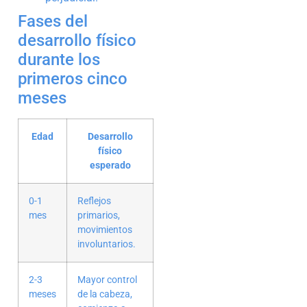
Fases del
desarrollo físico
durante los
primeros cinco
meses
Edad
Desarrollo
físico
esperado
0-1
Reflejos
mes
primarios,
movimientos
involuntarios.
2-3
Mayor control
meses
de la cabeza,