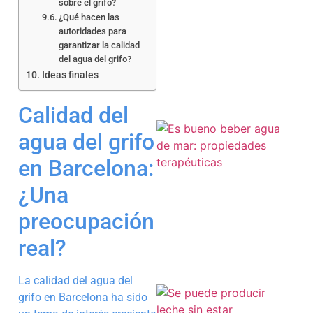
sobre el grifo?
¿Qué hacen las
a
autoridades para
garantizar la calidad
del agua del grifo?
Ideas finales
Calidad del
agua del grifo
en Barcelona:
¿Una
a
preocupación
real?
La calidad del agua del
grifo en Barcelona ha sido