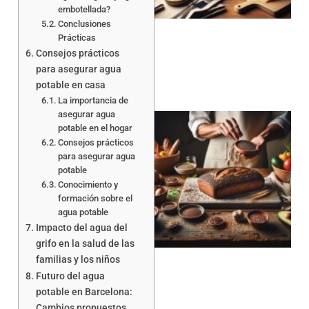
embotellada?
Conclusiones
Prácticas
Consejos prácticos
para asegurar agua
potable en casa
La importancia de
asegurar agua
potable en el hogar
Consejos prácticos
para asegurar agua
potable
Conocimiento y
formación sobre el
a
agua potable
Impacto del agua del
grifo en la salud de las
familias y los niños
Futuro del agua
potable en Barcelona:
Cambios propuestos