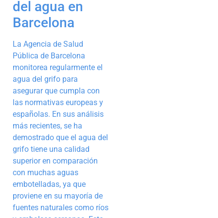
del agua en
Barcelona
La Agencia de Salud
Pública de Barcelona
monitorea regularmente el
agua del grifo para
asegurar que cumpla con
las normativas europeas y
españolas. En sus análisis
más recientes, se ha
demostrado que el agua del
grifo tiene una calidad
superior en comparación
con muchas aguas
embotelladas, ya que
proviene en su mayoría de
fuentes naturales como ríos