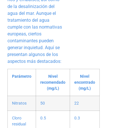
de la desalinización del
agua del mar. Aunque el
tratamiento del agua
cumple con las normativas
europeas, ciertos
contaminantes pueden
generar inquietud. Aquí se
presentan algunos de los
aspectos más destacados:
Parámetro
Nivel
Nivel
recomendado
encontrado
(mg/L)
(mg/L)
Nitratos
50
22
Cloro
0.5
0.3
residual