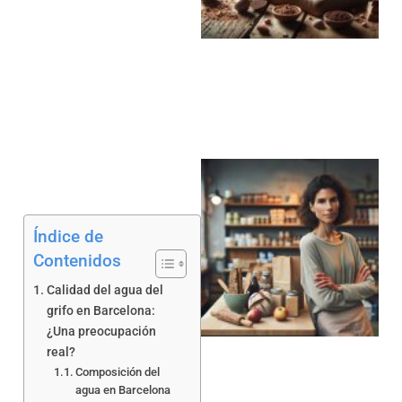
a
Índice de
Contenidos
Calidad del agua del
a
grifo en Barcelona:
¿Una preocupación
real?
Composición del
agua en Barcelona