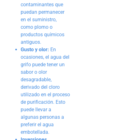
contaminantes que
puedan permanecer
en el suministro,
como plomo o
productos químicos
antiguos.
Gusto y olor:
En
ocasiones, el agua del
grifo puede tener un
sabor o olor
desagradable,
derivado del cloro
utilizado en el proceso
de purificación. Esto
puede llevar a
algunas personas a
preferir el agua
embotellada.
Inversiones