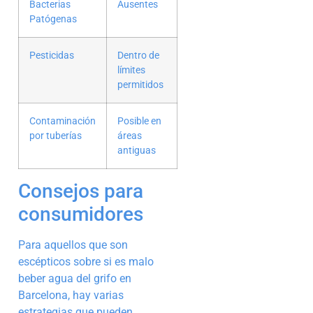
Bacterias
Ausentes
Patógenas
Pesticidas
Dentro de
límites
permitidos
Contaminación
Posible en
por tuberías
áreas
antiguas
Consejos para
consumidores
Para aquellos que son
escépticos sobre si es malo
beber agua del grifo en
Barcelona, hay varias
estrategias que pueden