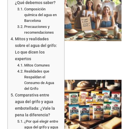
¿Qué debemos saber?
Composición
química del agua en
Barcelona
Precauciones y
recomendaciones
Mitos y realidades
sobre el agua del grifo:
Lo que dicen los
expertos
Mitos Comunes
Realidades que
Respaldan el
Consumo de Agua
del Grifo
Comparativa entre
agua del grifo y agua
embotellada: ¿Vale la
pena la diferencia?
a
¿Por qué elegir entre
agua del grifo y agua