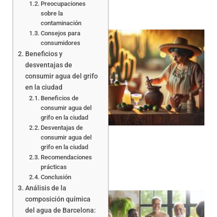
Preocupaciones
sobre la
contaminación
Consejos para
consumidores
Beneficios y
desventajas de
consumir agua del grifo
en la ciudad
Beneficios de
consumir agua del
grifo en la ciudad
Desventajas de
consumir agua del
grifo en la ciudad
Recomendaciones
prácticas
Conclusión
Análisis de la
composición química
del agua de Barcelona: