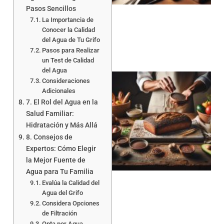
Pasos Sencillos
La Importancia de
Conocer la Calidad
del Agua de Tu Grifo
Pasos para Realizar
un Test de Calidad
del Agua
Consideraciones
Adicionales
7. El Rol del Agua en la
Salud Familiar:
Hidratación y Más Allá
8. Consejos de
a
Expertos: Cómo Elegir
la Mejor Fuente de
Agua para Tu Familia
Evalúa la Calidad del
Agua del Grifo
Considera Opciones
de Filtración
Opta por Agua