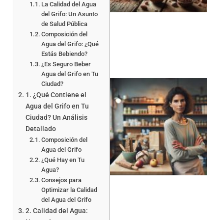
La Calidad del Agua
a
del Grifo: Un Asunto
de Salud Pública
Composición del
Agua del Grifo: ¿Qué
Estás Bebiendo?
¿Es Seguro Beber
Agua del Grifo en Tu
Ciudad?
1. ¿Qué Contiene el
Agua del Grifo en Tu
Ciudad? Un Análisis
Detallado
Composición del
Agua del Grifo
a
¿Qué Hay en Tu
Agua?
Consejos para
Optimizar la Calidad
del Agua del Grifo
2. Calidad del Agua: