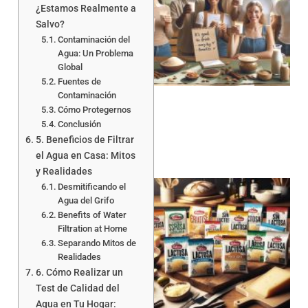
¿Estamos Realmente a
Salvo?
Contaminación del
Agua: Un Problema
Global
Fuentes de
Contaminación
Cómo Protegernos
Conclusión
5. Beneficios de Filtrar
el Agua en Casa: Mitos
y Realidades
Desmitificando el
Agua del Grifo
Benefits of Water
Filtration at Home
Separando Mitos de
Realidades
6. Cómo Realizar un
a
Test de Calidad del
Agua en Tu Hogar: