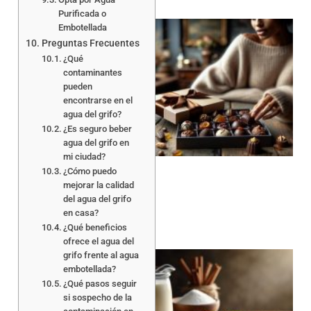
Purificada o
Embotellada
Preguntas Frecuentes
¿Qué
contaminantes
pueden
encontrarse en el
agua del grifo?
¿Es seguro beber
agua del grifo en
mi ciudad?
¿Cómo puedo
mejorar la calidad
del agua del grifo
en casa?
¿Qué beneficios
ofrece el agua del
grifo frente al agua
embotellada?
¿Qué pasos seguir
si sospecho de la