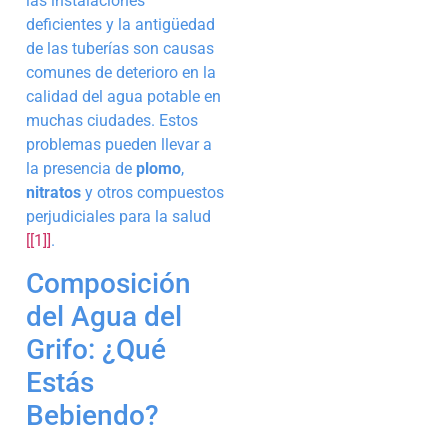
las instalaciones
deficientes y la antigüedad
de las tuberías son causas
comunes de deterioro en la
calidad del agua potable en
muchas ciudades. Estos
problemas pueden llevar a
la presencia de
plomo
,
nitratos
y otros compuestos
perjudiciales para la salud
[[1]]
.
Composición
del Agua del
Grifo: ¿Qué
Estás
Bebiendo?