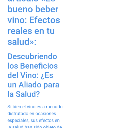
bueno beber
vino: Efectos
reales en tu
salud»:
Descubriendo
los Beneficios
del Vino: ¿Es
un Aliado para
la Salud?
Si bien el vino es a menudo
disfrutado en ocasiones
especiales, sus efectos en
la salud han sido objeto de