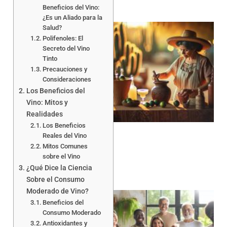
Beneficios del Vino:
¿Es un Aliado para la
Salud?
Polifenoles: El
Secreto del Vino
Tinto
Precauciones y
Consideraciones
Los Beneficios del
Vino: Mitos y
Realidades
Los Beneficios
Reales del Vino
Mitos Comunes
sobre el Vino
¿Qué Dice la Ciencia
Sobre el Consumo
Moderado de Vino?
Beneficios del
Consumo Moderado
Antioxidantes y