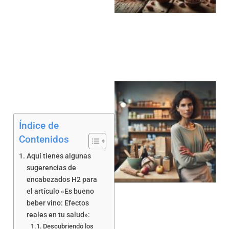
a
Índice de
Contenidos
Aquí tienes algunas
a
sugerencias de
encabezados H2 para
el artículo «Es bueno
beber vino: Efectos
reales en tu salud»:
Descubriendo los