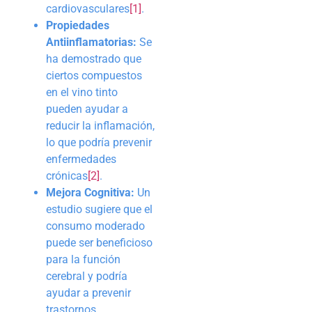
cardiovasculares
[1]
.
Propiedades
Antiinflamatorias:
Se
ha demostrado que
ciertos compuestos
en el vino tinto
pueden ayudar a
reducir la inflamación,
lo que podría prevenir
enfermedades
crónicas
[2]
.
Mejora Cognitiva:
Un
estudio sugiere que el
consumo moderado
puede ser beneficioso
para la función
cerebral y podría
ayudar a prevenir
trastornos