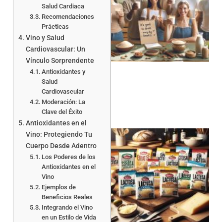
Salud Cardiaca
Recomendaciones
Prácticas
Vino y Salud
Cardiovascular: Un
Vínculo Sorprendente
Antioxidantes y
Salud
Cardiovascular
Moderación: La
Clave del Éxito
Antioxidantes en el
Vino: Protegiendo Tu
Cuerpo Desde Adentro
Los Poderes de los
Antioxidantes en el
Vino
Ejemplos de
Beneficios Reales
a
Integrando el Vino
en un Estilo de Vida