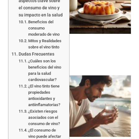
aspectos clave sobre
el consumo de vino y
su impacto en la salud
Beneficios del
a
consumo
moderado de vino
Mitos y Realidades
sobre el vino tinto
Dudas Frecuentes
¿Cuáles son los
beneficios del vino
para la salud
cardiovascular?
¿El vino tinto tiene
propiedades
antioxidantes y
antiinflamatorias?
¿Existen riesgos
a
asociados con el
consumo de vino?
¿El consumo de
vino puede afectar