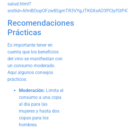
salud.html?
srsltid=AfmBOopOFzw8SgmTR3VYgJTK0XsAO3PClyfStP4
Recomendaciones
Prácticas
Es importante tener en
cuenta que los beneficios
del vino se manifiestan con
un consumo moderado.
Aquí algunos consejos
prácticos:
Moderación:
Limita el
consumo a una copa
al día para las
mujeres y hasta dos
copas para los
hombres.