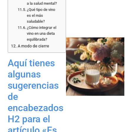
a la salud mental?
¿Qué tipo de vino
es el más
saludable?
¿Cómo integrar el
vino en una dieta
equilibrada?
A modo de cierre
Aquí tienes
algunas
sugerencias
de
encabezados
H2 para el
artículo «Es