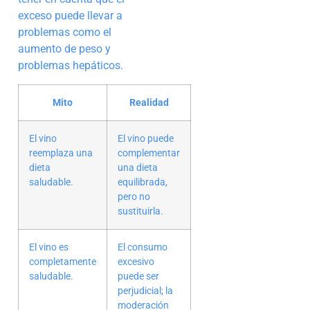
exceso puede llevar a
problemas como el
aumento de peso y
problemas hepáticos.
Mito
Realidad
El vino
El vino puede
reemplaza una
complementar
dieta
una dieta
saludable.
equilibrada,
pero no
sustituirla.
El vino es
El consumo
completamente
excesivo
saludable.
puede ser
perjudicial; la
moderación