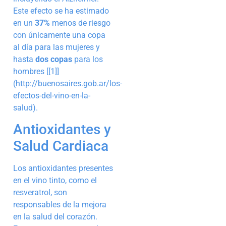
Este efecto se ha estimado
en un
37%
menos de riesgo
con únicamente una copa
al día para las mujeres y
hasta
dos copas
para los
hombres [[1]]
(http://buenosaires.gob.ar/los-
efectos-del-vino-en-la-
salud).
Antioxidantes y
Salud Cardiaca
Los antioxidantes presentes
en el vino tinto, como el
resveratrol, son
responsables de la mejora
en la salud del corazón.