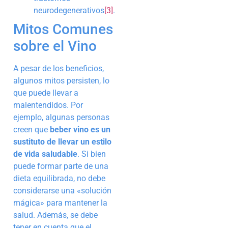
neurodegenerativos
[3]
.
Mitos Comunes
sobre el Vino
A pesar de los beneficios,
algunos mitos persisten, lo
que puede llevar a
malentendidos. Por
ejemplo, algunas personas
creen que
beber vino es un
sustituto de llevar un estilo
de vida saludable
. Si bien
puede formar parte de una
dieta equilibrada, no debe
considerarse una «solución
mágica» para mantener la
salud. Además, se debe
tener en cuenta que el