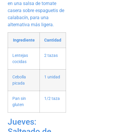
en una salsa de tomate
casera sobre espaguetis de
calabacín, para una
alternativa más ligera.
Ingrediente
Cantidad
Lentejas
2 tazas
cocidas
Cebolla
1 unidad
picada
Pan sin
1/2 taza
gluten
Jueves:
Salteado de