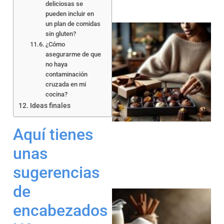
deliciosas se
pueden incluir en
un plan de comidas
sin gluten?
¿Cómo
asegurarme de que
no haya
contaminación
cruzada en mi
cocina?
Ideas finales
Aquí tienes
unas
sugerencias
de
encabezados