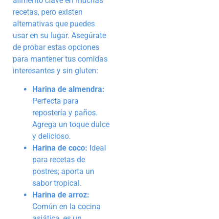
alimento clave en muchas
recetas, pero existen
alternativas que puedes
usar en su lugar. Asegúrate
de probar estas opciones
para mantener tus comidas
interesantes y sin gluten:
Harina de almendra:
Perfecta para
repostería y paños.
Agrega un toque dulce
y delicioso.
Harina de coco:
Ideal
para recetas de
postres; aporta un
sabor tropical.
Harina de arroz:
Común en la cocina
asiática, es un