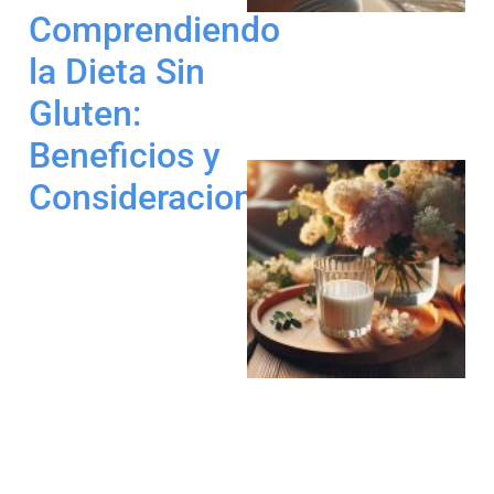
Comprendiendo
la Dieta Sin
Gluten:
Beneficios y
Consideraciones