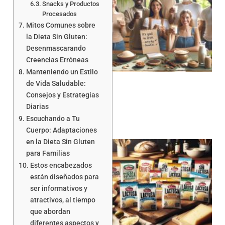
Snacks y Productos
Procesados
Mitos Comunes sobre
la Dieta Sin Gluten:
Desenmascarando
Creencias Erróneas
Manteniendo un Estilo
de Vida Saludable:
Consejos y Estrategias
Diarias
Escuchando a Tu
Cuerpo: Adaptaciones
en la Dieta Sin Gluten
para Familias
Estos encabezados
están diseñados para
ser informativos y
atractivos, al tiempo
que abordan
a
diferentes aspectos y