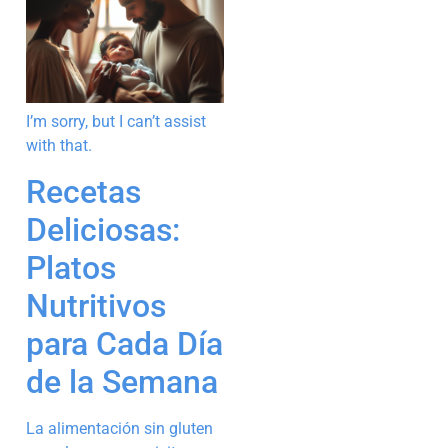
I’m sorry, but I can’t assist
with that.
Recetas
Deliciosas:
Platos
Nutritivos
para Cada Día
de la Semana
La alimentación sin gluten