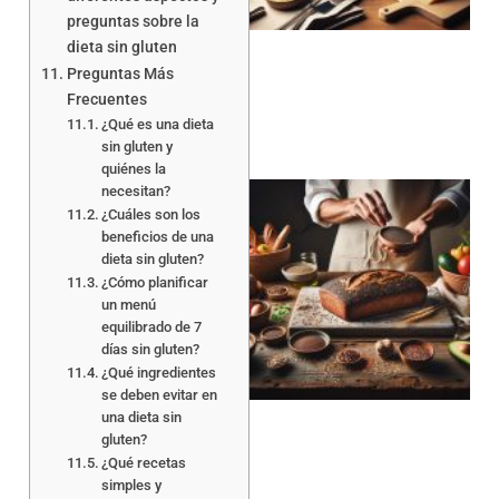
preguntas sobre la
dieta sin gluten
Preguntas Más
Frecuentes
¿Qué es una dieta
sin gluten y
quiénes la
necesitan?
¿Cuáles son los
beneficios de una
dieta sin gluten?
¿Cómo planificar
un menú
equilibrado de 7
a
días sin gluten?
¿Qué ingredientes
se deben evitar en
una dieta sin
gluten?
¿Qué recetas
simples y