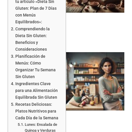
tu artículo «Dieta Sin
Gluten: Plan de 7 Días
a
con Menús
Equilibrados»:
Comprendiendo la
Dieta Sin Gluten:
Beneficios y
Consideraciones
Planificación de
Menús: Cómo
Organizar Tu Semana
Sin Gluten
Ingredientes Clave
para una Alimentación
Equilibrada Sin Gluten
a
Recetas Deliciosas:
Platos Nutritivos para
Cada Día de la Semana
Lunes: Ensalada de
Quinoa y Verduras