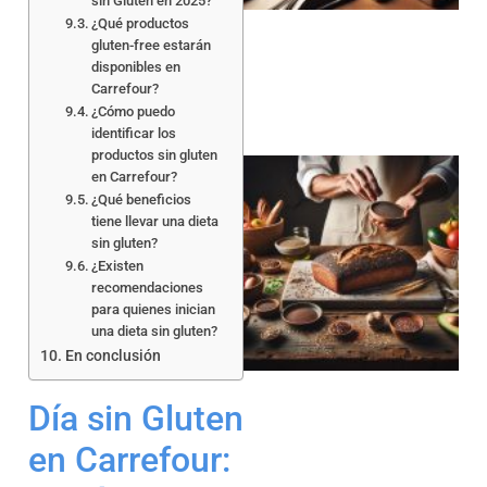
sin Gluten en 2025?
¿Qué productos
gluten-free estarán
disponibles en
Carrefour?
¿Cómo puedo
identificar los
productos sin gluten
en Carrefour?
¿Qué beneficios
tiene llevar una dieta
sin gluten?
¿Existen
recomendaciones
para quienes inician
a
una dieta sin gluten?
En conclusión
Día sin Gluten
en Carrefour: