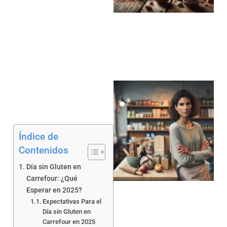
a
Índice de
Contenidos
a
Día sin Gluten en
Carrefour: ¿Qué
Esperar en 2025?
Expectativas Para el
Día sin Gluten en
Carrefour en 2025