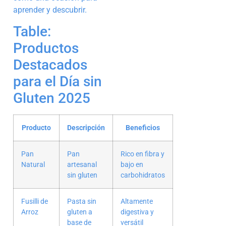
aprender y descubrir.
Table:
Productos
Destacados
para el Día sin
Gluten 2025
Producto
Descripción
Beneficios
Pan
Pan
Rico en fibra y
Natural
artesanal
bajo en
sin gluten
carbohidratos
Fusilli de
Pasta sin
Altamente
Arroz
gluten a
digestiva y
base de
versátil