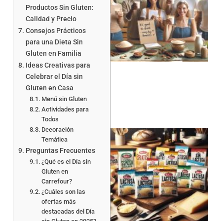
Productos Sin Gluten:
Calidad y Precio
Consejos Prácticos
para una Dieta Sin
Gluten en Familia
Ideas Creativas para
Celebrar el Día sin
Gluten en Casa
Menú sin Gluten
Actividades para
Todos
Decoración
Temática
Preguntas Frecuentes
¿Qué es el Día sin
Gluten en
Carrefour?
¿Cuáles son las
a
ofertas más
destacadas del Día