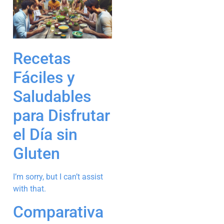
Recetas
Fáciles y
Saludables
para Disfrutar
el Día sin
Gluten
I’m sorry, but I can’t assist
with that.
Comparativa