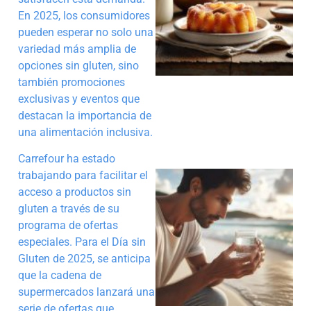
En 2025, los consumidores
pueden esperar no solo una
variedad más amplia de
a
opciones sin gluten, sino
también promociones
exclusivas y eventos que
destacan la importancia de
una alimentación inclusiva.
Carrefour ha estado
trabajando para facilitar el
acceso a productos sin
gluten a través de su
programa de ofertas
especiales. Para el Día sin
a
Gluten de 2025, se anticipa
que la cadena de
supermercados lanzará una
serie de ofertas que