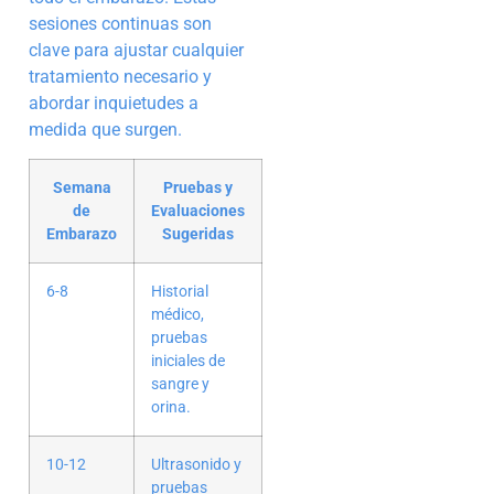
sesiones continuas son
clave para ajustar cualquier
tratamiento necesario y
abordar inquietudes a
medida que surgen.
Semana
Pruebas y
de
Evaluaciones
Embarazo
Sugeridas
6-8
Historial
médico,
pruebas
iniciales de
sangre y
orina.
10-12
Ultrasonido y
pruebas