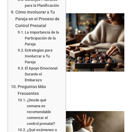
para la Planificación
Cómo Involucrar a Tu
Pareja en el Proceso de
Control Prenatal
La Importancia de la
Participación de la
Pareja
Estrategias para
Involucrar a Tu
Pareja
El Apoyo Emocional
Durante el
Embarazo
Preguntas Más
Frecuentes
¿Desde qué
semana es
recomendable
comenzar el
control prenatal?
¿Qué exámenes o