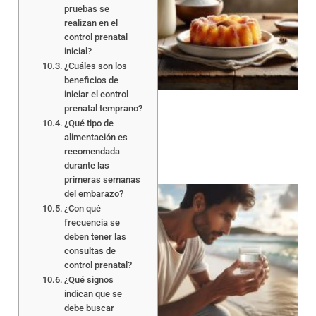
pruebas se
realizan en el
control prenatal
inicial?
¿Cuáles son los
a
beneficios de
iniciar el control
prenatal temprano?
¿Qué tipo de
alimentación es
recomendada
durante las
primeras semanas
del embarazo?
¿Con qué
frecuencia se
deben tener las
consultas de
control prenatal?
a
¿Qué signos
indican que se
debe buscar