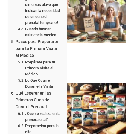
síntomas clave que
indican la necesidad
de un control
prenatal temprano?
Cuándo buscar
asistencia médica
Pasos para Prepararte
para tu Primera Visita
al Médico
Prepárate para tu
Primera Visita al
Médico
Lo Que Ocurre
Durante la Visita
Qué Esperar en las
Primeras Citas de
Control Prenatal
¿Qué se realiza en la
primera cita?
Preparación para la
a
cita