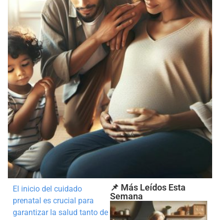
📌 Más Leídos Esta
El inicio del cuidado
Semana
prenatal es crucial para
garantizar la salud tanto de