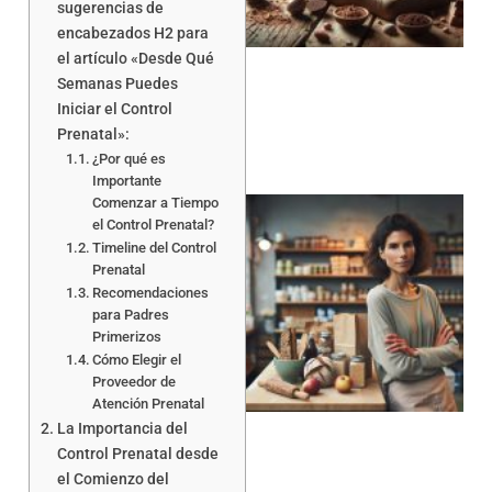
sugerencias de
encabezados H2 para
a
el artículo «Desde Qué
Semanas Puedes
Iniciar el Control
Prenatal»:
¿Por qué es
Importante
Comenzar a Tiempo
el Control Prenatal?
Timeline del Control
Prenatal
Recomendaciones
para Padres
Primerizos
Cómo Elegir el
a
Proveedor de
Atención Prenatal
La Importancia del
Control Prenatal desde
el Comienzo del