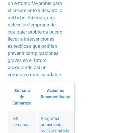
un entorno favorable para
el crecimiento y desarrollo
del bebé. Además, una
detección temprana de
cualquier problema puede
llevar a intervenciones
específicas que podrían
prevenir complicaciones
graves en el futuro,
asegurando así un
embarazo más saludable.
Semana
Acciones
de
Recomendadas
Embarazo
6-8
Programar
semanas
primera cita,
realizar análisis