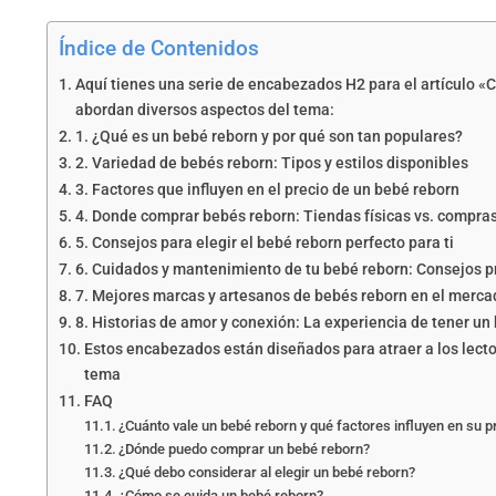
Índice de Contenidos
Aquí tienes una serie de encabezados H2 para el artículo «
abordan diversos aspectos del tema:
1. ¿Qué es un bebé reborn y por qué son tan populares?
2. Variedad de bebés reborn: Tipos y estilos disponibles
3. Factores que influyen en el precio de un bebé reborn
4. Donde comprar bebés reborn: Tiendas físicas vs. compra
5. Consejos para elegir el bebé reborn perfecto para ti
6. Cuidados y mantenimiento de tu bebé reborn: Consejos p
7. Mejores marcas y artesanos de bebés reborn en el merca
8. Historias de amor y conexión: La experiencia de tener un
Estos encabezados están diseñados para atraer a los lect
tema
FAQ
¿Cuánto vale un bebé reborn y qué factores influyen en su p
¿Dónde puedo comprar un bebé reborn?
¿Qué debo considerar al elegir un bebé reborn?
¿Cómo se cuida un bebé reborn?