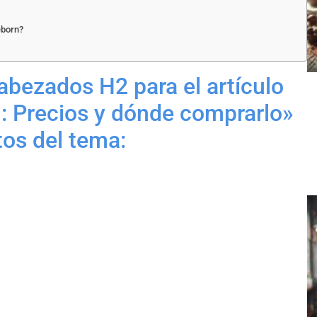
eborn?
abezados H2 para el artículo
: Precios y dónde comprarlo»
os del tema: