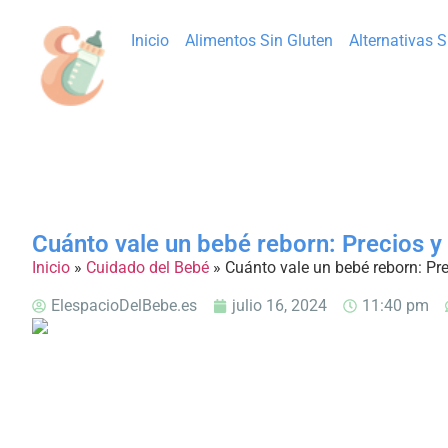
Inicio
Alimentos Sin Gluten
Alternativas 
Cuánto vale un bebé reborn: Precios 
Inicio
»
Cuidado del Bebé
»
Cuánto vale un bebé reborn: Pr
ElespacioDelBebe.es
julio 16, 2024
11:40 pm