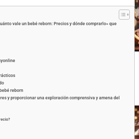
Cuánto vale un bebé reborn: Precios y dónde comprarlo» que
syonline
rácticos
do
 bebé reborn
ores y proporcionar una exploración comprensiva y amena del
recio?