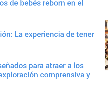
os de bebés reborn en el
ión: La experiencia de tener
eñados para atraer a los
 exploración comprensiva y