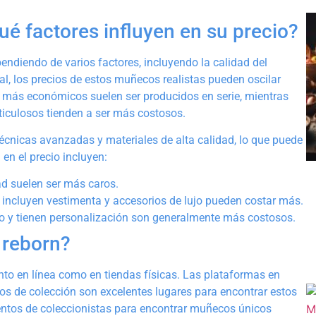
ué factores influyen en su precio?
endiendo de varios factores, incluyendo la calidad del
eral, los precios de estos muñecos realistas pueden oscilar
s más económicos suelen ser producidos en serie, mientras
iculosos tienden a ser más costosos.
 técnicas avanzadas y materiales de alta calidad, lo que puede
 en el precio incluyen:
dad suelen ser más caros.
incluyen vestimenta y accesorios de lujo pueden costar más.
o y tienen personalización son generalmente más costosos.
 reborn?
nto en línea como en tiendas físicas. Las plataformas en
os de colección son excelentes lugares para encontrar estos
entos de coleccionistas para encontrar muñecos únicos