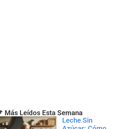
 Más Leídos Esta Semana
Leche Sin
Azúcar: Cómo