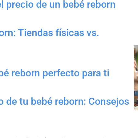
el precio de un bebé reborn
rn: Tiendas físicas vs.
bé reborn perfecto para ti
 de tu bebé reborn: Consejos