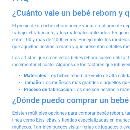
¿Cuánto vale un bebé reborn y q
El precio de un bebé reborn puede variar ampliamente dep
trabajo, el fabricante, y los materiales utilizados. En gen
entre 100 y más de 2,000 euros. Por ejemplo, los modelo
que aquellos hechos a mano y que presentan detalles met
Los artistas que crean estos bebés reborn suelen utilizar
incrementar el costo. Algunos de los factores que influyen
Materiales
: Los bebés reborn de vinilo de alta cali
Tamaño
: Los muñecos más grandes o aquellos que 
Proceso de fabricación
: Los que son hechos a man
¿Dónde puedo comprar un bebé
Existen múltiples opciones para comprar bebés reborn, ta
línea como Etsy, eBay, y tiendas especializadas en muñec
muñecos. También puedes visitar ferias de juguetes o ev