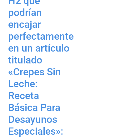
H2 que
podrían
encajar
perfectamente
en un artículo
titulado
«Crepes Sin
Leche:
Receta
Básica Para
Desayunos
Especiales »: