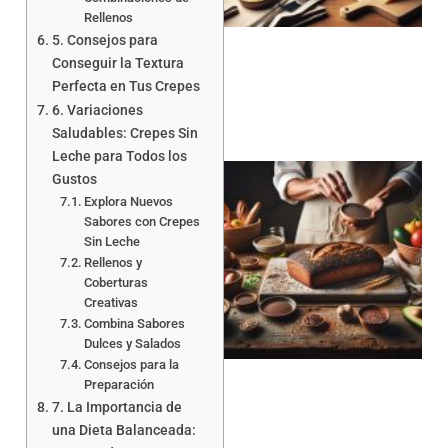
Rellenos
5. Consejos para
Conseguir la Textura
Perfecta en Tus Crepes
6. Variaciones
Saludables: Crepes Sin
Leche para Todos los
Gustos
Explora Nuevos
Sabores con Crepes
Sin Leche
Rellenos y
Coberturas
Creativas
a
Combina Sabores
Dulces y Salados
Consejos para la
Preparación
7. La Importancia de
una Dieta Balanceada: