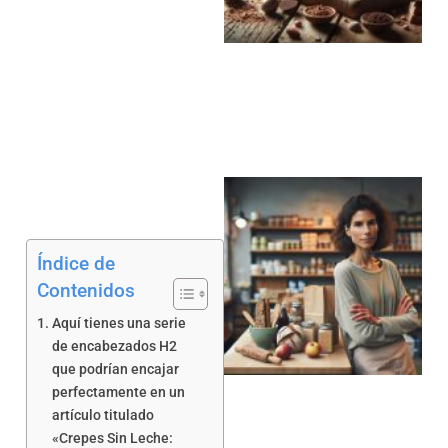
a
Índice de
Contenidos
Aquí tienes una serie
a
de encabezados H2
que podrían encajar
perfectamente en un
artículo titulado
«Crepes Sin Leche: