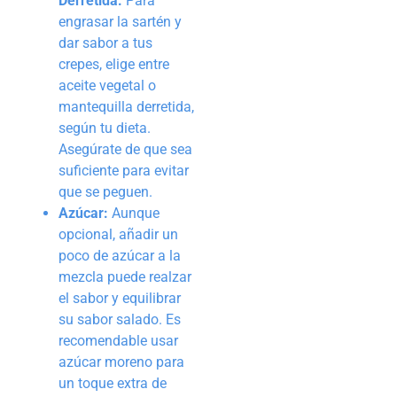
Derretida:
Para
engrasar la sartén y
dar sabor a tus
crepes, elige entre
aceite vegetal o
mantequilla derretida,
según tu dieta.
Asegúrate de que sea
suficiente para evitar
que se peguen.
Azúcar:
Aunque
opcional, añadir un
poco de azúcar a la
mezcla puede realzar
el sabor y equilibrar
su sabor salado. Es
recomendable usar
azúcar moreno para
un toque extra de