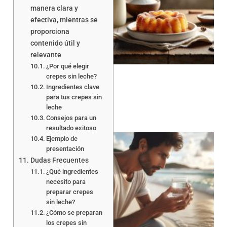
manera clara y
efectiva, mientras se
proporciona
contenido útil y
a
relevante
¿Por qué elegir
crepes sin leche?
Ingredientes clave
para tus crepes sin
leche
Consejos para un
resultado exitoso
Ejemplo de
presentación
Dudas Frecuentes
¿Qué ingredientes
necesito para
preparar crepes
a
sin leche?
¿Cómo se preparan
los crepes sin