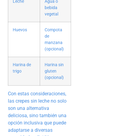
Leche
Agua o
bebida
vegetal
Huevos
Compota
de
manzana
(opcional)
Harina de
Harina sin
trigo
gluten
(opcional)
Con estas consideraciones,
las crepes sin leche no solo
son una alternativa
deliciosa, sino también una
opción inclusiva que puede
adaptarse a diversas