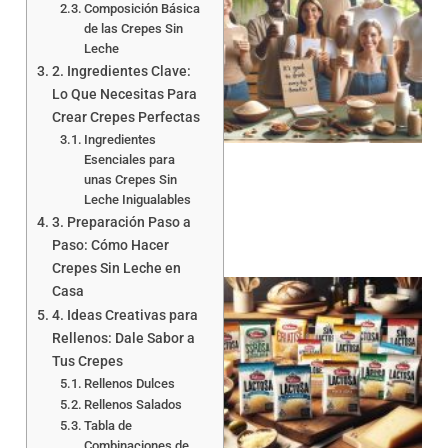
Composición Básica
de las Crepes Sin
Leche
2. Ingredientes Clave:
Lo Que Necesitas Para
Crear Crepes Perfectas
Ingredientes
Esenciales para
unas Crepes Sin
Leche Inigualables
3. Preparación Paso a
Paso: Cómo Hacer
Crepes Sin Leche en
Casa
4. Ideas Creativas para
Rellenos: Dale Sabor a
Tus Crepes
Rellenos Dulces
Rellenos Salados
a
Tabla de
Combinaciones de