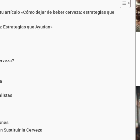
tu artículo «Cómo dejar de beber cerveza: estrategias que
: Estrategias que Ayudan»
erveza?
za
listas
iones
 Sustituir la Cerveza