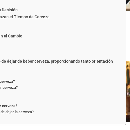
u Decisión
lazan el Tiempo de Cerveza
an el Cambio
de dejar de beber cerveza, proporcionando tanto orientación
 cerveza?
er cerveza?
r cerveza?
 de dejar la cerveza?