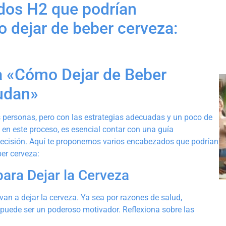
ados H2 que podrían
o dejar de beber cerveza:
a «Cómo Dejar de Beber
yudan»
 personas, pero con las estrategias adecuadas y un poco de
 en este proceso, es esencial contar con una guía
decisión. Aquí te proponemos varios encabezados que podrían
er cerveza:
ara Dejar la Cerveza
van a dejar la cerveza. Ya sea por razones de salud,
’ puede ser un poderoso motivador. Reflexiona sobre las