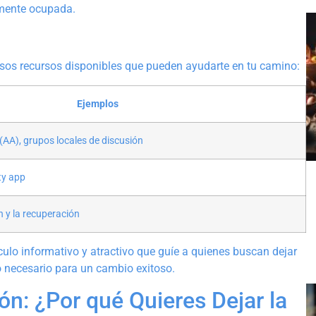
mente ocupada.
osos recursos disponibles que pueden ayudarte en tu camino:
Ejemplos
AA), grupos locales de discusión
ty app
n y la recuperación
ículo informativo y atractivo que guíe a quienes buscan dejar
o necesario para un cambio exitoso.
ón: ¿Por qué Quieres Dejar la