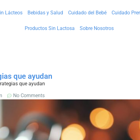
Sin Lácteos
Bebidas y Salud
Cuidado del Bebé
Cuidado Pre
Productos Sin Lactosa
Sobre Nosotros
ias que ayudan​
rategias que ayudan​
m
No Comments