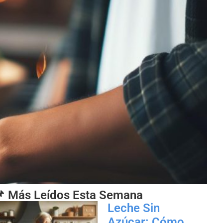
 Más Leídos Esta Semana
Leche Sin
Azúcar: Cómo