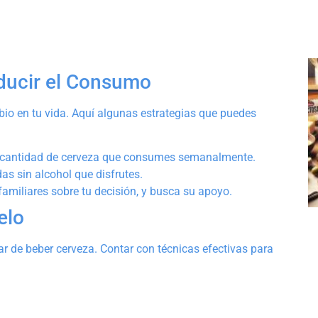
educir el Consumo
mbio en tu vida. Aquí algunas estrategias que puedes
a cantidad de cerveza que consumes semanalmente.
s sin alcohol que disfrutes.
amiliares sobre tu decisión, y busca su apoyo.
elo
ar de beber cerveza. Contar con técnicas efectivas para