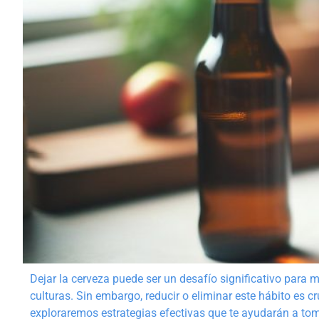
Dejar la cerveza puede ser un desafío significativo par
culturas. Sin embargo, reducir o eliminar este hábito es cru
exploraremos estrategias efectivas que te ayudarán a toma