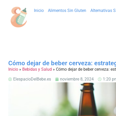
Inicio
Alimentos Sin Gluten
Alternativas 
Cómo dejar de beber cerveza: estrateg
Inicio
»
Bebidas y Salud
»
Cómo dejar de beber cerveza: est
ElespacioDelBebe.es
noviembre 8, 2024
1:20 p