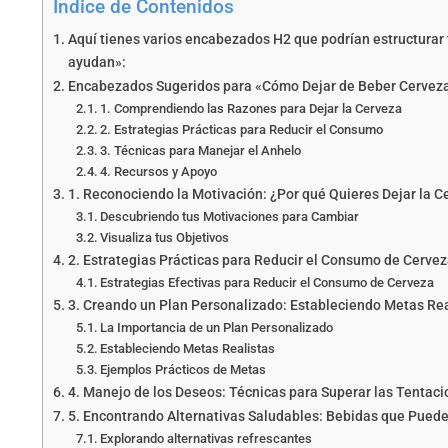
Índice de Contenidos
Aquí tienes varios encabezados H2 que podrían estructurar 
ayudan​»:
Encabezados Sugeridos para «Cómo Dejar de Beber Cerveza
1. Comprendiendo las Razones para Dejar la Cerveza
2. Estrategias Prácticas para Reducir el Consumo
3. Técnicas para Manejar el Anhelo
4. Recursos y Apoyo
1. Reconociendo la Motivación: ¿Por qué Quieres Dejar la C
Descubriendo tus Motivaciones para Cambiar
Visualiza tus Objetivos
2. Estrategias Prácticas para Reducir el Consumo de Cerve
Estrategias Efectivas para Reducir el Consumo de Cerveza
3. Creando un Plan Personalizado: Estableciendo Metas Rea
La Importancia de un Plan Personalizado
Estableciendo Metas Realistas
Ejemplos Prácticos de Metas
4. Manejo de los Deseos: Técnicas para Superar las Tentac
5. Encontrando Alternativas Saludables: Bebidas que Pueden
Explorando alternativas refrescantes