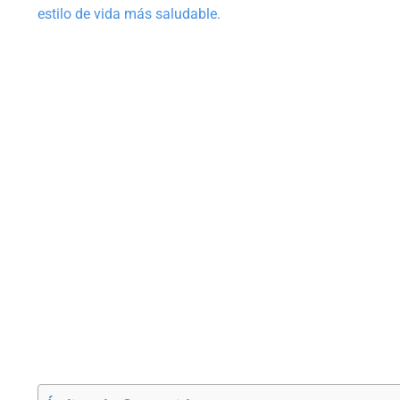
estilo de vida más saludable.