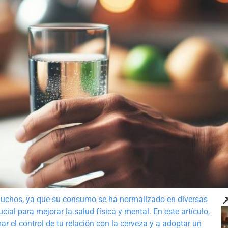

a muchos, ya que su consumo se ha normalizado en diversas
cial para mejorar la salud física y mental. En este artículo,
r el control de tu relación con la cerveza y a adoptar un