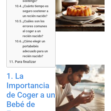
sostengo?
¿Cuánto tiempo es
seguro sostener a
un recién nacido?
¿Cuáles son los
a
errores comunes
al coger a un
recién nacido?
¿Cómo elegir un
portabebés
adecuado para un
recién nacido?
Para finalizar
1. La
Importancia
de Coger a un
a
Bebé de