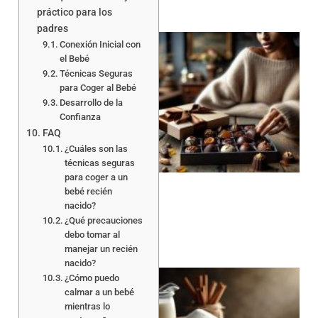
práctico para los
padres
Conexión Inicial con
el Bebé
Técnicas Seguras
para Coger al Bebé
Desarrollo de la
Confianza
FAQ
¿Cuáles son las
técnicas seguras
para coger a un
bebé recién
nacido?
¿Qué precauciones
debo tomar al
manejar un recién
nacido?
¿Cómo puedo
calmar a un bebé
mientras lo