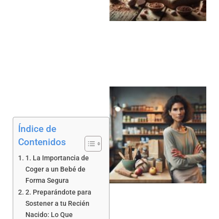
a
Índice de
Contenidos
1. La Importancia de
a
Coger a un Bebé de
Forma Segura
2. Preparándote para
Sostener a tu Recién
Nacido: Lo Que