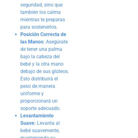
seguridad, sino que
también los calma
mientras te preparas
para sostenerlos.
Posición Correcta de
las Manos:
Asegúrate
de tener una palma
bajo la cabeza del
bebé y la otra mano
debajo de sus glúteos.
Esto distribuirá el
peso de manera
uniforme y
proporcionará un
soporte adecuado.
Levantamiento
Suave:
Levanta al
bebé suavemente,
manteniendo su