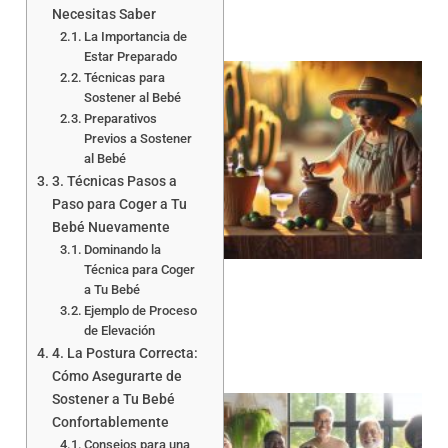
Necesitas Saber
La Importancia de
Estar Preparado
Técnicas para
Sostener al Bebé
Preparativos
Previos a Sostener
al Bebé
3. Técnicas Pasos a
Paso para Coger a Tu
Bebé Nuevamente
Dominando la
Técnica para Coger
a Tu Bebé
Ejemplo de Proceso
de Elevación
4. La Postura Correcta:
Cómo Asegurarte de
Sostener a Tu Bebé
Confortablemente
Consejos para una