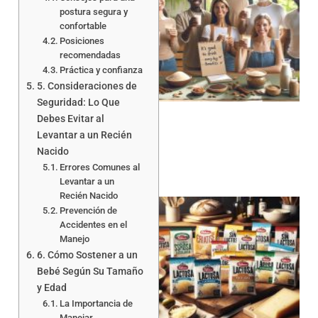
postura segura y
confortable
Posiciones
recomendadas
Práctica y confianza
5. Consideraciones de
Seguridad: Lo Que
Debes Evitar al
Levantar a un Recién
Nacido
Errores Comunes al
Levantar a un
Recién Nacido
Prevención de
Accidentes en el
Manejo
6. Cómo Sostener a un
Bebé Según Su Tamaño
y Edad
a
La Importancia de
Manejar