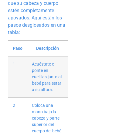
que su cabeza y cuerpo
estén completamente
apoyados. Aquí están los
pasos desglosados en una
tabla:
Paso
Descripción
1
Acuéstate o
ponte en
cuclillas junto al
bebé para estar
a su altura.
2
Coloca una
mano bajo la
cabeza y parte
superior del
cuerpo del bebé.