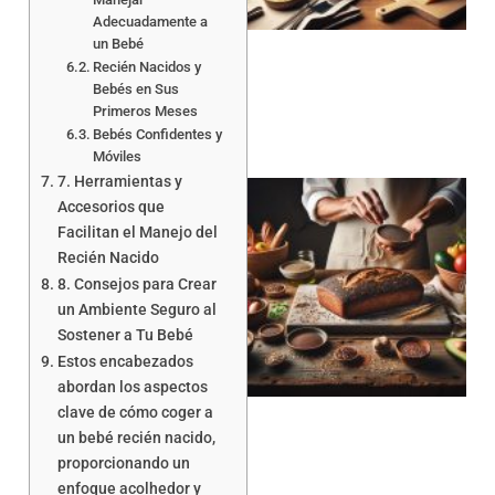
Adecuadamente a
un Bebé
Recién Nacidos y
Bebés en Sus
Primeros Meses
Bebés Confidentes y
Móviles
7. Herramientas y
Accesorios que
Facilitan el Manejo del
Recién Nacido
8. Consejos para Crear
un Ambiente Seguro al
Sostener a Tu Bebé
a
Estos encabezados
abordan los aspectos
clave de cómo coger a
un bebé recién nacido,
proporcionando un
enfoque acolhedor y