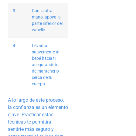
3
Con la otra
mano, apoya la
parte inferior del
cabello.
4
Levanta
suavemente al
bebé hacia ti,
asegurándote
de mantenerlo
cerca de tu
cuerpo.
A lo largo de este proceso,
la confianza es un elemento
clave. Practicar estas
técnicas te permitirá
sentirte más seguro y