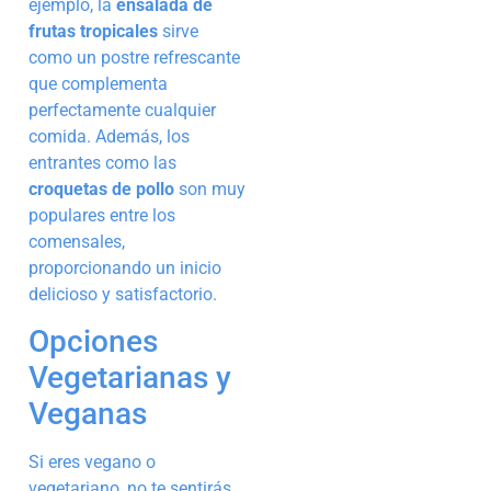
ejemplo, la
ensalada de
frutas tropicales
sirve
como un postre refrescante
que complementa
perfectamente cualquier
comida. Además, los
entrantes como las
croquetas de pollo
son muy
populares entre los
comensales,
proporcionando un inicio
delicioso y satisfactorio.
Opciones
Vegetarianas y
Veganas
Si eres vegano o
vegetariano, no te sentirás