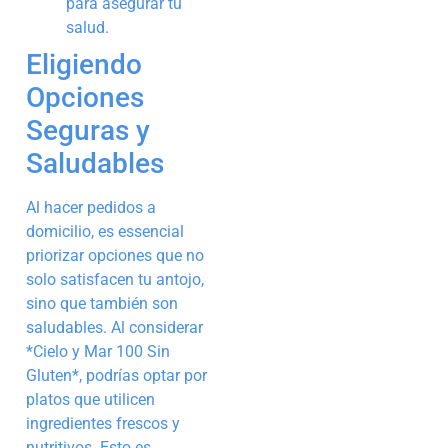
para asegurar tu
salud.
Eligiendo
Opciones
Seguras y
Saludables
Al hacer pedidos a
domicilio, es essencial
priorizar opciones que no
solo satisfacen tu antojo,
sino que también son
saludables. Al considerar
*Cielo y Mar 100 Sin
Gluten*, podrías optar por
platos que utilicen
ingredientes frescos y
nutritivos. Esto es