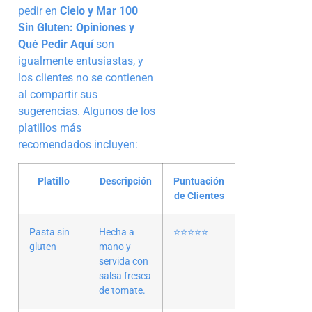
pedir en
Cielo y Mar 100
Sin Gluten: Opiniones y
Qué Pedir Aquí
son
igualmente entusiastas, y
los clientes no se contienen
al compartir sus
sugerencias. Algunos de los
platillos más
recomendados incluyen:
Platillo
Descripción
Puntuación
de Clientes
Pasta sin
Hecha a
⭐️⭐️⭐️⭐️⭐️
gluten
mano y
servida con
salsa fresca
de tomate.