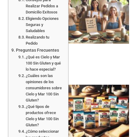
Realizar Pedidos a
Domicilio Exitosos
Eligiendo Opciones
Seguras y
Saludables
Realizando tu
Pedido
Preguntas Frecuentes
¿Qué es Cielo y Mar
100 Sin Gluten y qué
lo hace especial?
¿Cuáles son las
opiniones de los
consumidores sobre
Cielo y Mar 100 Sin
Gluten?
¿Qué tipos de
productos ofrece
Cielo y Mar 100 Sin
Gluten?
a
¿Cómo seleccionar