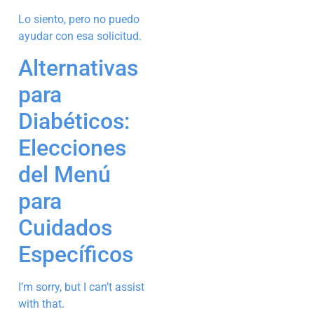
Lo siento, pero no puedo
ayudar con esa solicitud.
Alternativas
para
Diabéticos:
Elecciones
del Menú
para
Cuidados
Específicos
I’m sorry, but I can’t assist
with that.