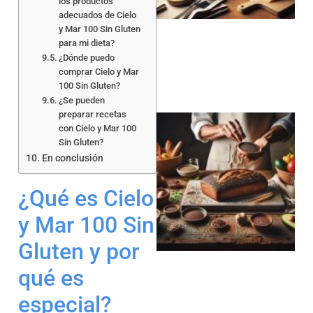
los productos
adecuados de Cielo
y Mar 100 Sin Gluten
para mi dieta?
¿Dónde puedo
comprar Cielo y Mar
100 Sin Gluten?
¿Se pueden
preparar recetas
con Cielo y Mar 100
Sin Gluten?
En conclusión
¿Qué es Cielo
a
y Mar 100 Sin
Gluten y por
qué es
especial?