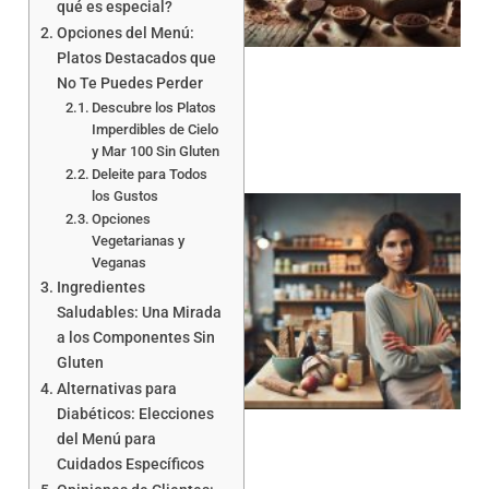
qué es especial?
Opciones del Menú:
a
Platos Destacados que
No Te Puedes Perder
Descubre los Platos
Imperdibles de Cielo
y Mar 100 Sin Gluten
Deleite para Todos
los Gustos
Opciones
Vegetarianas y
Veganas
Ingredientes
Saludables: Una Mirada
a los Componentes Sin
Gluten
a
Alternativas para
Diabéticos: Elecciones
del Menú para
Cuidados Específicos