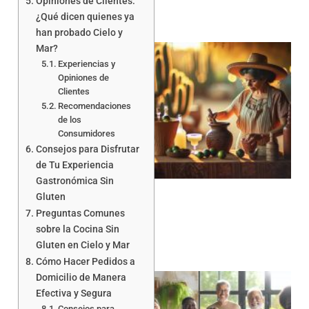
Opiniones de Clientes:
¿Qué dicen quienes ya
han probado Cielo y
Mar?
Experiencias y
Opiniones de
Clientes
Recomendaciones
de los
Consumidores
Consejos para Disfrutar
de Tu Experiencia
Gastronómica Sin
Gluten
Preguntas Comunes
sobre la Cocina Sin
Gluten en Cielo y Mar
Cómo Hacer Pedidos a
Domicilio de Manera
Efectiva y Segura
Consejos para