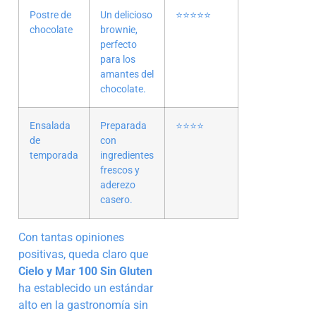
Postre de
Un delicioso
⭐️⭐️⭐️⭐️⭐️
chocolate
brownie,
perfecto
para los
amantes del
chocolate.
Ensalada
Preparada
⭐️⭐️⭐️⭐️
de
con
temporada
ingredientes
frescos y
aderezo
casero.
Con tantas opiniones
positivas, queda claro que
Cielo y Mar 100 Sin Gluten
ha establecido un estándar
alto en la gastronomía sin