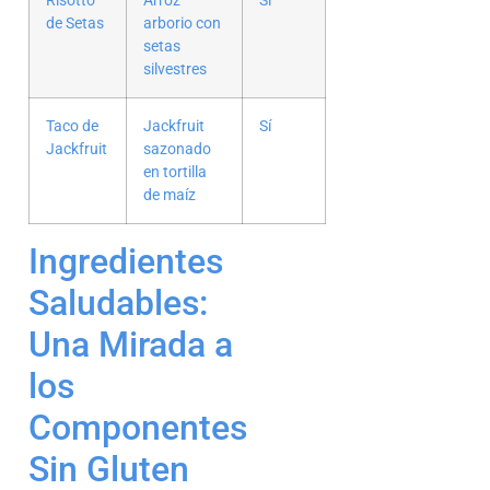
Risotto
Arroz
Sí
de Setas
arborio con
setas
silvestres
Taco de
Jackfruit
Sí
Jackfruit
sazonado
en tortilla
de maíz
Ingredientes
Saludables:
Una Mirada a
los
Componentes
Sin Gluten