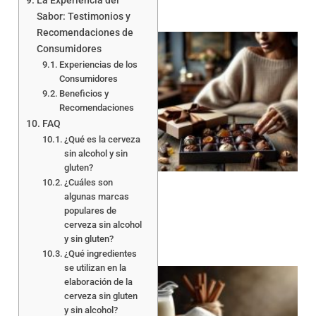
La Experiencia del
Sabor: Testimonios y
Recomendaciones de
Consumidores
Experiencias de los
Consumidores
Beneficios y
Recomendaciones
FAQ
¿Qué es la cerveza
sin alcohol y sin
gluten?
¿Cuáles son
algunas marcas
populares de
cerveza sin alcohol
y sin gluten?
¿Qué ingredientes
se utilizan en la
elaboración de la
cerveza sin gluten
y sin alcohol?