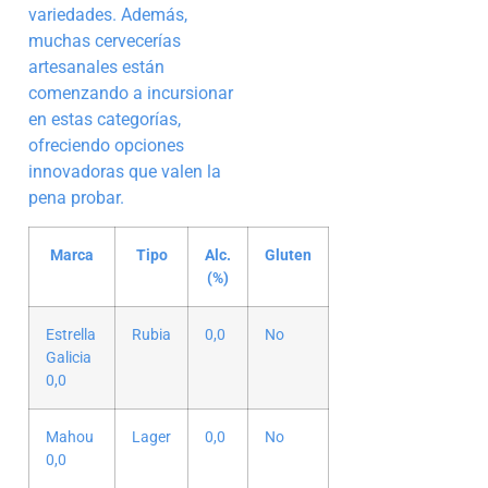
variedades. Además,
muchas cervecerías
artesanales están
comenzando a incursionar
en estas categorías,
ofreciendo opciones
innovadoras que valen la
pena probar.
Marca
Tipo
Alc.
Gluten
(%)
Estrella
Rubia
0,0
No
Galicia
0,0
Mahou
Lager
0,0
No
0,0