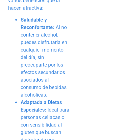
varios beneficios que la
hacen atractiva:
Saludable y
Reconfortante:
Al no
contener alcohol,
puedes disfrutarla en
cualquier momento
del día, sin
preocuparte por los
efectos secundarios
asociados al
consumo de bebidas
alcohólicas.
Adaptada a Dietas
Especiales:
Ideal para
personas celiacas o
con sensibilidad al
gluten que buscan
disfrutar de una