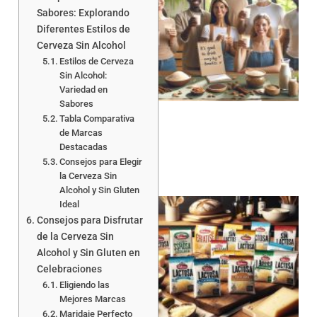
Sabores: Explorando
Diferentes Estilos de
Cerveza Sin Alcohol
Estilos de Cerveza
Sin Alcohol:
Variedad en
Sabores
Tabla Comparativa
de Marcas
Destacadas
Consejos para Elegir
la Cerveza Sin
Alcohol y Sin Gluten
Ideal
Consejos para Disfrutar
de la Cerveza Sin
Alcohol y Sin Gluten en
Celebraciones
Eligiendo las
a
Mejores Marcas
Maridaje Perfecto