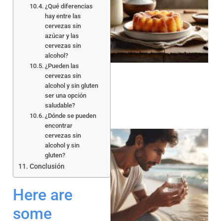
¿Qué diferencias
hay entre las
cervezas sin
azúcar y las
cervezas sin
a
alcohol?
¿Pueden las
cervezas sin
alcohol y sin gluten
ser una opción
saludable?
¿Dónde se pueden
encontrar
cervezas sin
alcohol y sin
gluten?
Conclusión
Here are
a
some