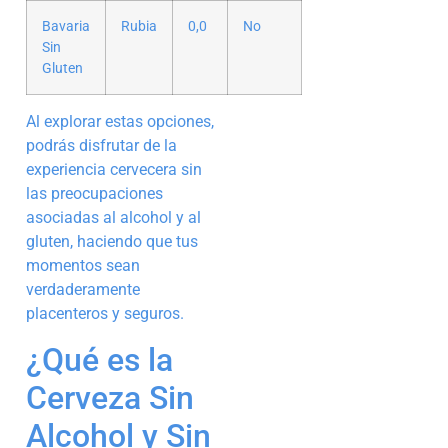
Bavaria
Rubia
0,0
No
Sin
Gluten
Al explorar estas opciones,
podrás disfrutar de la
experiencia cervecera sin
las preocupaciones
asociadas al alcohol y al
gluten, haciendo que tus
momentos sean
verdaderamente
placenteros y seguros.
¿Qué es la
Cerveza Sin
Alcohol y Sin