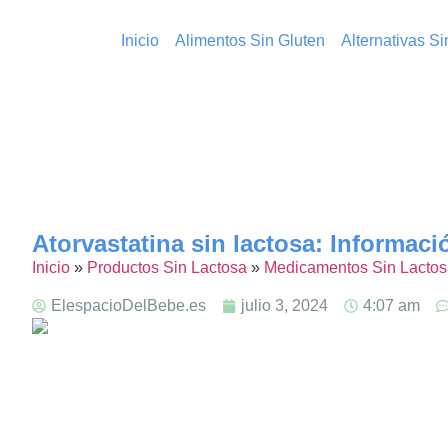
Inicio
Alimentos Sin Gluten
Alternativas S
Atorvastatina sin lactosa: Informaci
Inicio
»
Productos Sin Lactosa
»
Medicamentos Sin Lactos
ElespacioDelBebe.es
julio 3, 2024
4:07 am