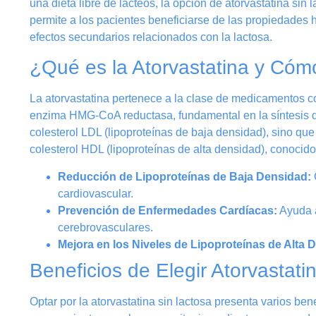
una dieta libre de lácteos, la opción de atorvastatina sin
permite a los pacientes beneficiarse de las propiedades 
efectos secundarios relacionados con la lactosa.
¿Qué es la Atorvastatina y Có
La atorvastatina pertenece a la clase de medicamentos co
enzima HMG-CoA reductasa, fundamental en la síntesis del
colesterol LDL (lipoproteínas de baja densidad), sino qu
colesterol HDL (lipoproteínas de alta densidad), conocid
Reducción de Lipoproteínas de Baja Densidad:
C
cardiovascular.
Prevención de Enfermedades Cardíacas:
Ayuda a
cerebrovasculares.
Mejora en los Niveles de Lipoproteínas de Alta 
Beneficios de Elegir Atorvastati
Optar por la atorvastatina sin lactosa presenta varios ben