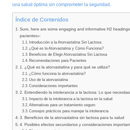
una salud óptima sin comprometer la seguridad.
Índice de Contenidos
Sure, here are some engaging and informative H2 headings fo
pacientes»:
Introducción a la Atorvastatina Sin Lactosa
¿Qué es la Atorvastatina y Cómo Funciona?
Beneficios de Elegir Atorvastatina Sin Lactosa
Recomendaciones para Pacientes
1. ¿Qué es la atorvastatina y para qué se utiliza?
¿Cómo funciona la atorvastatina?
Uso de la atorvastatina
Consideraciones importantes
2. Entendiendo la intolerancia a la lactosa: Lo que necesita
Impacto de la intolerancia a la lactosa en la salud
Alternativas para un tratamiento seguro
Consejos prácticos para manejar la intolerancia
3. Beneficios de la atorvastatina sin lactosa para tu salud
4. Posibles efectos secundarios y consideraciones importan