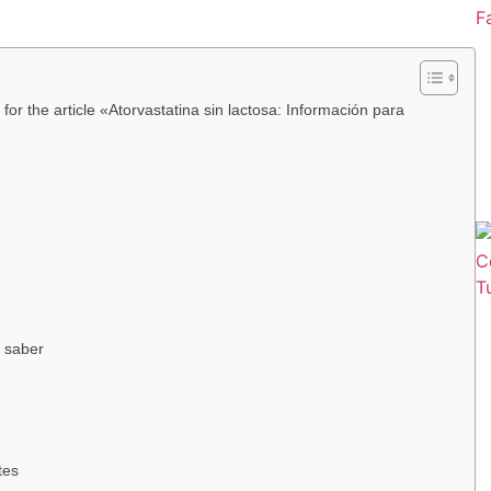
r the article «Atorvastatina sin lactosa: Información para
s saber
tes