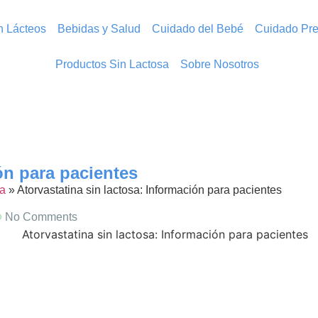
in Lácteos
Bebidas y Salud
Cuidado del Bebé
Cuidado Pre
Productos Sin Lactosa
Sobre Nosotros
ón para pacientes
a
»
Atorvastatina sin lactosa: Información para pacientes
No Comments