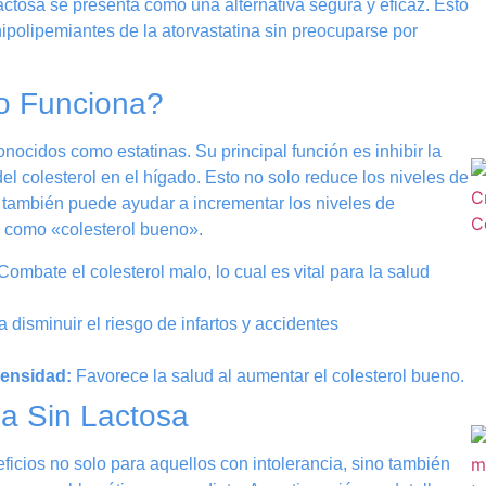
 lactosa se presenta como una alternativa segura y eficaz. Esto
hipolipemiantes de la atorvastatina sin preocuparse por
mo Funciona?
nocidos como estatinas. Su principal función es inhibir la
 colesterol en el hígado. Esto no solo reduce los niveles de
e también puede ayudar a incrementar los niveles de
o como «colesterol bueno».
ombate el colesterol malo, lo cual es vital para la salud
 disminuir el riesgo de infartos y accidentes
Densidad:
Favorece la salud al aumentar el colesterol bueno.
na Sin Lactosa
eficios no solo para aquellos con intolerancia, sino también