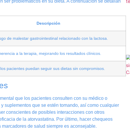
 ser problemáticos en su dieta. A continuación se detallan
Descripción
esgo de malestar gastrointestinal relacionado con la lactosa.
dherencia a la terapia, mejorando los resultados clínicos.
los pacientes puedan seguir sus dietas sin compromisos.
es
damental que los pacientes consulten con su médico o
s y suplementos que se estén tomando, así como cualquier
er conscientes de posibles interacciones con otros
ficacia de la atorvastatina. Por último, hacer chequeos
ros marcadores de salud siempre es aconsejable.