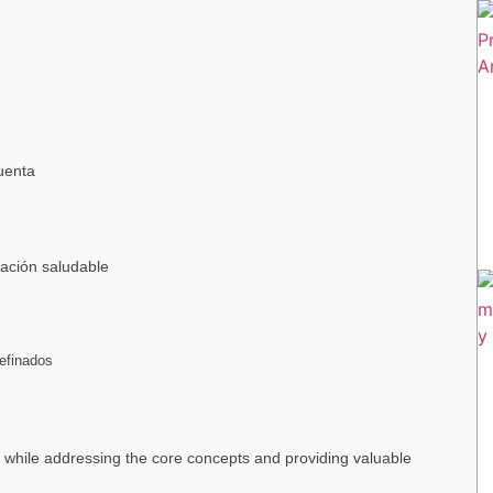
uenta
ación saludable
efinados
ly while addressing the core concepts and providing valuable