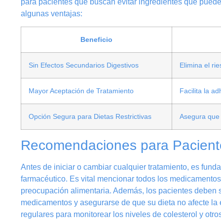
para pacientes que buscan evitar ingredientes que pueden
algunas ventajas:
Beneficio
Sin Efectos Secundarios Digestivos
Elimina el ri
Mayor Aceptación de Tratamiento
Facilita la a
Opción Segura para Dietas Restrictivas
Asegura que 
Recomendaciones para Pacient
Antes de iniciar o cambiar cualquier tratamiento, es fun
farmacéutico. Es vital mencionar todos los medicamento
preocupación alimentaria. Además, los pacientes deben s
medicamentos y asegurarse de que su dieta no afecte la e
regulares para monitorear los niveles de colesterol y ot