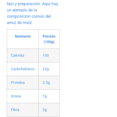
tipo y preparación. Aquí hay
un ejemplo de la
composición común del
arroz de maíz:
Nutriente
Porción
(100g)
Calorías
100
Carbohidratos
22g
Proteína
2.5g
Grasa
1g
Fibra
2g