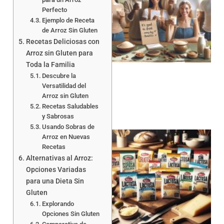
Perfecto
Ejemplo de Receta
de Arroz Sin Gluten
Recetas Deliciosas con
Arroz sin Gluten para
Toda la Familia
Descubre la
Versatilidad del
Arroz sin Gluten
Recetas Saludables
y Sabrosas
Usando Sobras de
Arroz en Nuevas
Recetas
Alternativas al Arroz:
Opciones Variadas
para una Dieta Sin
Gluten
a
Explorando
Opciones Sin Gluten