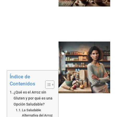
a
Índice de
Contenidos
a
¿Qué es el Arroz sin
Gluten y por qué es una
Opción Saludable?
La Saludable
Alternativa del Arroz