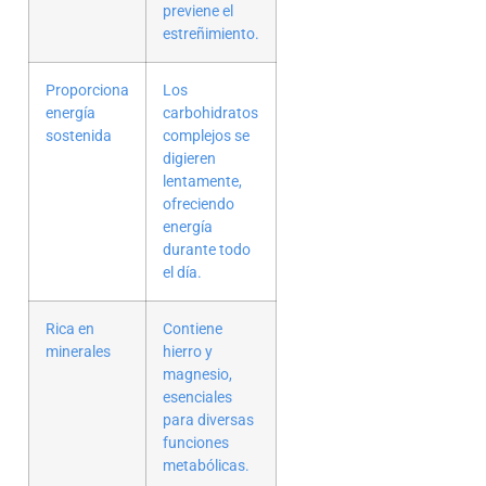
previene el
estreñimiento.
Proporciona
Los
energía
carbohidratos
sostenida
complejos se
digieren
lentamente,
ofreciendo
energía
durante todo
el día.
Rica en
Contiene
minerales
hierro y
magnesio,
esenciales
para diversas
funciones
metabólicas.