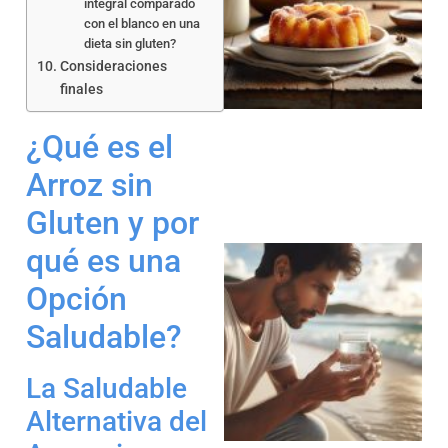
integral comparado
con el blanco en una
dieta sin gluten?
Consideraciones
a
finales
¿Qué es el
Arroz sin
Gluten y por
qué es una
Opción
Saludable?
a
La Saludable
Alternativa del