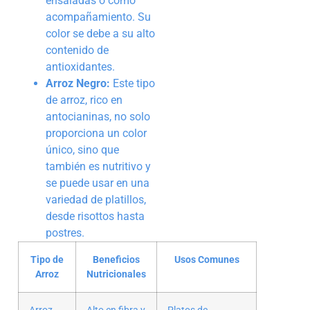
ensaladas o como
acompañamiento. Su
color se debe a su alto
contenido de
antioxidantes.
Arroz Negro:
Este tipo
de arroz, rico en
antocianinas, no solo
proporciona un color
único, sino que
también es nutritivo y
se puede usar en una
variedad de platillos,
desde risottos hasta
postres.
Tipo de
Beneficios
Usos Comunes
Arroz
Nutricionales