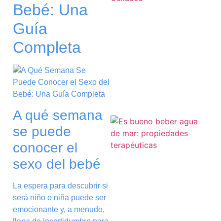
Bebé: Una
Guía
Completa
a
A qué semana
se puede
conocer el
sexo del bebé
La espera para descubrir si
será niño o niña puede ser
emocionante y, a menudo,