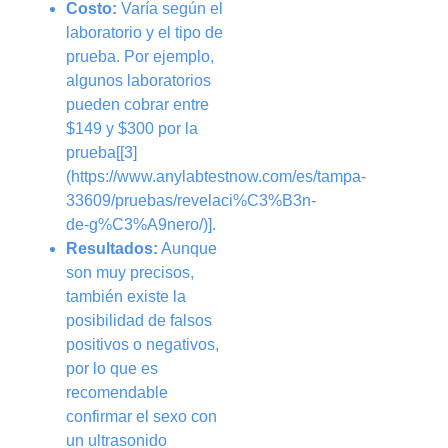
Costo:
Varía según el
laboratorio y el tipo de
prueba. Por ejemplo,
algunos laboratorios
pueden cobrar entre
$149 y $300 por la
prueba[[3]
(https://www.anylabtestnow.com/es/tampa-
33609/pruebas/revelaci%C3%B3n-
de-g%C3%A9nero/)].
Resultados:
Aunque
son muy precisos,
también existe la
posibilidad de falsos
positivos o negativos,
por lo que es
recomendable
confirmar el sexo con
un ultrasonido