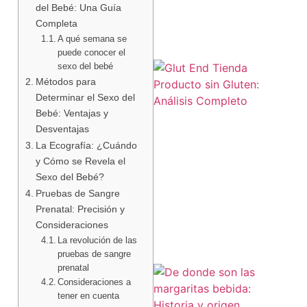
del Bebé: Una Guía
Completa
A qué semana se
puede conocer el
sexo del bebé
Métodos para
Determinar el Sexo del
Bebé: Ventajas y
Desventajas
La Ecografía: ¿Cuándo
y Cómo se Revela el
a
Sexo del Bebé?
Pruebas de Sangre
Prenatal: Precisión y
Consideraciones
La revolución de las
pruebas de sangre
prenatal
Consideraciones a
tener en cuenta