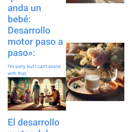
anda un
bebé:
Desarrollo
motor paso a
paso»:
I’m sorry, but I can’t assist
with that.
El desarrollo