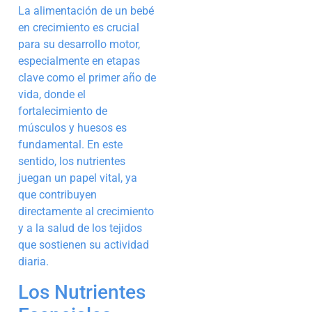
La alimentación de un bebé
en crecimiento es crucial
para su desarrollo motor,
especialmente en etapas
clave como el primer año de
vida, donde el
fortalecimiento de
músculos y huesos es
fundamental. En este
sentido, los nutrientes
juegan un papel vital, ya
que contribuyen
directamente al crecimiento
y a la salud de los tejidos
que sostienen su actividad
diaria.
Los Nutrientes