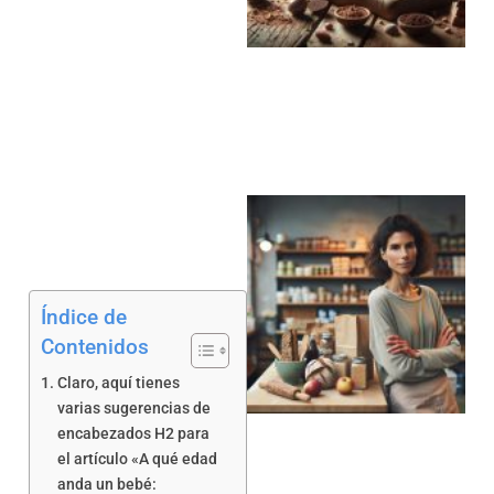
a
Índice de
Contenidos
a
Claro, aquí tienes
varias sugerencias de
encabezados H2 para
el artículo «A qué edad
anda un bebé: