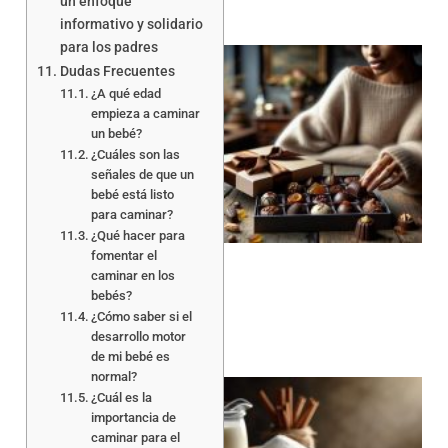
un enfoque
informativo y solidario
para los padres
Dudas Frecuentes
¿A qué edad
empieza a caminar
un bebé?
¿Cuáles son las
señales de que un
bebé está listo
para caminar?
¿Qué hacer para
fomentar el
caminar en los
bebés?
¿Cómo saber si el
desarrollo motor
de mi bebé es
normal?
¿Cuál es la
importancia de
caminar para el