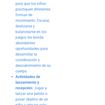
para que los niños
practiquen diferentes
formas de
movimiento. Escalar,
deslizarse y
balancearse en los
juegos les brinda
abundantes
oportunidades para
desarrollar la
coordinación y
descubrimiento de su
cuerpo.
Actividades de
lanzamiento y
recepción:
Jugar a
lanzar una pelota o
pasar objetos de un
niño a otro no solo