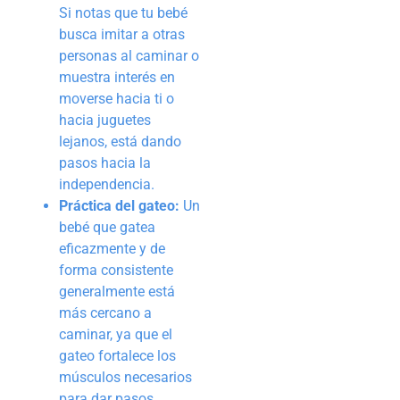
Si notas que tu bebé
busca imitar a otras
personas al caminar o
muestra interés en
moverse hacia ti o
hacia juguetes
lejanos, está dando
pasos hacia la
independencia.
Práctica del gateo:
Un
bebé que gatea
eficazmente y de
forma consistente
generalmente está
más cercano a
caminar, ya que el
gateo fortalece los
músculos necesarios
para dar pasos.