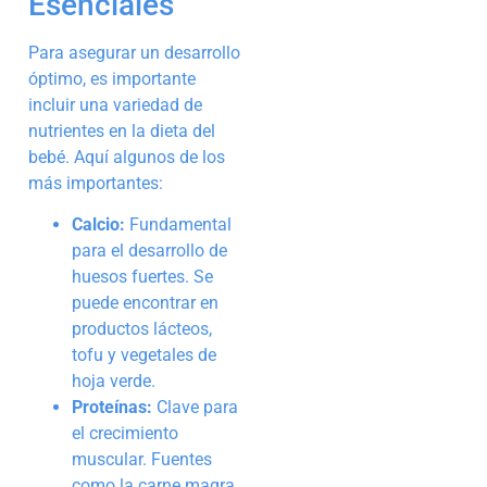
Esenciales
Para asegurar un desarrollo
óptimo, es importante
incluir una variedad de
nutrientes en la dieta del
bebé. Aquí algunos de los
más importantes:
Calcio:
Fundamental
para el desarrollo de
huesos fuertes. Se
puede encontrar en
productos lácteos,
tofu y vegetales de
hoja verde.
Proteínas:
Clave para
el crecimiento
muscular. Fuentes
como la carne magra,