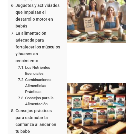
Juguetes y actividades
que impulsan el
desarrollo motor en
bebés
La alimentación
adecuada para
fortalecer los músculos
y huesos en
crecimiento
Los Nutrientes
Esenciales
Combinaciones
Alimenticias
Prácticas
Consejos para la
Alimentación
Consejos prácticos
para estimular la
confianza al andar en
a
tu bebé