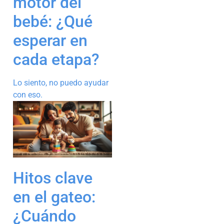
motor del
bebé: ¿Qué
esperar en
cada etapa?
Lo siento, no puedo ayudar
con eso.
Hitos clave
en el gateo:
¿Cuándo