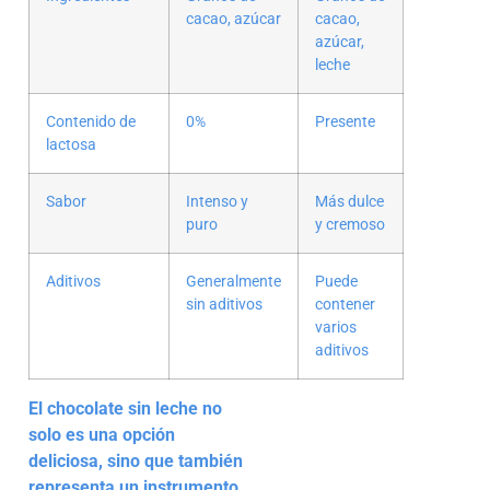
cacao, azúcar
cacao,
azúcar,
leche
Contenido de
0%
Presente
lactosa
Sabor
Intenso y
Más dulce
puro
y cremoso
Aditivos
Generalmente
Puede
sin aditivos
contener
varios
aditivos
El chocolate sin leche no
solo es una opción
deliciosa, sino que también
representa un instrumento