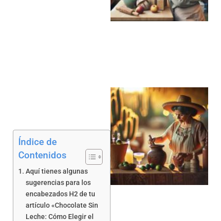
a
Índice de
Contenidos
Aquí tienes algunas
sugerencias para los
encabezados H2 de tu
artículo «Chocolate Sin
Leche: Cómo Elegir el