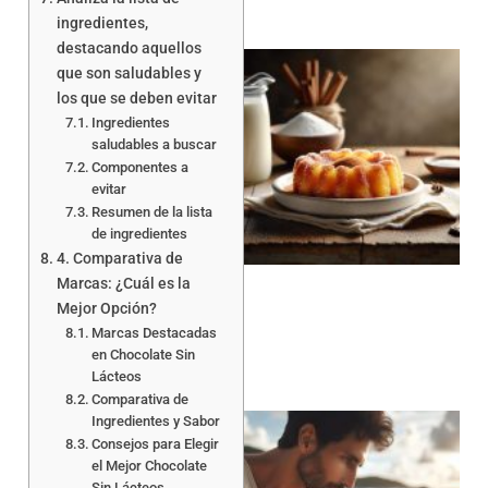
ingredientes,
destacando aquellos
que son saludables y
los que se deben evitar
Ingredientes
saludables a buscar
Componentes a
evitar
Resumen de la lista
a
de ingredientes
4. Comparativa de
Marcas: ¿Cuál es la
Mejor Opción?
Marcas Destacadas
en Chocolate Sin
Lácteos
Comparativa de
Ingredientes y Sabor
Consejos para Elegir
el Mejor Chocolate
Sin Lácteos