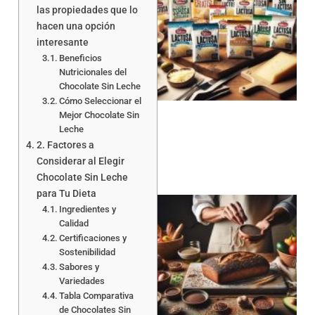
las propiedades que lo
hacen una opción
interesante
Beneficios
a
Nutricionales del
Chocolate Sin Leche
Cómo Seleccionar el
Mejor Chocolate Sin
Leche
2. Factores a
Considerar al Elegir
Chocolate Sin Leche
para Tu Dieta
Ingredientes y
Calidad
Certificaciones y
Sostenibilidad
Sabores y
Variedades
Tabla Comparativa
a
de Chocolates Sin