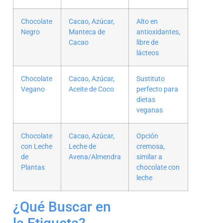
Chocolate
Cacao, Azúcar,
Alto en
Negro
Manteca de
antioxidantes,
Cacao
libre de
lácteos
Chocolate
Cacao, Azúcar,
Sustituto
Vegano
Aceite de Coco
perfecto para
dietas
veganas
Chocolate
Cacao, Azúcar,
Opción
con Leche
Leche de
cremosa,
de
Avena/Almendra
similar a
Plantas
chocolate con
leche
¿Qué Buscar en