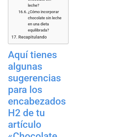
leche?
¿Cómo incorporar
chocolate sin leche
en una dieta
equilibrada?
Recapitulando
Aquí tienes
algunas
sugerencias
para los
encabezados
H2 de tu
artículo
«Chocolate