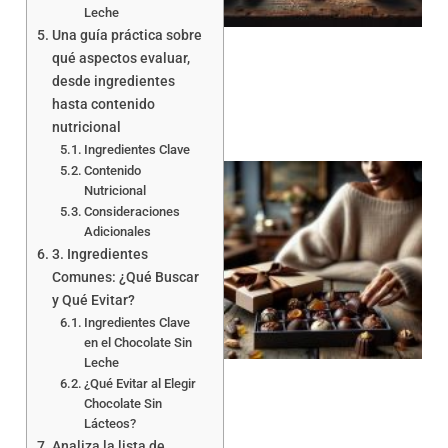
Leche
Una guía práctica sobre
qué aspectos evaluar,
desde ingredientes
hasta contenido
nutricional
Ingredientes Clave
Contenido
Nutricional
Consideraciones
Adicionales
3. Ingredientes
Comunes: ¿Qué Buscar
y Qué Evitar?
Ingredientes Clave
en el Chocolate Sin
Leche
¿Qué Evitar al Elegir
Chocolate Sin
Lácteos?
Analiza la lista de